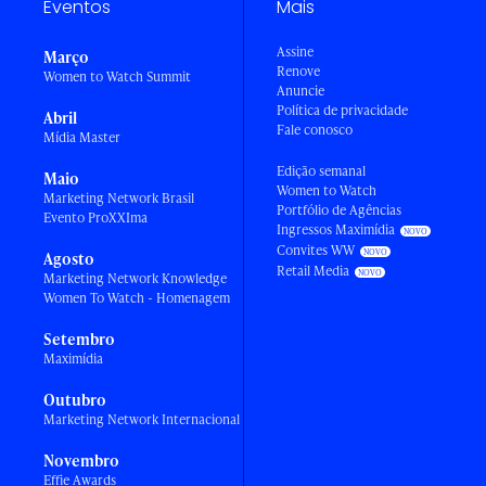
Eventos
Mais
Assine
Março
Renove
Women to Watch Summit
Anuncie
Política de privacidade
Abril
Fale conosco
Mídia Master
Edição semanal
Maio
Women to Watch
Marketing Network Brasil
Portfólio de Agências
Evento ProXXIma
Ingressos Maximídia
Convites WW
Agosto
Retail Media
Marketing Network Knowledge
Women To Watch - Homenagem
Setembro
Maximídia
Outubro
Marketing Network Internacional
Novembro
Effie Awards