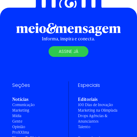
Informa, inspira e conecta.
ASSINE JÁ
Seções
Especiais
Notícias
Editoriais
Comunicação
100 Dias de Inovação
Marketing
Marketing na Olimpíada
Mídia
Drops Agências &
Gente
Anunciantes
Opinião
Talento
ProXXIma