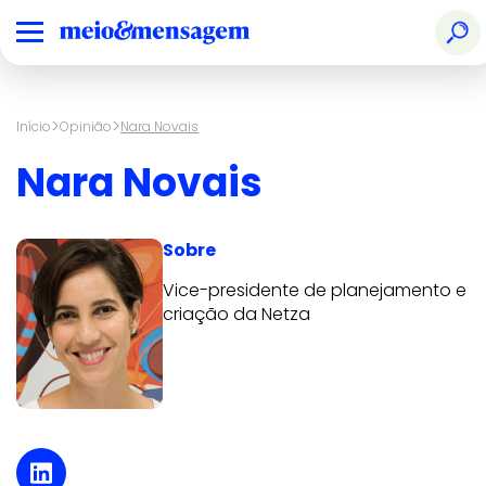
>
>
Início
Opinião
Nara Novais
Nara Novais
Sobre
Vice-presidente de planejamento e
criação da Netza