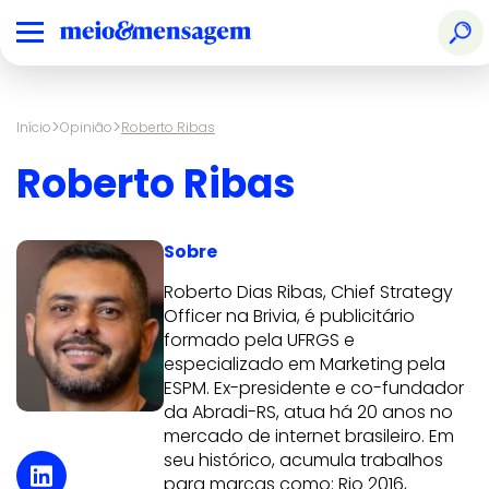
>
>
Início
Opinião
Roberto Ribas
Roberto Ribas
Sobre
Roberto Dias Ribas, Chief Strategy
Officer na Brivia, é publicitário
formado pela UFRGS e
especializado em Marketing pela
ESPM. Ex-presidente e co-fundador
da Abradi-RS, atua há 20 anos no
mercado de internet brasileiro. Em
seu histórico, acumula trabalhos
para marcas como: Rio 2016,