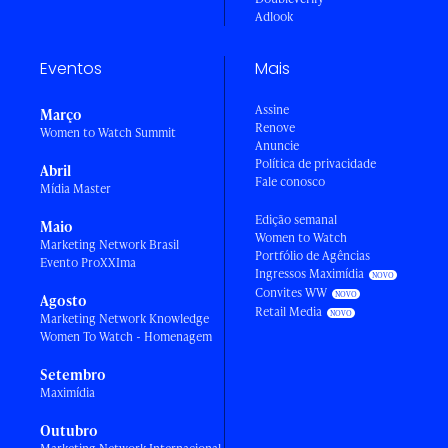
Adlook
Eventos
Mais
Assine
Março
Renove
Women to Watch Summit
Anuncie
Política de privacidade
Abril
Fale conosco
Mídia Master
Edição semanal
Maio
Women to Watch
Marketing Network Brasil
Portfólio de Agências
Evento ProXXIma
Ingressos Maximídia
Convites WW
Agosto
Retail Media
Marketing Network Knowledge
Women To Watch - Homenagem
Setembro
Maximídia
Outubro