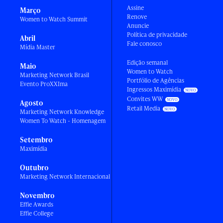
Assine
Março
Renove
Women to Watch Summit
Anuncie
Política de privacidade
Abril
Fale conosco
Mídia Master
Edição semanal
Maio
Women to Watch
Marketing Network Brasil
Portfólio de Agências
Evento ProXXIma
Ingressos Maximídia
Convites WW
Agosto
Retail Media
Marketing Network Knowledge
Women To Watch - Homenagem
Setembro
Maximídia
Outubro
Marketing Network Internacional
Novembro
Effie Awards
Effie College