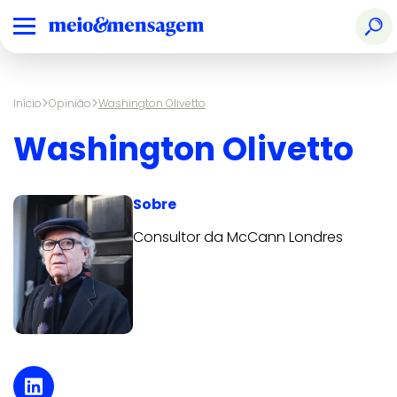
>
>
Início
Opinião
Washington Olivetto
Washington Olivetto
Sobre
Consultor da McCann Londres