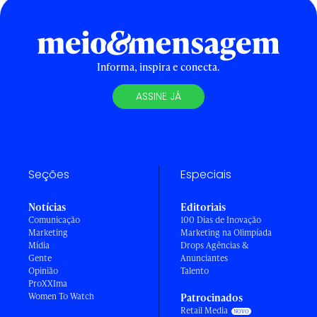
Informa, inspira e conecta.
ASSINE JÁ
Seções
Especiais
Notícias
Editoriais
Comunicação
100 Dias de Inovação
Marketing
Marketing na Olimpíada
Mídia
Drops Agências &
Gente
Anunciantes
Opinião
Talento
ProXXIma
Women To Watch
Patrocinados
Retail Media