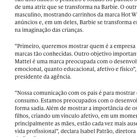
de uma atriz que se transforma na Barbie. O out
masculino, mostrando carrinhos da marca Hot W
anúncios e, em um deles, Barbie se transforma 
na imaginação das crianças.
“Primeiro, queremos mostrar quem é a empresa q
marcas tão conhecidas. Outro objetivo important
Mattel é uma marca preocupada com o desenvolv
emocional, quanto educacional, afetivo e físico”,
presidente da agência.
“Nossa comunicação com os pais é para mostrar
consumo. Estamos preocupados com o desenvol
forma sadia. Além de mostrar a importância de o
filhos, criando um vínculo afetivo, em um mome
principalmente as mães, estão cada vez mais aus
vida profissional”, declara Isabel Patrão, diretor