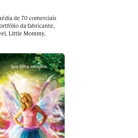
média de 70 comerciais
rtfólio da fabricante,
eel, Little Mommy,