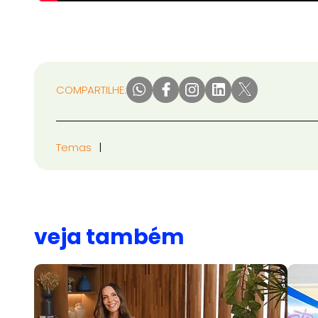
COMPARTILHE:
Temas
veja também