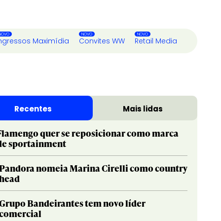
ngressos Maximídia
Convites WW
Retail Media
Recentes
Mais lidas
Flamengo quer se reposicionar como marca
de sportainment
Pandora nomeia Marina Cirelli como country
head
Grupo Bandeirantes tem novo líder
comercial