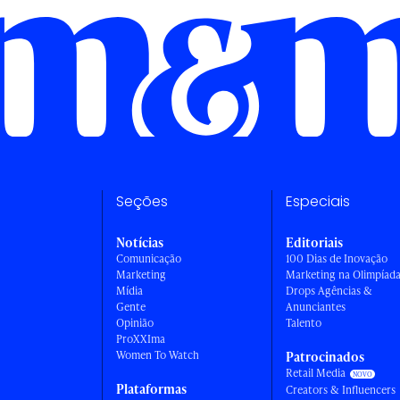
Seções
Especiais
Notícias
Editoriais
Comunicação
100 Dias de Inovação
Marketing
Marketing na Olimpíad
Mídia
Drops Agências &
Gente
Anunciantes
Opinião
Talento
ProXXIma
Women To Watch
Patrocinados
Retail Media
Plataformas
Creators & Influencers