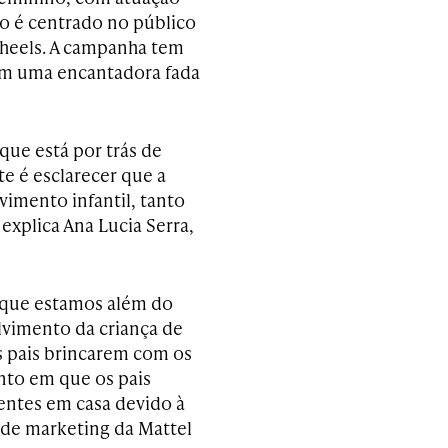
ro é centrado no público
heels. A campanha tem
em uma encantadora fada
ue está por trás de
e é esclarecer que a
imento infantil, tanto
 explica Ana Lucia Serra,
 que estamos além do
vimento da criança de
s pais brincarem com os
nto em que os pais
entes em casa devido à
a de marketing da Mattel