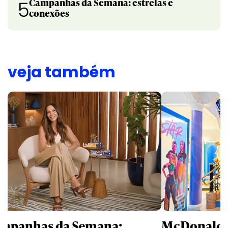
Campanhas da Semana: estrelas e
5
conexões
veja também
mpanhas da Semana:
McDonald’s 