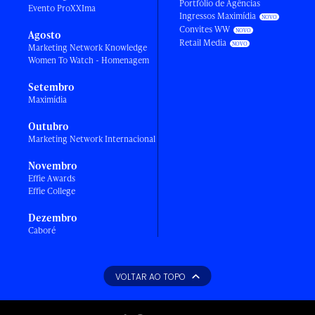
Portfólio de Agências
Evento ProXXIma
Ingressos Maximídia
Convites WW
Agosto
Retail Media
Marketing Network Knowledge
Women To Watch - Homenagem
Setembro
Maximídia
Outubro
Marketing Network Internacional
Novembro
Effie Awards
Effie College
Dezembro
Caboré
VOLTAR AO TOPO