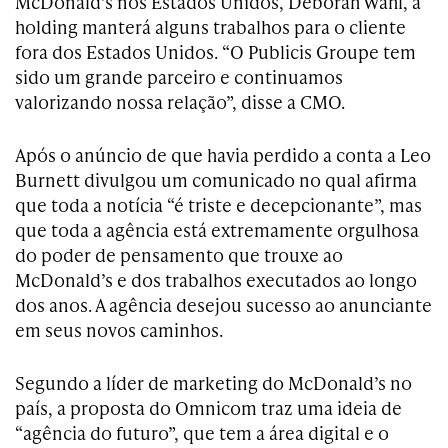
McDonald’s nos Estados Unidos, Deborah Wahl, a
holding manterá alguns trabalhos para o cliente
fora dos Estados Unidos. “O Publicis Groupe tem
sido um grande parceiro e continuamos
valorizando nossa relação”, disse a CMO.
Após o anúncio de que havia perdido a conta a Leo
Burnett divulgou um comunicado no qual afirma
que toda a notícia “é triste e decepcionante”, mas
que toda a agência está extremamente orgulhosa
do poder de pensamento que trouxe ao
McDonald’s e dos trabalhos executados ao longo
dos anos. A agência desejou sucesso ao anunciante
em seus novos caminhos.
Segundo a líder de marketing do McDonald’s no
país, a proposta do Omnicom traz uma ideia de
“agência do futuro”, que tem a área digital e o