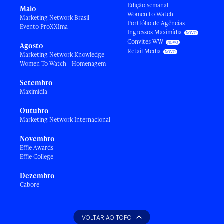
Edição semanal
Maio
Women to Watch
Marketing Network Brasil
Portfólio de Agências
Evento ProXXIma
Ingressos Maximídia
Convites WW
Agosto
Retail Media
Marketing Network Knowledge
Women To Watch - Homenagem
Setembro
Maximídia
Outubro
Marketing Network Internacional
Novembro
Effie Awards
Effie College
Dezembro
Caboré
VOLTAR AO TOPO