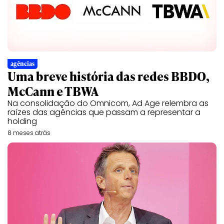
agências
Uma breve história das redes BBDO,
McCann e TBWA
Na consolidação do Omnicom, Ad Age relembra as
raízes das agências que passam a representar a
holding
8 meses atrás