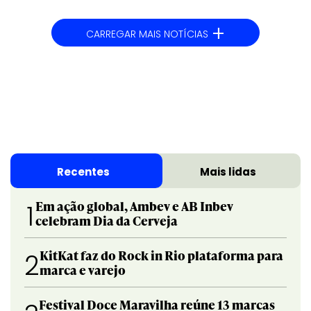
+
CARREGAR MAIS NOTÍCIAS
Recentes
Mais lidas
Em ação global, Ambev e AB Inbev
1
celebram Dia da Cerveja
KitKat faz do Rock in Rio plataforma para
2
marca e varejo
Festival Doce Maravilha reúne 13 marcas