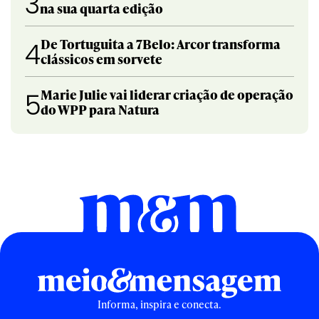
3
na sua quarta edição
De Tortuguita a 7Belo: Arcor transforma
4
clássicos em sorvete
Marie Julie vai liderar criação de operação
5
do WPP para Natura
Informa, inspira e conecta.