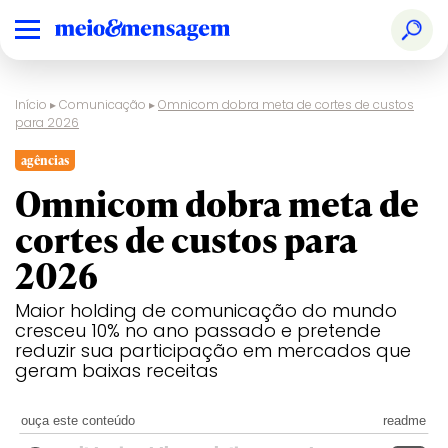
Início
▸
Comunicação
▸
Omnicom dobra meta de cortes de custos
para 2026
agências
Omnicom dobra meta de
cortes de custos para
2026
Maior holding de comunicação do mundo
cresceu 10% no ano passado e pretende
reduzir sua participação em mercados que
geram baixas receitas
ouça este conteúdo
readme