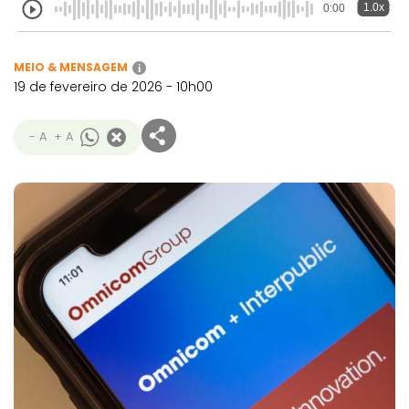
1.0x
0:00
MEIO & MENSAGEM
i
19 de fevereiro de 2026 - 10h00
- A
+ A