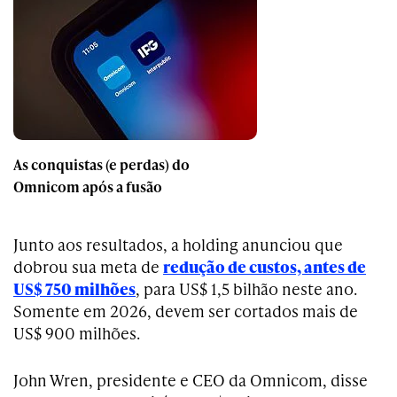
As conquistas (e perdas) do
Omnicom após a fusão
Junto aos resultados, a holding anunciou que
dobrou sua meta de
redução de custos, antes de
US$ 750 milhões
, para US$ 1,5 bilhão neste ano.
Somente em 2026, devem ser cortados mais de
US$ 900 milhões.
John Wren, presidente e CEO da Omnicom, disse