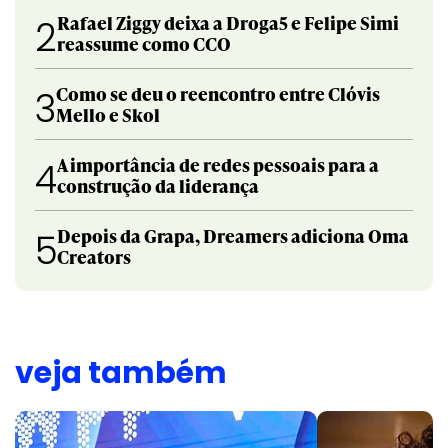
Rafael Ziggy deixa a Droga5 e Felipe Simi
2
reassume como CCO
Como se deu o reencontro entre Clóvis
3
Mello e Skol
A importância de redes pessoais para a
4
construção da liderança
Depois da Grapa, Dreamers adiciona Oma
5
Creators
veja também