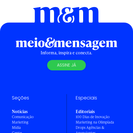
Informa, inspira e conecta.
ASSINE JÁ
Seções
Especiais
Notícias
Editoriais
Comunicação
100 Dias de Inovação
Marketing
Marketing na Olimpíada
Mídia
Drops Agências &
Gente
Anunciantes