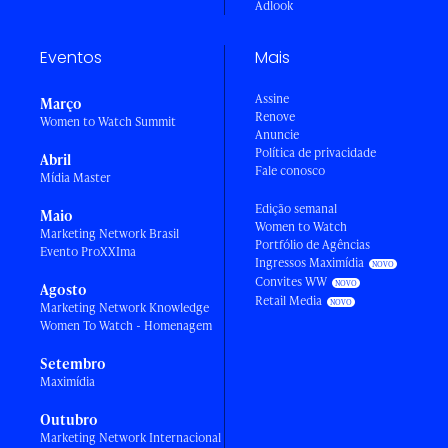
Adlook
Eventos
Mais
Assine
Março
Renove
Women to Watch Summit
Anuncie
Política de privacidade
Abril
Fale conosco
Mídia Master
Edição semanal
Maio
Women to Watch
Marketing Network Brasil
Portfólio de Agências
Evento ProXXIma
Ingressos Maximídia
Convites WW
Agosto
Retail Media
Marketing Network Knowledge
Women To Watch - Homenagem
Setembro
Maximídia
Outubro
Marketing Network Internacional