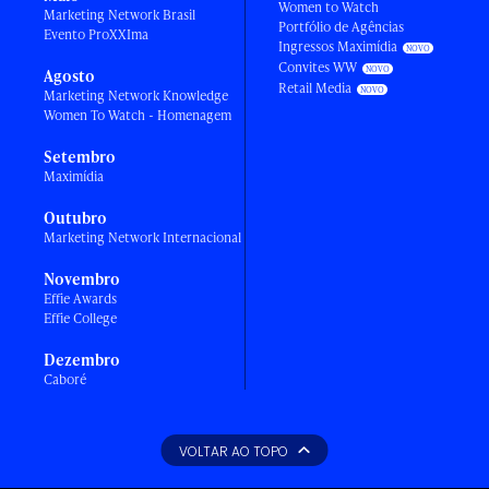
Women to Watch
Marketing Network Brasil
Portfólio de Agências
Evento ProXXIma
Ingressos Maximídia
Convites WW
Agosto
Retail Media
Marketing Network Knowledge
Women To Watch - Homenagem
Setembro
Maximídia
Outubro
Marketing Network Internacional
Novembro
Effie Awards
Effie College
Dezembro
Caboré
VOLTAR AO TOPO