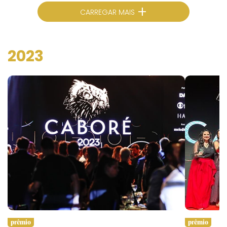
+
CARREGAR MAIS
2023
prêmio
prêmio