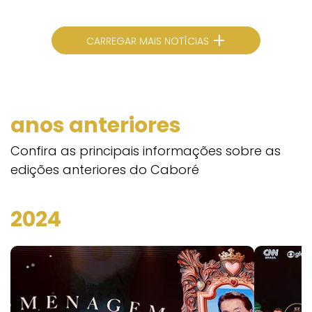
+
CARREGAR MAIS NOTÍCIAS
anos anteriores
Confira as principais informações sobre as
edições anteriores do Caboré
2024