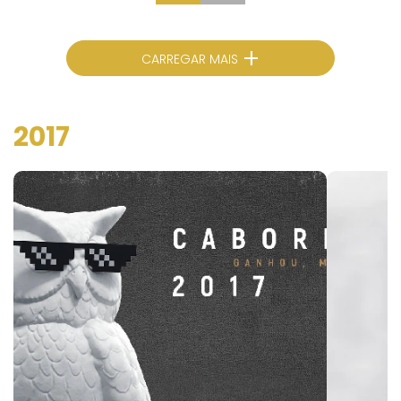
+
CARREGAR MAIS
2017