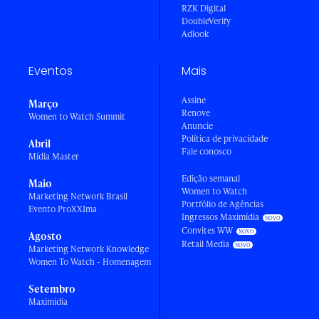
RZK Digital
DoubleVerify
Adlook
Eventos
Mais
Assine
Março
Renove
Women to Watch Summit
Anuncie
Política de privacidade
Abril
Fale conosco
Mídia Master
Edição semanal
Maio
Women to Watch
Marketing Network Brasil
Portfólio de Agências
Evento ProXXIma
Ingressos Maximídia
Convites WW
Agosto
Retail Media
Marketing Network Knowledge
Women To Watch - Homenagem
Setembro
Maximídia