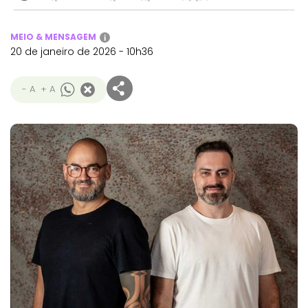
MEIO & MENSAGEM
i
20 de janeiro de 2026 - 10h36
- A
+ A