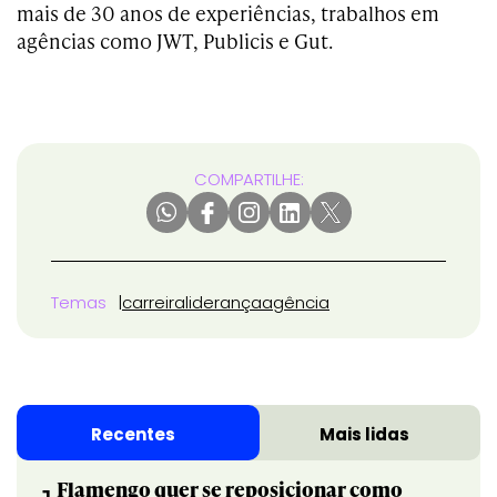
mais de 30 anos de experiências, trabalhos em
agências como JWT, Publicis e Gut.
COMPARTILHE:
Temas
carreira
liderança
agência
Recentes
Mais lidas
Flamengo quer se reposicionar como