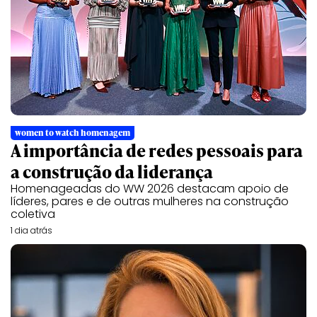
women to watch homenagem
A importância de redes pessoais para
a construção da liderança
Homenageadas do WW 2026 destacam apoio de
líderes, pares e de outras mulheres na construção
coletiva
1 dia atrás