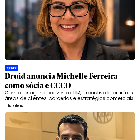
gente
Druid anuncia Michelle Ferreira
como sócia e CCCO
Com passagens por Vivo e TIM, executiva liderará as
áreas de clientes, parcerias e estratégias comerciais
1 dia atrás