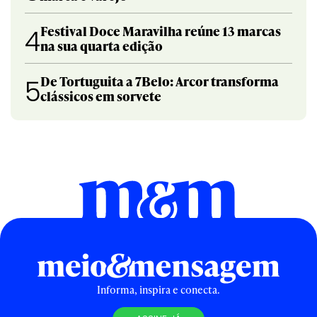
Festival Doce Maravilha reúne 13 marcas
4
na sua quarta edição
De Tortuguita a 7Belo: Arcor transforma
5
clássicos em sorvete
Informa, inspira e conecta.