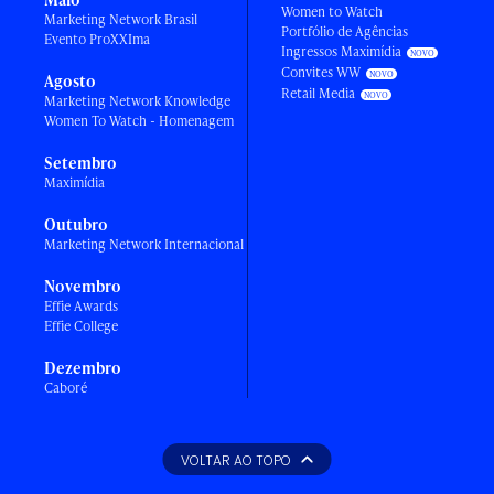
Women to Watch
Marketing Network Brasil
Portfólio de Agências
Evento ProXXIma
Ingressos Maximídia
Convites WW
Agosto
Retail Media
Marketing Network Knowledge
Women To Watch - Homenagem
Setembro
Maximídia
Outubro
Marketing Network Internacional
Novembro
Effie Awards
Effie College
Dezembro
Caboré
VOLTAR AO TOPO