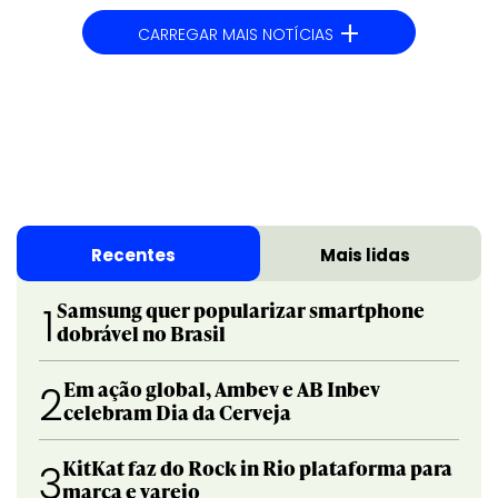
+
CARREGAR MAIS NOTÍCIAS
Recentes
Mais lidas
Samsung quer popularizar smartphone
1
dobrável no Brasil
Em ação global, Ambev e AB Inbev
2
celebram Dia da Cerveja
KitKat faz do Rock in Rio plataforma para
3
marca e varejo