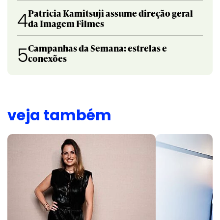
Patricia Kamitsuji assume direção geral
4
da Imagem Filmes
Campanhas da Semana: estrelas e
5
conexões
veja também