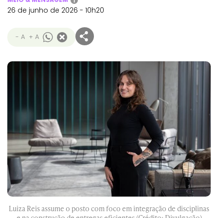
i
26 de junho de 2026 - 10h20
- A
+ A
Luiza Reis assume o posto com foco em integração de disciplinas
e na construção de entregas eficientes (Crédito: Divulgação)