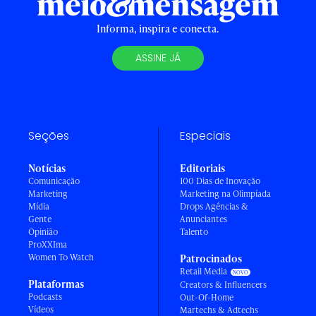
Informa, inspira e conecta.
ASSINE JÁ
Seções
Especiais
Notícias
Editoriais
Comunicação
100 Dias de Inovação
Marketing
Marketing na Olimpíada
Mídia
Drops Agências &
Gente
Anunciantes
Opinião
Talento
ProXXIma
Women To Watch
Patrocinados
Retail Media
Plataformas
Creators & Influencers
Podcasts
Out-Of-Home
Vídeos
Martechs & Adtechs