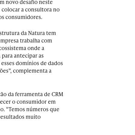
um novo desafio neste
 colocar a consultora no
dos consumidores.
strutura da Natura tem
 empresa trabalha com
cossistema onde a
 para antecipar as
s esses domínios de dados
ações”, complementa a
ução da ferramenta de CRM
hecer o consumidor em
ho. “Temos números que
esultados muito