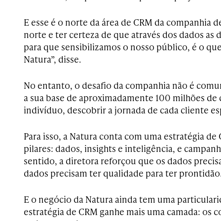
E esse é o norte da área de CRM da companhia d
norte e ter certeza de que através dos dados as 
para que sensibilizamos o nosso público, é o q
Natura”, disse.
No entanto, o desafio da companhia não é comu
a sua base de aproximadamente 100 milhões de cl
indivíduo, descobrir a jornada de cada cliente e
Para isso, a Natura conta com uma estratégia de
pilares: dados, insights e inteligência, e campanh
sentido, a diretora reforçou que os dados precis
dados precisam ter qualidade para ter prontidão.
E o negócio da Natura ainda tem uma particular
estratégia de CRM ganhe mais uma camada: os co