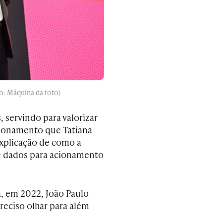
o: Máquina da foto)
, servindo para valorizar
tionamento que Tatiana
explicação de como a
de dados para acionamento
, em 2022, João Paulo
reciso olhar para além