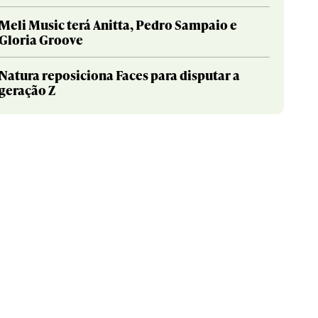
Meli Music terá Anitta, Pedro Sampaio e
Gloria Groove
Natura reposiciona Faces para disputar a
geração Z