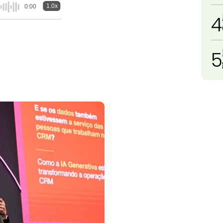
1.0x
0:00
4
5