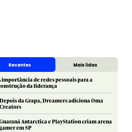
Recentes
Mais lidas
A importância de redes pessoais para a
construção da liderança
Depois da Grapa, Dreamers adiciona Oma
Creators
Guaraná Antarctica e PlayStation criam arena
gamer em SP