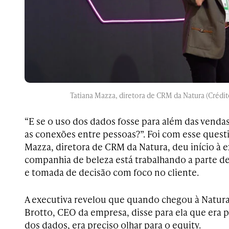
Tatiana Mazza, diretora de CRM da Natura (Crédit
“E se o uso dos dados fosse para além das vendas
as conexões entre pessoas?”. Foi com esse ques
Mazza, diretora de CRM da Natura, deu início à 
companhia de beleza está trabalhando a parte 
e tomada de decisão com foco no cliente.
A executiva revelou que quando chegou à Natura
Brotto, CEO da empresa, disse para ela que era p
dos dados, era preciso olhar para o equity.