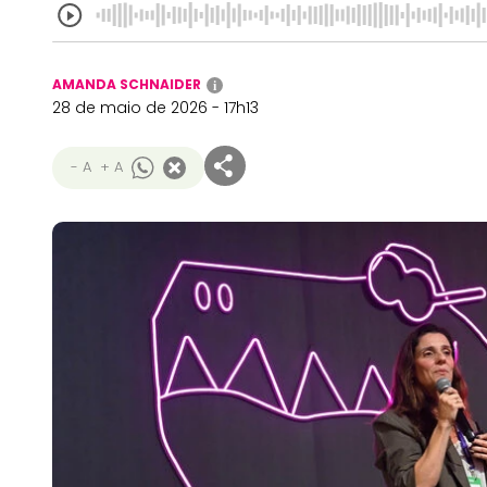
AMANDA SCHNAIDER
i
28 de maio de 2026 - 17h13
- A
+ A