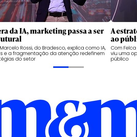
era da IA, marketing passa a ser
A estra
rutural
ao públ
Marcelo Rossi, do Bradesco, explica como IA,
Com Felca 
s e a fragmentação da atenção redefinem
viu uma o
tégias do setor
público