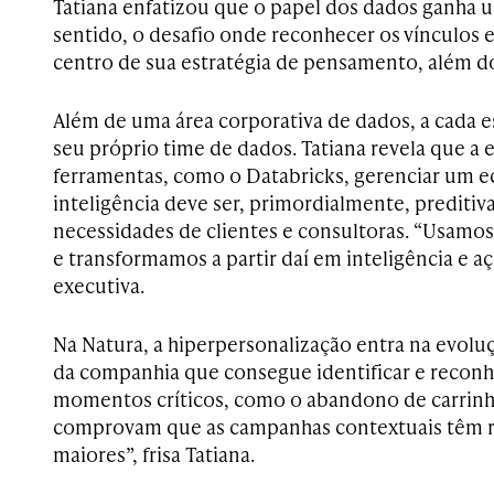
Tatiana enfatizou que o papel dos dados ganha 
sentido, o desafio onde reconhecer os vínculos e
centro de sua estratégia de pensamento, além 
Além de uma área corporativa de dados, a cada e
seu próprio time de dados. Tatiana revela que a
ferramentas, como o Databricks, gerenciar um e
inteligência deve ser, primordialmente, preditiva
necessidades de clientes e consultoras. “Usamo
e transformamos a partir daí em inteligência e 
executiva.
Na Natura, a hiperpersonalização entra na evol
da companhia que consegue identificar e recon
momentos críticos, como o abandono de carrin
comprovam que as campanhas contextuais têm r
maiores”, frisa Tatiana.