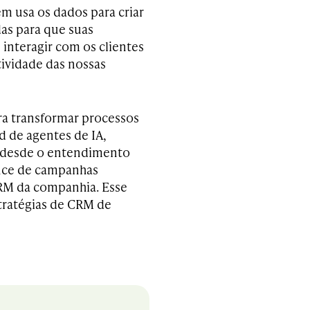
m usa os dados para criar
as para que suas
interagir com os clientes
ividade das nossas
ara transformar processos
d de agentes de IA,
m desde o entendimento
ance de campanhas
CRM da companhia. Esse
tratégias de CRM de