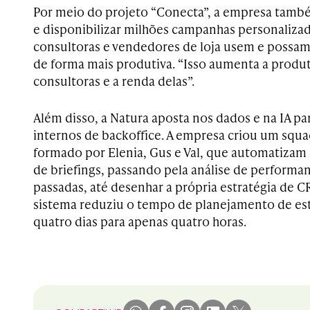
Por meio do projeto “Conecta”, a empresa també
e disponibilizar milhões campanhas personalizad
consultoras e vendedores de loja usem e possam 
de forma mais produtiva. “Isso aumenta a produt
consultoras e a renda delas”.
Além disso, a Natura aposta nos dados e na IA p
internos de backoffice. A empresa criou um squa
formado por Elenia, Gus e Val, que automatiza
de briefings, passando pela análise de perform
passadas, até desenhar a própria estratégia de 
sistema reduziu o tempo de planejamento de es
quatro dias para apenas quatro horas.