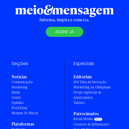
Informa, inspira e conecta.
ASSINE JÁ
Seções
Especiais
Notícias
Editoriais
Comunicação
100 Dias de Inovação
Marketing
Marketing na Olimpíada
Mídia
Drops Agências &
Gente
Anunciantes
Opinião
Talento
ProXXIma
Women To Watch
Patrocinados
Retail Media
Plataformas
Creators & Influencers