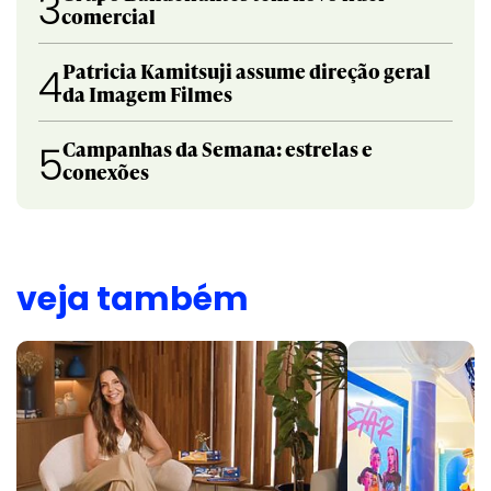
3
comercial
Patricia Kamitsuji assume direção geral
4
da Imagem Filmes
Campanhas da Semana: estrelas e
5
conexões
veja também