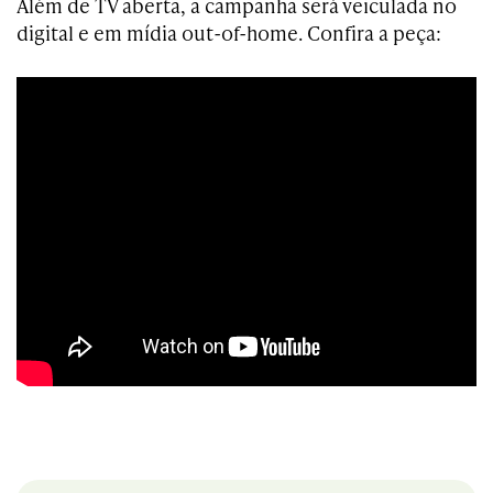
Além de TV aberta, a campanha será veiculada no
digital e em mídia out-of-home. Confira a peça: