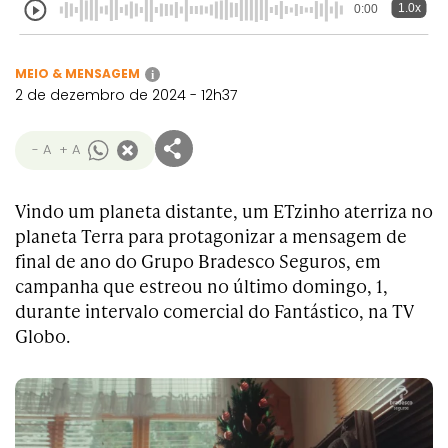
1.0x
0:00
MEIO & MENSAGEM
i
2 de dezembro de 2024 - 12h37
- A
+ A
Vindo um planeta distante, um ETzinho aterriza no
planeta Terra para protagonizar a mensagem de
final de ano do Grupo Bradesco Seguros, em
campanha que estreou no último domingo, 1,
durante intervalo comercial do Fantástico, na TV
Globo.