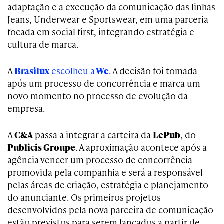
adaptação e a execução da comunicação das linhas
Jeans, Underwear e Sportswear, em uma parceria
focada em social first, integrando estratégia e
cultura de marca.
A
Brasilux
escolheu a
We
.
A decisão foi tomada
após um processo de concorrência e marca um
novo momento no processo de evolução da
empresa.
A
C&A
passa a integrar a carteira da
LePub
, do
Publicis Groupe
. A aproximação acontece após a
agência vencer um processo de concorrência
promovida pela companhia e será a responsável
pelas áreas de criação, estratégia e planejamento
do anunciante. Os primeiros projetos
desenvolvidos pela nova parceira de comunicação
estão previstos para serem lançados a partir de