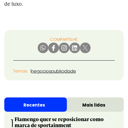
de luxo.
COMPARTILHE:
Temas
negocios
publicidade
Recentes
Mais lidas
Flamengo quer se reposicionar como
1
marca de sportainment