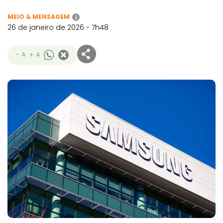
MEIO & MENSAGEM
i
26 de janeiro de 2026 - 7h48
- A
+ A