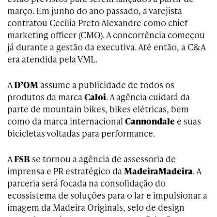
março. Em junho do ano passado, a varejista
contratou Cecília Preto Alexandre como chief
marketing officer (CMO). A concorrência começou
já durante a gestão da executiva. Até então, a C&A
era atendida pela VML.
A
D’OM
assume a publicidade de todos os
produtos da marca
Caloi
. A agência cuidará da
parte de mountain bikes, bikes elétricas, bem
como da marca internacional
Cannondale
e suas
bicicletas voltadas para performance.
A
FSB
se tornou a agência de assessoria de
imprensa e PR estratégico da
MadeiraMadeira
. A
parceria será focada na consolidação do
ecossistema de soluções para o lar e impulsionar a
imagem da Madeira Originals, selo de design