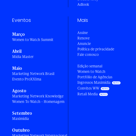
Adlook
Eventos
Mais
Assine
Março
Renove
Women to Watch Summit
Anuncie
Política de privacidade
Abril
Fale conosco
Mídia Master
Edição semanal
Maio
Women to Watch
Marketing Network Brasil
Portfólio de Agências
Evento ProXXIma
Ingressos Maximídia
Convites WW
Agosto
Retail Media
Marketing Network Knowledge
Women To Watch - Homenagem
Setembro
Maximídia
Outubro
Marketing Network Internacional