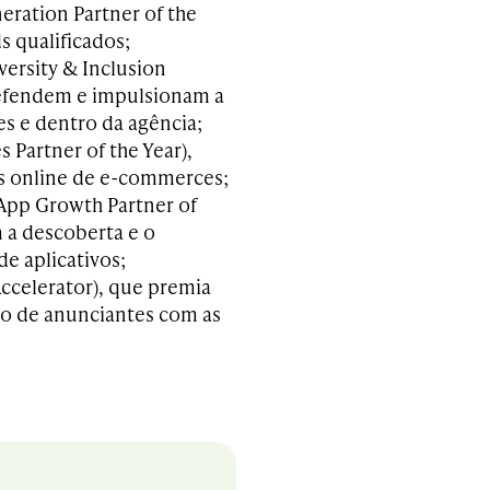
eration Partner of the
s qualificados;
versity & Inclusion
 defendem e impulsionam a
es e dentro da agência;
 Partner of the Year),
s online de e-commerces;
(App Growth Partner of
 a descoberta e o
e aplicativos;
Accelerator), que premia
to de anunciantes com as