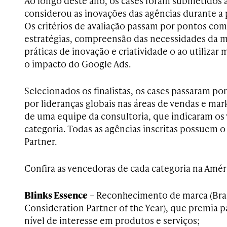
Ao longo deste ano, os cases foram submetidos à
considerou as inovações das agências durante a
Os critérios de avaliação passam por pontos com
estratégias, compreensão das necessidades da 
práticas de inovação e criatividade o ao utilizar 
o impacto do Google Ads.
Selecionados os finalistas, os cases passaram 
por lideranças globais nas áreas de vendas e ma
de uma equipe da consultoria, que indicaram os
categoria. Todas as agências inscritas possuem 
Partner.
Confira as vencedoras de cada categoria na Améri
Blinks Essence
– Reconhecimento de marca (Br
Consideration Partner of the Year), que premia p
nível de interesse em produtos e serviços;