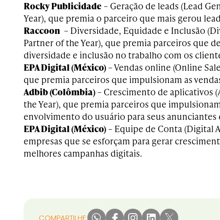
Rocky Publicidade
– Geração de leads (Lead Gen
Year), que premia o parceiro que mais gerou lead
Raccoon
– Diversidade, Equidade e Inclusão (Di
Partner of the Year), que premia parceiros que
diversidade e inclusão no trabalho com os client
EPA Digital (México)
– Vendas online (Online Sales
que premia parceiros que impulsionam as venda
Adbib (Colômbia)
– Crescimento de aplicativos 
the Year), que premia parceiros que impulsionam
envolvimento do usuário para seus anunciantes d
EPA Digital (México)
– Equipe de Conta (Digital 
empresas que se esforçam para gerar crescimen
melhores campanhas digitais.
COMPARTILHE: