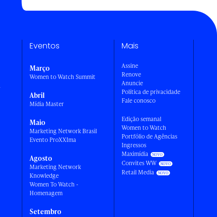
Eventos
Mais
Assine
Março
Renove
Women to Watch Summit
Anuncie
a
Política de privacidade
Abril
Fale conosco
Mídia Master
Edição semanal
Maio
Women to Watch
Marketing Network Brasil
Portfólio de Agências
Evento ProXXIma
Ingressos
Maximídia
Agosto
Convites WW
Marketing Network
Retail Media
Knowledge
Women To Watch -
Homenagem
Setembro