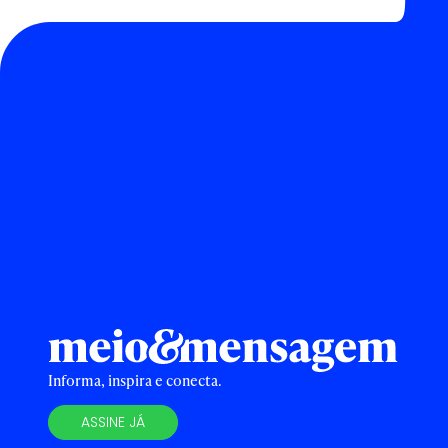
Informa, inspira e conecta.
ASSINE JÁ