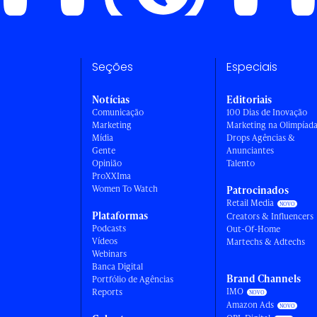
Seções
Especiais
Notícias
Editoriais
Comunicação
100 Dias de Inovação
Marketing
Marketing na Olimpíad
Mídia
Drops Agências &
Gente
Anunciantes
Opinião
Talento
ProXXIma
Women To Watch
Patrocinados
Retail Media
Plataformas
Creators & Influencers
Podcasts
Out-Of-Home
Vídeos
Martechs & Adtechs
Webinars
Banca Digital
Brand Channels
Portfólio de Agências
IMO
Reports
Amazon Ads