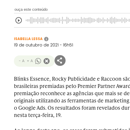
ouça este conteúdo
ISABELLA LESSA
i
19 de outubro de 2021 - 16h51
- A
+ A
Blinks Essence, Rocky Publicidade e Raccoon são
brasileiras premiadas pelo Premier Partner Award
premiação reconhece as agências que mais se 
originais utilizando as ferramentas de marketin
o Google Ads. Os resultados foram revelados du
nesta terça-feira, 19.