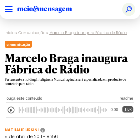
Início
▸
Comunicação
▸
Marcelo Braga inaugura Fábrica de Rádio
comunicação
Marcelo Braga inaugura
Fábrica de Rádio
Pertencente a holding Inteligência Musical, agência será especializada em produção de
conteúdo para rádio
ouça este conteúdo
readme
1.0x
0:00
NATHALIE URSINI
i
5 de abril de 2011 - 8h56