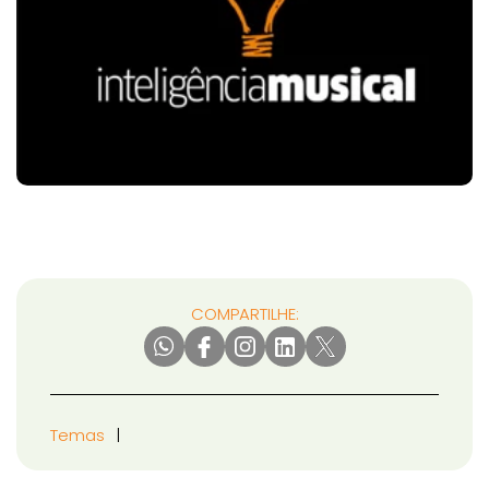
COMPARTILHE:
Temas