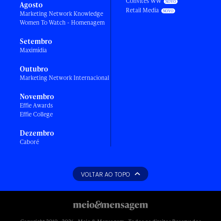
Convites WW
Agosto
Retail Media
Marketing Network Knowledge
Women To Watch - Homenagem
Setembro
Maximídia
Outubro
Marketing Network Internacional
Novembro
Effie Awards
Effie College
Dezembro
Caboré
VOLTAR AO TOPO