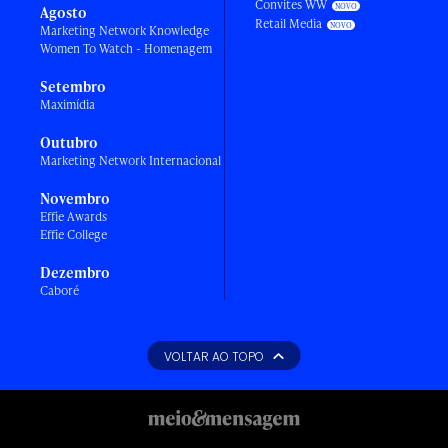
Convites WW
Agosto
Retail Media
Marketing Network Knowledge
Women To Watch - Homenagem
Setembro
Maximídia
Outubro
Marketing Network Internacional
Novembro
Effie Awards
Effie College
Dezembro
Caboré
VOLTAR AO TOPO