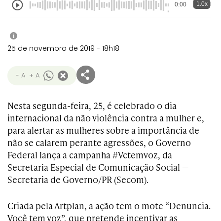
1.0x
0:00
i
25 de novembro de 2019 - 18h18
- A
+ A
Nesta segunda-feira, 25, é celebrado o dia
internacional da não violência contra a mulher e,
para alertar as mulheres sobre a importância de
não se calarem perante agressões, o Governo
Federal lança a campanha #Vctemvoz, da
Secretaria Especial de Comunicação Social —
Secretaria de Governo/PR (Secom).
Criada pela Artplan, a ação tem o mote “Denuncia.
Você tem voz”, que pretende incentivar as