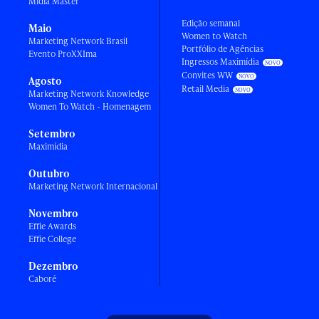
Mídia Master
Edição semanal
Maio
Women to Watch
Marketing Network Brasil
Portfólio de Agências
Evento ProXXIma
Ingressos Maximídia
Convites WW
Agosto
Retail Media
Marketing Network Knowledge
Women To Watch - Homenagem
Setembro
Maximídia
Outubro
Marketing Network Internacional
Novembro
Effie Awards
Effie College
Dezembro
Caboré