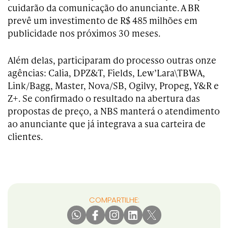
cuidarão da comunicação do anunciante. A BR
prevê um investimento de R$ 485 milhões em
publicidade nos próximos 30 meses.
Além delas, participaram do processo outras onze
agências: Calia, DPZ&T, Fields, Lew’Lara\TBWA,
Link/Bagg, Master, Nova/SB, Ogilvy, Propeg, Y&R e
Z+. Se confirmado o resultado na abertura das
propostas de preço, a NBS manterá o atendimento
ao anunciante que já integrava a sua carteira de
clientes.
COMPARTILHE: