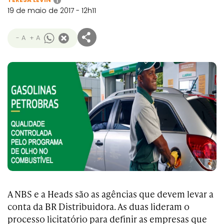
i
19 de maio de 2017 - 12h11
- A
+ A
A NBS e a Heads são as agências que devem levar a
conta da BR Distribuidora. As duas lideram o
processo licitatório para definir as empresas que