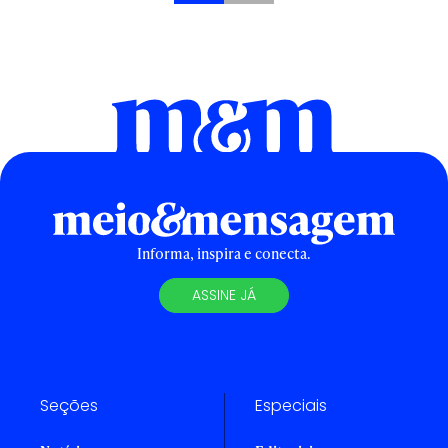
Informa, inspira e conecta.
ASSINE JÁ
Seções
Especiais