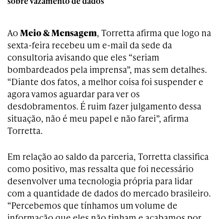
sobre vazamento de dados
Ao
Meio & Mensagem
, Torretta afirma que logo na
sexta-feira recebeu um e-mail da sede da
consultoria avisando que eles “seriam
bombardeados pela imprensa”, mas sem detalhes.
“Diante dos fatos, a melhor coisa foi suspender e
agora vamos aguardar para ver os
desdobramentos. É ruim fazer julgamento dessa
situação, não é meu papel e não farei”, afirma
Torretta.
Em relação ao saldo da parceria, Torretta classifica
como positivo, mas ressalta que foi necessário
desenvolver uma tecnologia própria para lidar
com a quantidade de dados do mercado brasileiro.
“Percebemos que tínhamos um volume de
informação que eles não tinham e acabamos por