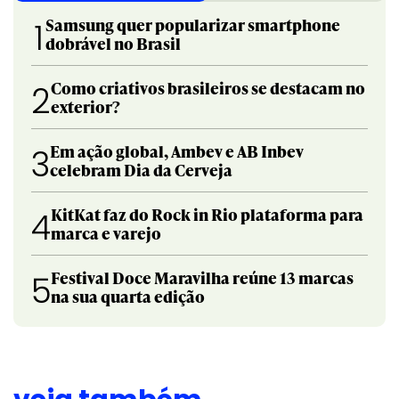
Samsung quer popularizar smartphone
1
dobrável no Brasil
Como criativos brasileiros se destacam no
2
exterior?
Em ação global, Ambev e AB Inbev
3
celebram Dia da Cerveja
KitKat faz do Rock in Rio plataforma para
4
marca e varejo
Festival Doce Maravilha reúne 13 marcas
5
na sua quarta edição