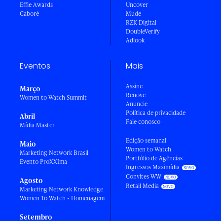
Effie Awards
Uncover
Caboré
Mude
RZK Digital
DoubleVerify
Adlook
Eventos
Mais
Assine
Março
Renove
Women to Watch Summit
Anuncie
Política de privacidade
Abril
Fale conosco
Mídia Master
Edição semanal
Maio
Women to Watch
Marketing Network Brasil
Portfólio de Agências
Evento ProXXIma
Ingressos Maximídia
Convites WW
Agosto
Retail Media
Marketing Network Knowledge
Women To Watch - Homenagem
Setembro