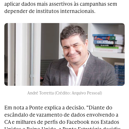
aplicar dados mais assertivos às campanhas sem
depender de institutos internacionais.
André Torretta (Crédito: Arquivo Pessoal)
Em nota a Ponte explica a decisão. “Diante do
escândalo de vazamento de dados envolvendo a
CA e milhares de perfis do Facebook nos Estados
Unidos e Reino Unido, a Ponte Estratégia decidiu