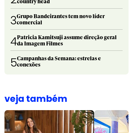
country head
Grupo Bandeirantes tem novo líder
3
comercial
Patricia Kamitsuji assume direção geral
4
da Imagem Filmes
Campanhas da Semana: estrelas e
5
conexões
veja também