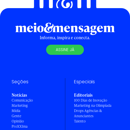
Informa, inspira e conecta.
ASSINE JÁ
Seções
Especiais
Notícias
Editoriais
Comunicação
100 Dias de Inovação
Marketing
Marketing na Olimpíada
Mídia
Drops Agências &
Gente
Anunciantes
Opinião
Talento
ProXXIma