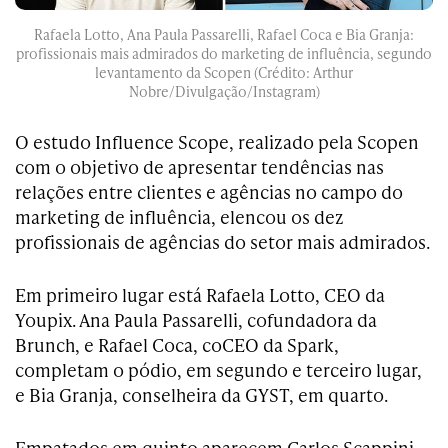
Rafaela Lotto, Ana Paula Passarelli, Rafael Coca e Bia Granja:
profissionais mais admirados do marketing de influência, segundo
levantamento da Scopen (Crédito: Arthur
Nobre/Divulgação/Instagram)
O estudo Influence Scope, realizado pela Scopen
com o objetivo de apresentar tendências nas
relações entre clientes e agências no campo do
marketing de influência, elencou os dez
profissionais de agências do setor mais admirados.
Em primeiro lugar está Rafaela Lotto, CEO da
Youpix. Ana Paula Passarelli, cofundadora da
Brunch, e Rafael Coca, coCEO da Spark,
completam o pódio, em segundo e terceiro lugar,
e Bia Granja, conselheira da GYST, em quarto.
Empatados em quinto aparecem Carlos Scappini,