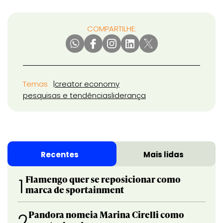
COMPARTILHE:
Temas
creator economy
pesquisas e tendências
liderança
Recentes
Mais lidas
Flamengo quer se reposicionar como
1
marca de sportainment
Pandora nomeia Marina Cirelli como
2