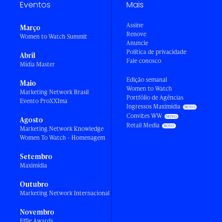
Eventos
Mais
Assine
Março
Renove
Women to Watch Summit
Anuncie
Política de privacidade
Abril
Fale conosco
Mídia Master
Edição semanal
Maio
Women to Watch
Marketing Network Brasil
Portfólio de Agências
Evento ProXXIma
Ingressos Maximídia
Convites WW
Agosto
Retail Media
Marketing Network Knowledge
Women To Watch - Homenagem
Setembro
Maximídia
Outubro
Marketing Network Internacional
Novembro
Effie Awards