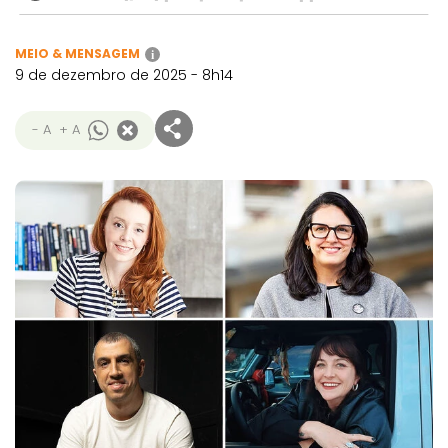
MEIO & MENSAGEM
i
9 de dezembro de 2025 - 8h14
- A
+ A