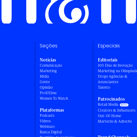
Seções
Especiais
Notícias
Editoriais
Comunicação
100 Dias de Inovação
Marketing
Marketing na Olimpíad
Mídia
Drops Agências &
Gente
Anunciantes
Opinião
Talento
ProXXIma
Women To Watch
Patrocinados
Retail Media
Plataformas
Creators & Influencers
Podcasts
Out-Of-Home
Vídeos
Martechs & Adtechs
Webinars
Banca Digital