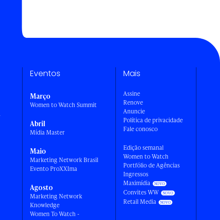
Eventos
Mais
Assine
Março
Renove
Women to Watch Summit
Anuncie
a
Política de privacidade
Abril
Fale conosco
Mídia Master
Edição semanal
Maio
Women to Watch
Marketing Network Brasil
Portfólio de Agências
Evento ProXXIma
Ingressos
Maximídia
Agosto
Convites WW
Marketing Network
Retail Media
Knowledge
Women To Watch -