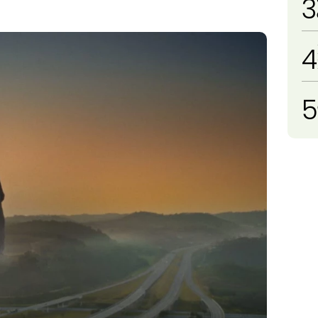
3
4
5