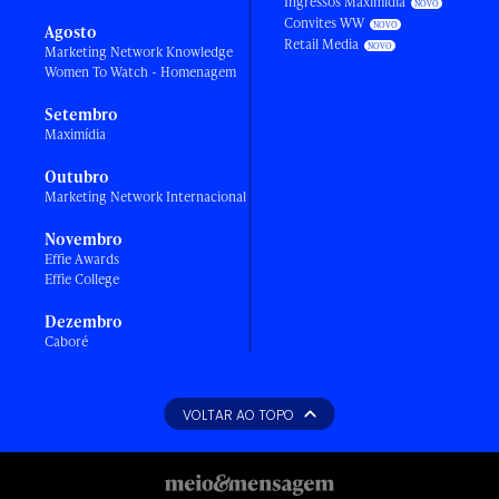
Ingressos Maximídia
Convites WW
Agosto
Retail Media
Marketing Network Knowledge
Women To Watch - Homenagem
Setembro
Maximídia
Outubro
Marketing Network Internacional
Novembro
Effie Awards
Effie College
Dezembro
Caboré
VOLTAR AO TOPO