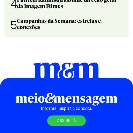
4
da Imagem Filmes
Campanhas da Semana: estrelas e
5
conexões
Informa, inspira e conecta.
ASSINE JÁ