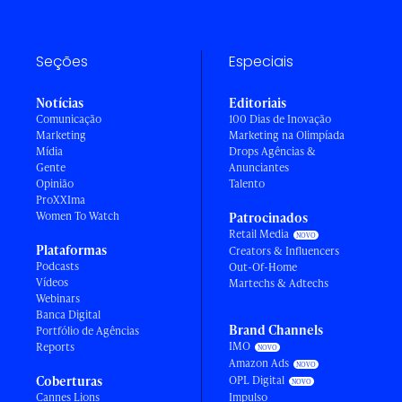
Seções
Especiais
Notícias
Editoriais
Comunicação
100 Dias de Inovação
Marketing
Marketing na Olimpíada
Mídia
Drops Agências &
Gente
Anunciantes
Opinião
Talento
ProXXIma
Women To Watch
Patrocinados
Retail Media
Plataformas
Creators & Influencers
Podcasts
Out-Of-Home
Vídeos
Martechs & Adtechs
Webinars
Banca Digital
Brand Channels
Portfólio de Agências
IMO
Reports
Amazon Ads
Coberturas
OPL Digital
Cannes Lions
Impulso