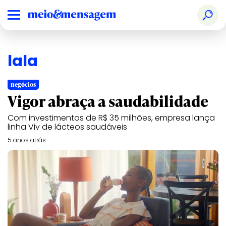
lala
negócios
Vigor abraça a saudabilidade
Com investimentos de R$ 35 milhões, empresa lança
linha Viv de lácteos saudáveis
5 anos atrás