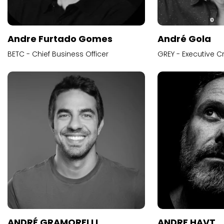
Andre Furtado Gomes
André Gola
BETC - Chief Business Officer
GREY - Executive Cr
ANDRÉ GRAMORELLI
ANDRE HAVT