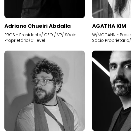
Adriano Chueiri Abdalla
AGATHA KIM
PROS - Presidente/ CEO / VP/ Sócio
W/MCCANN - Presid
Proprietário/C-level
Sócio Proprietário