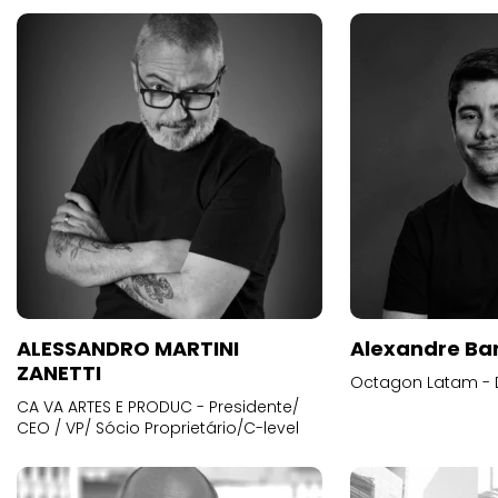
ALESSANDRO MARTINI
Alexandre Ba
ZANETTI
Octagon Latam - D
CA VA ARTES E PRODUC - Presidente/
CEO / VP/ Sócio Proprietário/C-level