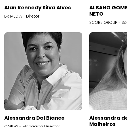
Alan Kennedy Silva Alves
ALBANO GOME
NETO
BR MEDIA - Diretor
SCORE GROUP - Só
Alessandra Dal Bianco
Alessandra d
Malheiros
OGILVY - Managing Director