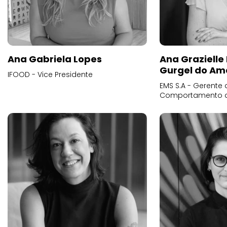
Ana Gabriela Lopes
Ana Grazielle
Gurgel do Am
IFOOD - Vice Presidente
EMS S.A - Gerente 
Comportamento 