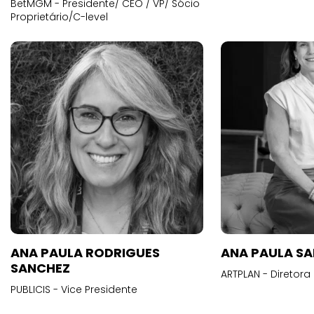
BetMGM - Presidente/ CEO / VP/ Sócio
Proprietário/C-level
ANA PAULA RODRIGUES
ANA PAULA S
SANCHEZ
ARTPLAN - Diretora
PUBLICIS - Vice Presidente