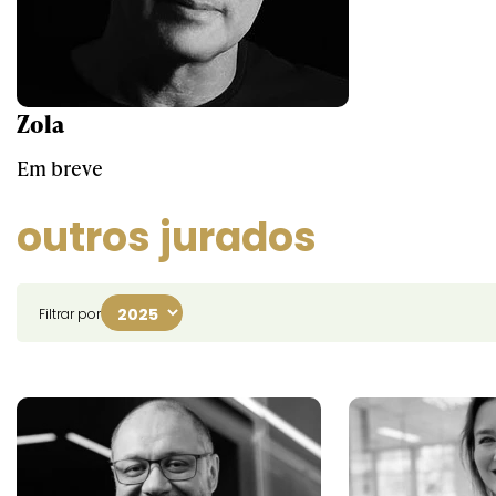
Zola
Em breve
outros jurados
Filtrar por