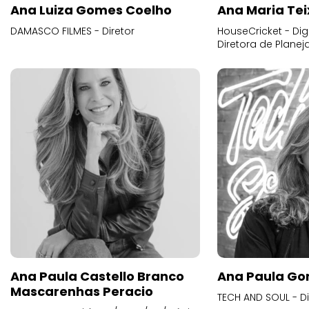
Ana Luiza Gomes Coelho
Ana Maria Tei
DAMASCO FILMES - Diretor
HouseCricket - Digi
Diretora de Plane
Ana Paula Castello Branco
Ana Paula Go
Mascarenhas Peracio
TECH AND SOUL - D