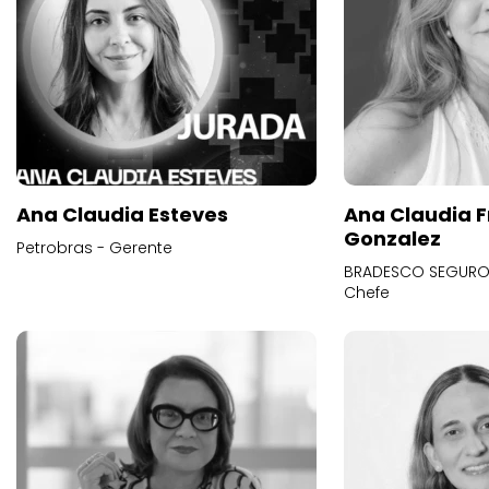
Ana Claudia Esteves
Ana Claudia F
Gonzalez
Petrobras - Gerente
BRADESCO SEGUROS
Chefe