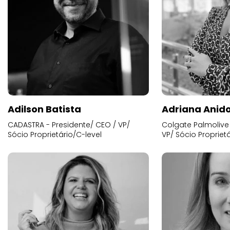
Adilson Batista
Adriana Anid
CADASTRA - Presidente/ CEO / VP/
Colgate Palmolive 
Sócio Proprietário/C-level
VP/ Sócio Proprietá