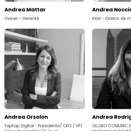
Andrea Mattar
Andrea Noccio
Owner - Gerente
Inter - Diretor de 
Andrea Orsolon
Andrea Rodri
Taptap Digital - Presidente/ CEO / VP/
GLOBO COMUNIC E 