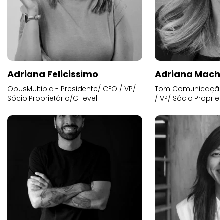
Adriana Felicissimo
Adriana Mac
OpusMultipla - Presidente/ CEO / VP/
Tom Comunicação 
Sócio Proprietário/C-level
/ VP/ Sócio Proprie