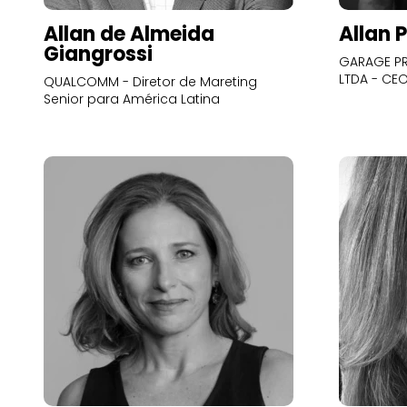
Allan de Almeida
Allan 
Giangrossi
GARAGE PR
LTDA - CE
QUALCOMM - Diretor de Mareting
Senior para América Latina