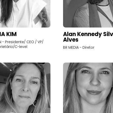
A KIM
Alan Kennedy Sil
Alves
- Presidente/ CEO / VP/
rietário/C-level
BR MEDIA - Diretor