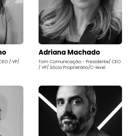
mo
Adriana Machado
CEO / VP/
Tom Comunicação - Presidente/ CEO
/ VP/ Sócio Proprietário/C-level