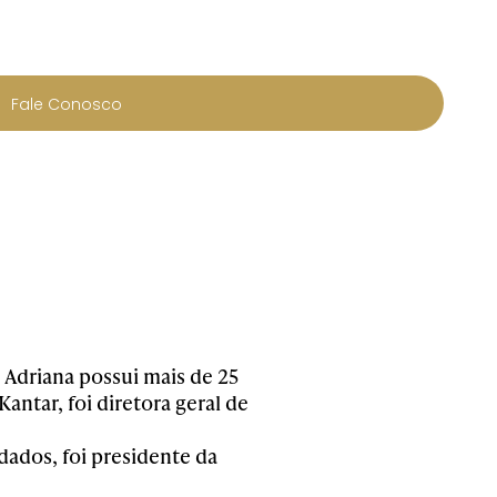
Fale Conosco
Adriana possui mais de 25
antar, foi diretora geral de
dados, foi presidente da