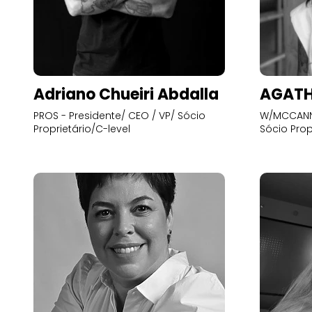
Adriano Chueiri Abdalla
AGATH
PROS - Presidente/ CEO / VP/ Sócio
W/MCCANN 
Proprietário/C-level
Sócio Prop