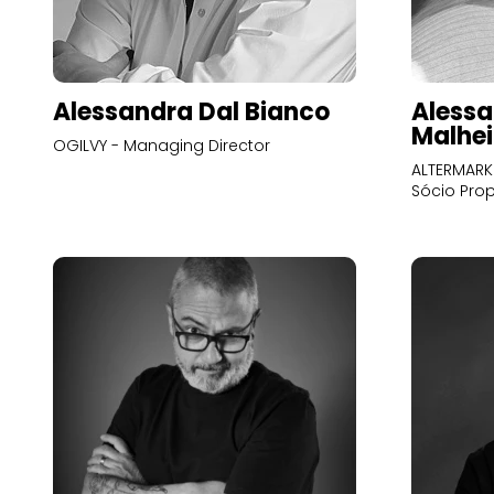
Alessandra Dal Bianco
Alessa
Malhei
OGILVY - Managing Director
ALTERMARK 
Sócio Prop