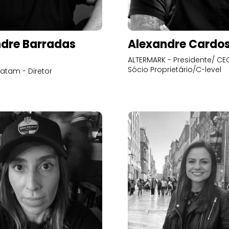
dre Barradas
Alexandre Cardo
ALTERMARK - Presidente/ CEO
Sócio Proprietário/C-level
atam - Diretor