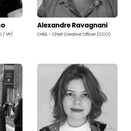
so
Alexandre Ravagnani
 / VP/
CHEIL - Chief Creative Officer (CCO)