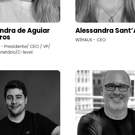
ndra de Aguiar
Alessandra Sant
ros
W3HAUS - CEO
- Presidente/ CEO / VP/
rietário/C-level