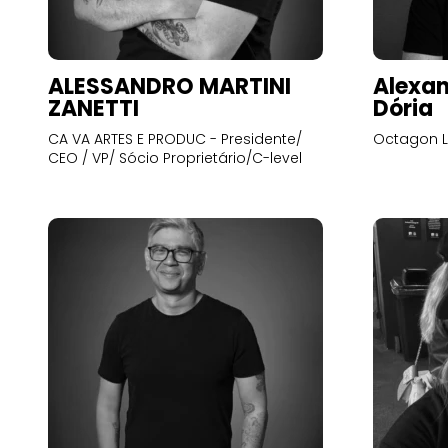
ALESSANDRO MARTINI
Alexan
ZANETTI
Dória
CA VA ARTES E PRODUC - Presidente/
Octagon L
CEO / VP/ Sócio Proprietário/C-level