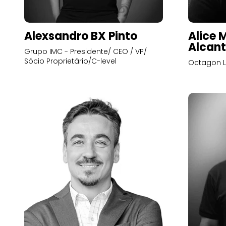
Alexsandro BX Pinto
Alice 
Alcant
Grupo IMC - Presidente/ CEO / VP/
Sócio Proprietário/C-level
Octagon L