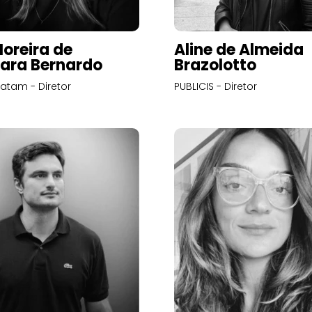
Moreira de
Aline de Almeida
ara Bernardo
Brazolotto
atam - Diretor
PUBLICIS - Diretor