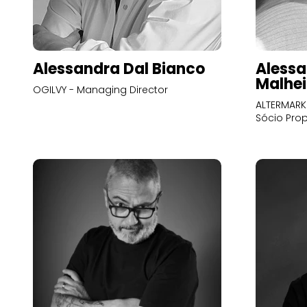
Alessandra Dal Bianco
Alessa
Malhei
OGILVY - Managing Director
ALTERMARK 
Sócio Prop