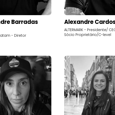
dre Barradas
Alexandre Cardo
ALTERMARK - Presidente/ CEO
Sócio Proprietário/C-level
atam - Diretor