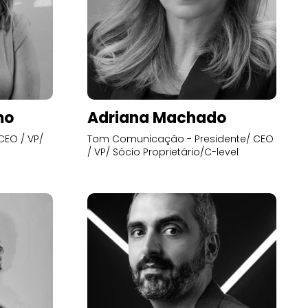
mo
Adriana Machado
CEO / VP/
Tom Comunicação - Presidente/ CEO
/ VP/ Sócio Proprietário/C-level