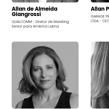
Allan de Almeida
Allan 
Giangrossi
GARAGE PR
LTDA - CE
QUALCOMM - Diretor de Mareting
Senior para América Latina