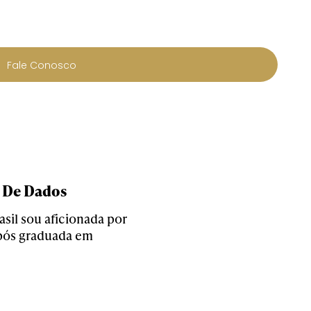
Fale Conosco
a De Dados
sil sou aficionada por
pós graduada em