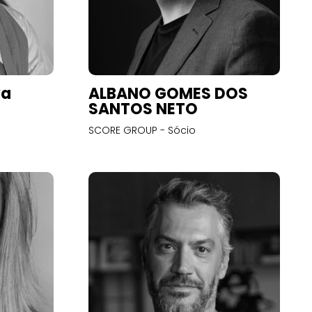
va
ALBANO GOMES DOS
SANTOS NETO
SCORE GROUP - Sócio