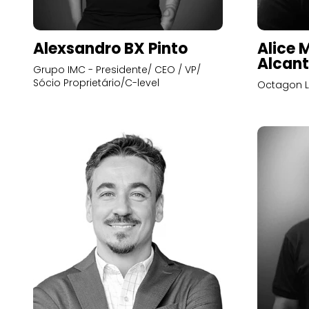
Alexsandro BX Pinto
Alice 
Alcant
Grupo IMC - Presidente/ CEO / VP/
Sócio Proprietário/C-level
Octagon L