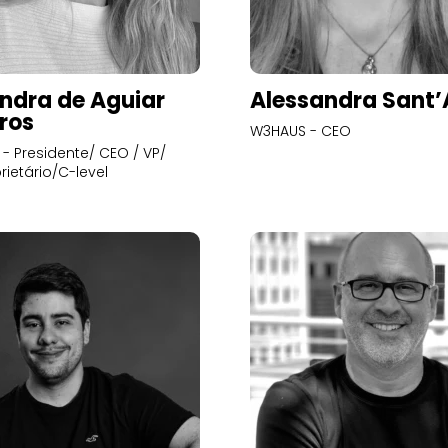
ndra de Aguiar
Alessandra Sant
ros
W3HAUS - CEO
- Presidente/ CEO / VP/
rietário/C-level