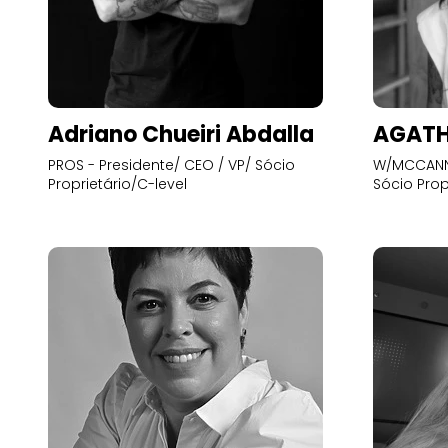
Adriano Chueiri Abdalla
AGATH
PROS - Presidente/ CEO / VP/ Sócio
W/MCCANN 
Proprietário/C-level
Sócio Prop