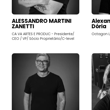
ALESSANDRO MARTINI
Alexan
ZANETTI
Dória
CA VA ARTES E PRODUC - Presidente/
Octagon L
CEO / VP/ Sócio Proprietário/C-level