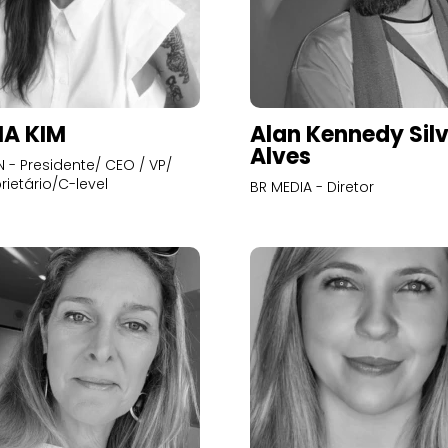
A KIM
Alan Kennedy Sil
Alves
- Presidente/ CEO / VP/
rietário/C-level
BR MEDIA - Diretor