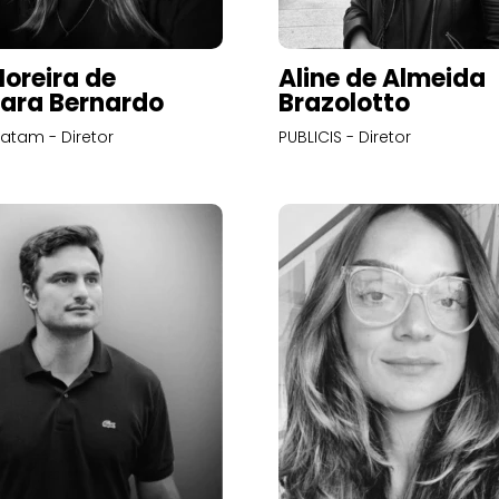
Moreira de
Aline de Almeida
ara Bernardo
Brazolotto
atam - Diretor
PUBLICIS - Diretor