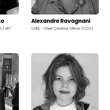
so
Alexandre Ravagnani
 / VP/
CHEIL - Chief Creative Officer (CCO)