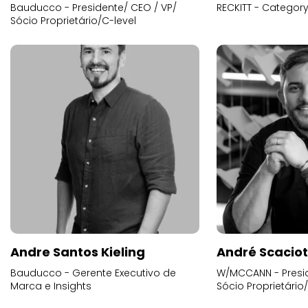
Bauducco - Presidente/ CEO / VP/
RECKITT - Categor
Sócio Proprietário/C-level
Andre Santos Kieling
André Scacio
Bauducco - Gerente Executivo de
W/MCCANN - Presid
Marca e Insights
Sócio Proprietário