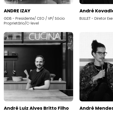
ANDRE IZAY
André Kovadl
GDB - Presidente/ CEO / VP/ Sócio
BULLET - Diretor E
Proprietário/C-level
André Luiz Alves Britto Filho
André Mende