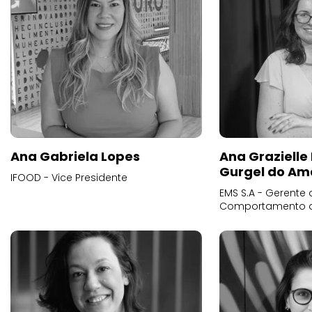
Ana Gabriela Lopes
Ana Grazielle
Gurgel do Am
IFOOD - Vice Presidente
EMS S.A - Gerente 
Comportamento 