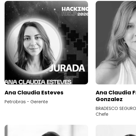
Ana Claudia Esteves
Ana Claudia F
Gonzalez
Petrobras - Gerente
BRADESCO SEGUROS
Chefe