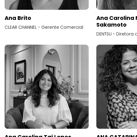
Ana Brito
Ana Carolina
Sakamoto
CLEAR CHANNEL - Gerente Comercial
DENTSU - Diretora 
Ana Carolina Tai Lopes
ANA CATARINA