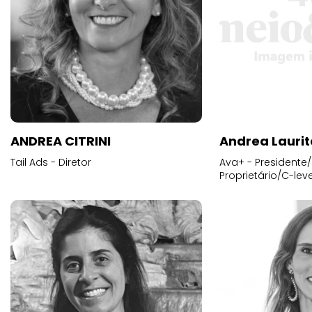
ANDREA CITRINI
Andrea Laurit
Tail Ads - Diretor
Ava+ - Presidente/
Proprietário/C-leve