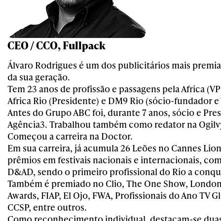
CEO / CCO, Fullpack
Álvaro Rodrigues é um dos publicitários mais premia
da sua geração.
Tem 23 anos de profissão e passagens pela Africa (VP
Africa Rio (Presidente) e DM9 Rio (sócio-fundador e 
Antes do Grupo ABC foi, durante 7 anos, sócio e Pre
Agência3. Trabalhou também como redator na Ogilvy
Começou a carreira na Doctor.
Em sua carreira, já acumula 26 Leões no Cannes Lion
prêmios em festivais nacionais e internacionais, co
D&AD, sendo o primeiro profissional do Rio a conqu
Também é premiado no Clio, The One Show, London 
Awards, FIAP, El Ojo, FWA, Profissionais do Ano TV G
CCSP, entre outros.
Como reconhecimento individual, destacam-se duas