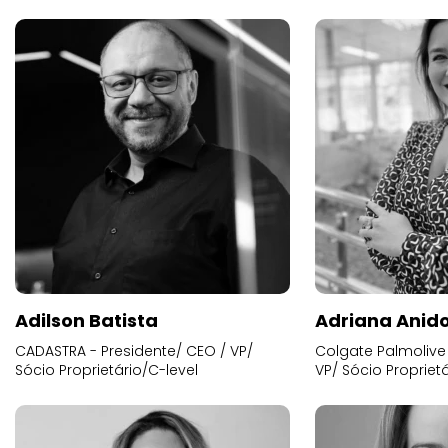
Adilson Batista
Adriana Anid
CADASTRA - Presidente/ CEO / VP/
Colgate Palmolive 
Sócio Proprietário/C-level
VP/ Sócio Proprietá