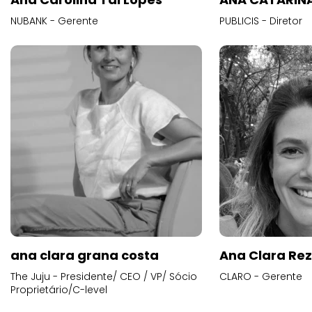
NUBANK - Gerente
PUBLICIS - Diretor
ana clara grana costa
Ana Clara Re
The Juju - Presidente/ CEO / VP/ Sócio
CLARO - Gerente
Proprietário/C-level