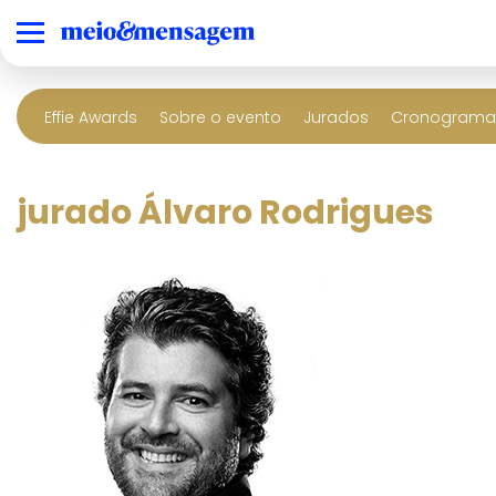
Effie Awards
Sobre o evento
Jurados
Cronograma 
jurado Álvaro Rodrigues