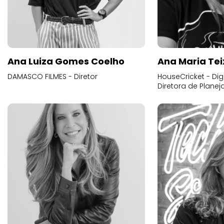
Ana Luiza Gomes Coelho
Ana Maria Tei
DAMASCO FILMES - Diretor
HouseCricket - Digi
Diretora de Plane