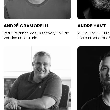
ANDRÉ GRAMORELLI
ANDRE HAVT
WBD - Warner Bros. Discovery - VP de
MEDIABRANDS - Pre
Vendas Publicitárias
Sócio Proprietário