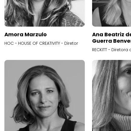
Amora Marzulo
Ana Beatriz d
Guerra Benve
HOC - HOUSE OF CREATIVITY - Diretor
RECKITT - Diretora