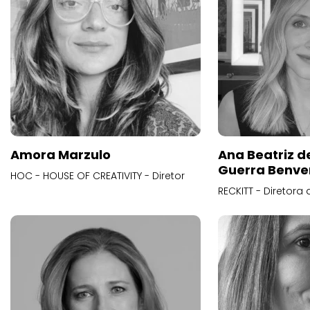
Amora Marzulo
Ana Beatriz d
Guerra Benve
HOC - HOUSE OF CREATIVITY - Diretor
RECKITT - Diretora