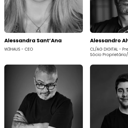
Alessandra Sant’Ana
Alessandro Al
W3HAUS - CEO
CL/AG DIGITAL - Pr
Sócio Proprietário