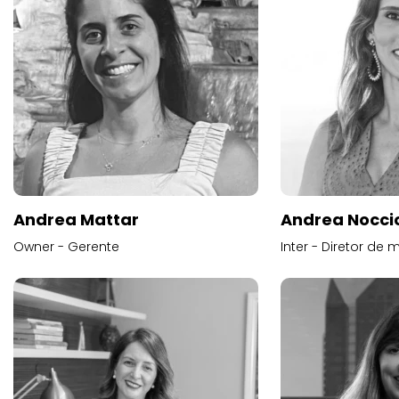
Andrea Mattar
Andrea Noccio
Owner - Gerente
Inter - Diretor de 