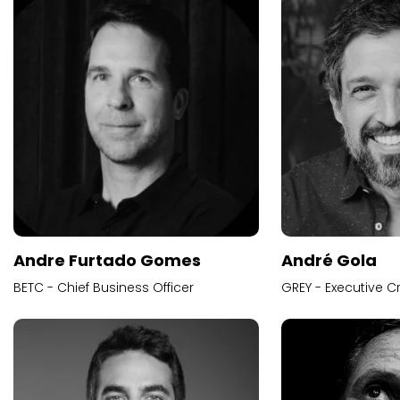
Andre Furtado Gomes
André Gola
BETC - Chief Business Officer
GREY - Executive Cr