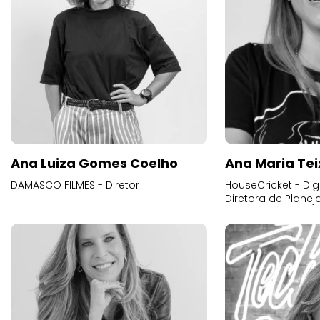
Ana Luiza Gomes Coelho
Ana Maria Tei
DAMASCO FILMES - Diretor
HouseCricket - Digi
Diretora de Plane