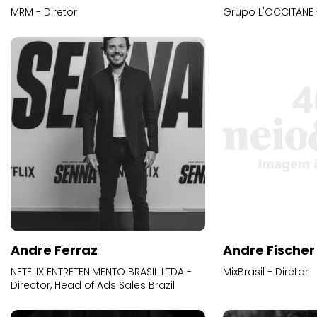
MRM - Diretor
Grupo L'OCCITANE -
Andre Ferraz
Andre Fischer
NETFLIX ENTRETENIMENTO BRASIL LTDA -
MixBrasil - Diretor
Director, Head of Ads Sales Brazil