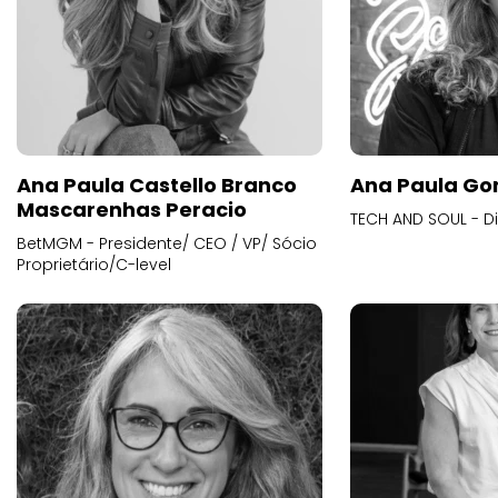
Ana Paula Castello Branco
Ana Paula Go
Mascarenhas Peracio
TECH AND SOUL - D
BetMGM - Presidente/ CEO / VP/ Sócio
Proprietário/C-level