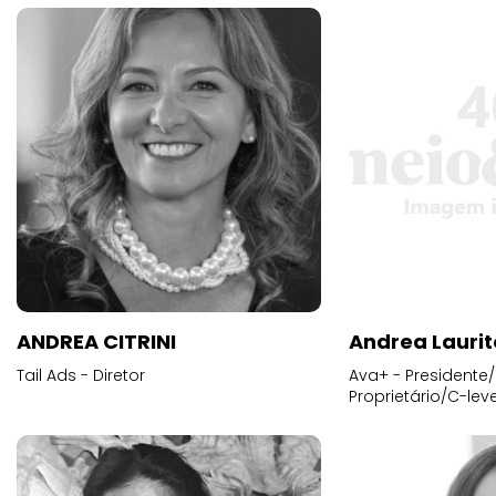
ANDREA CITRINI
Andrea Laurit
Tail Ads - Diretor
Ava+ - Presidente/
Proprietário/C-leve