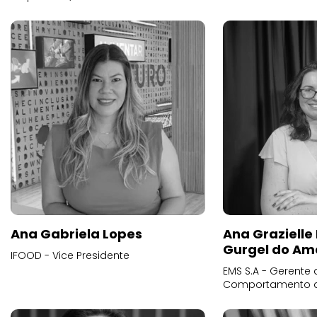
Ana Gabriela Lopes
Ana Grazielle
Gurgel do Am
IFOOD - Vice Presidente
EMS S.A - Gerente 
Comportamento 