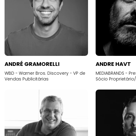
ANDRÉ GRAMORELLI
ANDRE HAVT
WBD - Warner Bros. Discovery - VP de
MEDIABRANDS - Pre
Vendas Publicitárias
Sócio Proprietário