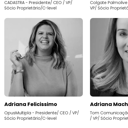
CADASTRA - Presidente/ CEO / VP/
Colgate Palmolive 
Sócio Proprietário/C-level
VP/ Sócio Proprietá
Adriana Felicissimo
Adriana Mac
OpusMultipla - Presidente/ CEO / VP/
Tom Comunicação 
Sócio Proprietário/C-level
/ VP/ Sócio Proprie