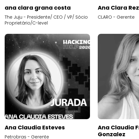
ana clara grana costa
Ana Clara Re
The Juju - Presidente/ CEO / VP/ Sócio
CLARO - Gerente
Proprietário/C-level
Ana Claudia Esteves
Ana Claudia F
Gonzalez
Petrobras - Gerente