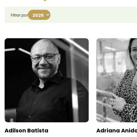
Filtrar por
Adilson Batista
Adriana Anid