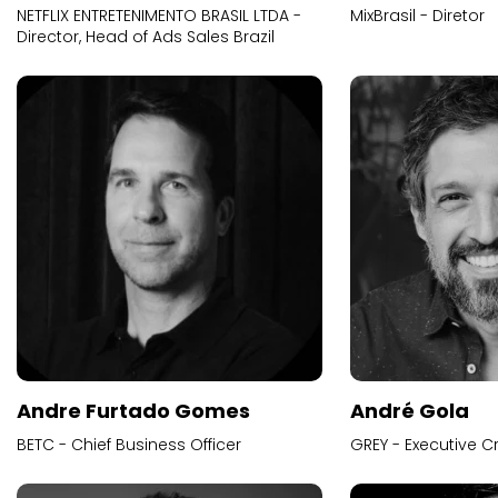
NETFLIX ENTRETENIMENTO BRASIL LTDA -
MixBrasil - Diretor
Director, Head of Ads Sales Brazil
Andre Furtado Gomes
André Gola
BETC - Chief Business Officer
GREY - Executive Cr