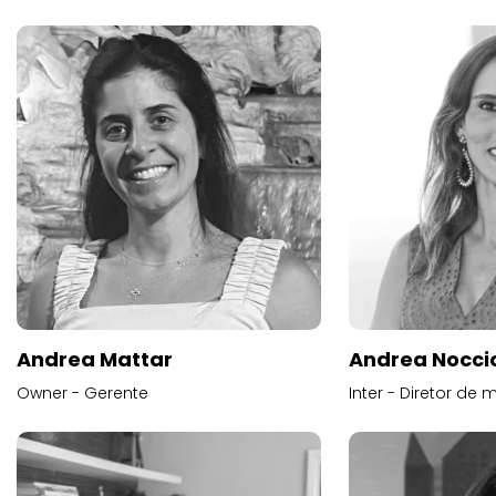
Andrea Mattar
Andrea Noccio
Owner - Gerente
Inter - Diretor de 