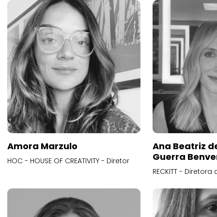
Amora Marzulo
Ana Beatriz d
Guerra Benve
HOC - HOUSE OF CREATIVITY - Diretor
RECKITT - Diretora