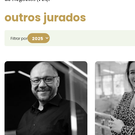
outros jurados
Filtrar por