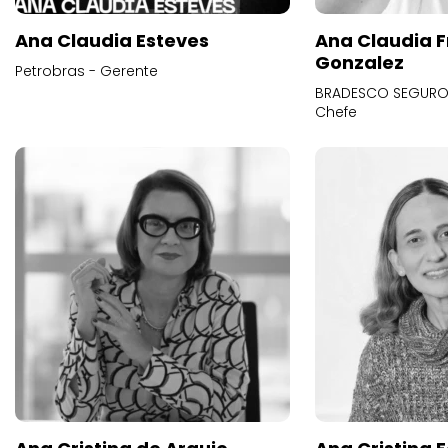
Ana Claudia Esteves
Ana Claudia F
Gonzalez
Petrobras - Gerente
BRADESCO SEGUROS
Chefe