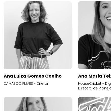
Ana Luiza Gomes Coelho
Ana Maria Tei
DAMASCO FILMES - Diretor
HouseCricket - Digi
Diretora de Plane