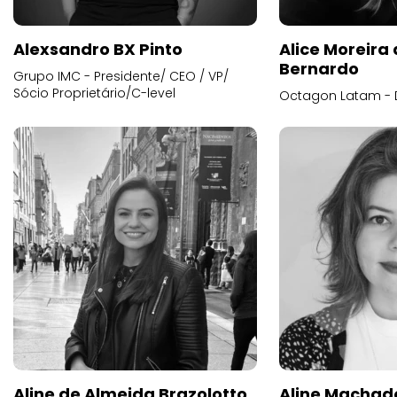
Alexsandro BX Pinto
Alice Moreira
Bernardo
Grupo IMC - Presidente/ CEO / VP/
Sócio Proprietário/C-level
Octagon Latam - D
Aline de Almeida Brazolotto
Aline Machad