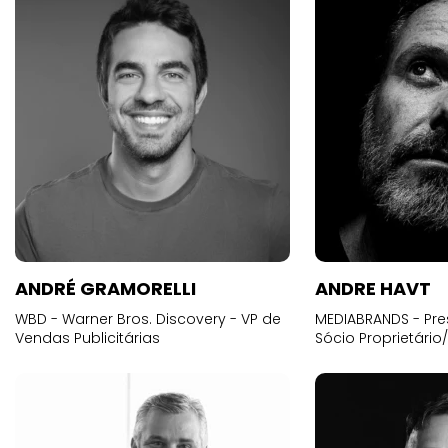
ANDRÉ GRAMORELLI
ANDRE HAVT
WBD - Warner Bros. Discovery - VP de
MEDIABRANDS - Pre
Vendas Publicitárias
Sócio Proprietário