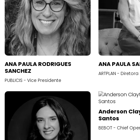
ANA PAULA RODRIGUES
ANA PAULA S
SANCHEZ
ARTPLAN - Diretora
PUBLICIS - Vice Presidente
Anderson Cla
Santos
BEBOT - Chief Oper