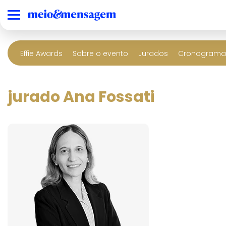
Effie Awards
Sobre o evento
Jurados
Cronograma 
jurado Ana Fossati