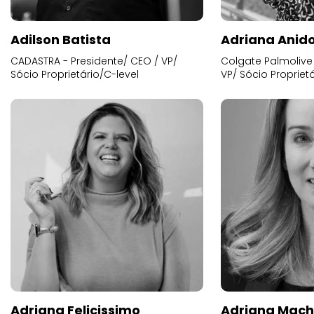
Adilson Batista
Adriana Anid
CADASTRA - Presidente/ CEO / VP/
Colgate Palmolive 
Sócio Proprietário/C-level
VP/ Sócio Proprietá
Adriana Felicissimo
Adriana Mac