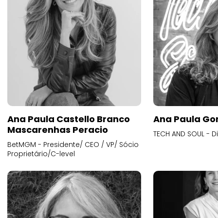
Ana Paula Castello Branco
Ana Paula Go
Mascarenhas Peracio
TECH AND SOUL - D
BetMGM - Presidente/ CEO / VP/ Sócio
Proprietário/C-level