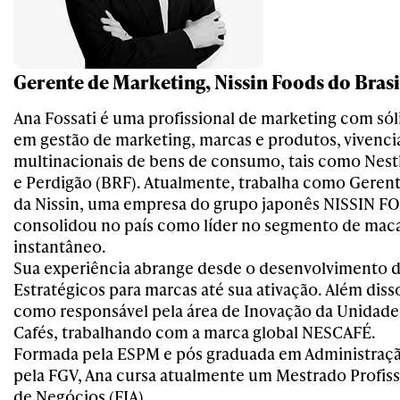
Gerente de Marketing, Nissin Foods do Brasi
Ana Fossati é uma profissional de marketing com sól
em gestão de marketing, marcas e produtos, vivenc
multinacionais de bens de consumo, tais como Nestl
e Perdigão (BRF). Atualmente, trabalha como Geren
da Nissin, uma empresa do grupo japonês NISSIN F
consolidou no país como líder no segmento de mac
instantâneo.
Sua experiência abrange desde o desenvolvimento d
Estratégicos para marcas até sua ativação. Além di
como responsável pela área de Inovação da Unidade
Cafés, trabalhando com a marca global NESCAFÉ.
Formada pela ESPM e pós graduada em Administraç
pela FGV, Ana cursa atualmente um Mestrado Profis
de Negócios (FIA).