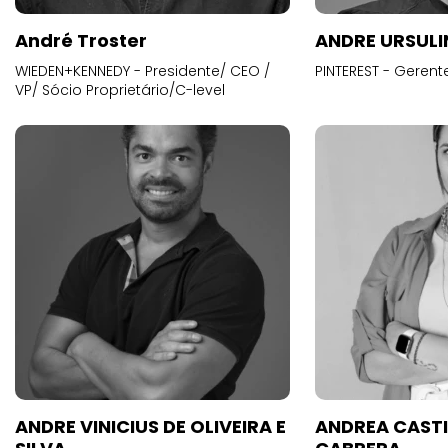
André Troster
ANDRE URSUL
WIEDEN+KENNEDY - Presidente/ CEO /
PINTEREST - Gerent
VP/ Sócio Proprietário/C-level
ANDRE VINICIUS DE OLIVEIRA E
ANDREA CAST