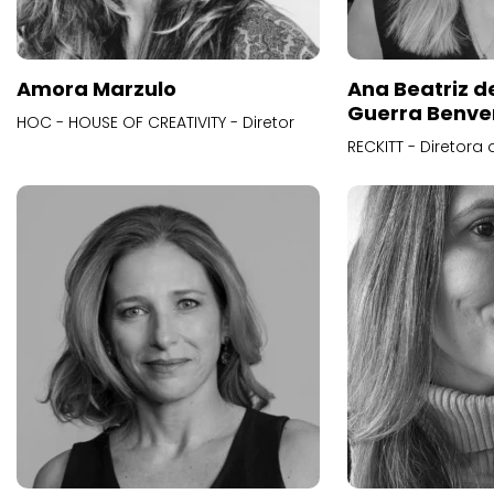
Amora Marzulo
Ana Beatriz d
Guerra Benve
HOC - HOUSE OF CREATIVITY - Diretor
RECKITT - Diretora