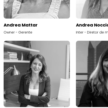
Andrea Mattar
Andrea Noccio
Owner - Gerente
Inter - Diretor de 