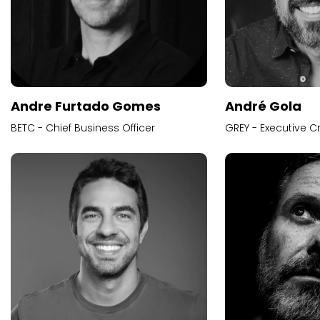
Andre Furtado Gomes
André Gola
BETC - Chief Business Officer
GREY - Executive Cr