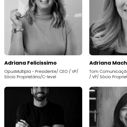
Adriana Felicissimo
Adriana Mac
OpusMultipla - Presidente/ CEO / VP/
Tom Comunicação 
Sócio Proprietário/C-level
/ VP/ Sócio Proprie