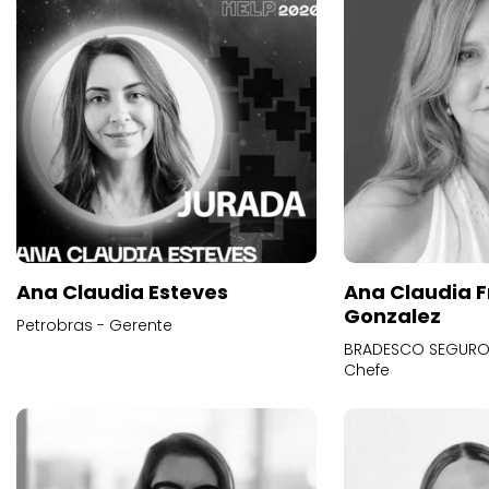
Ana Claudia Esteves
Ana Claudia F
Gonzalez
Petrobras - Gerente
BRADESCO SEGUROS
Chefe