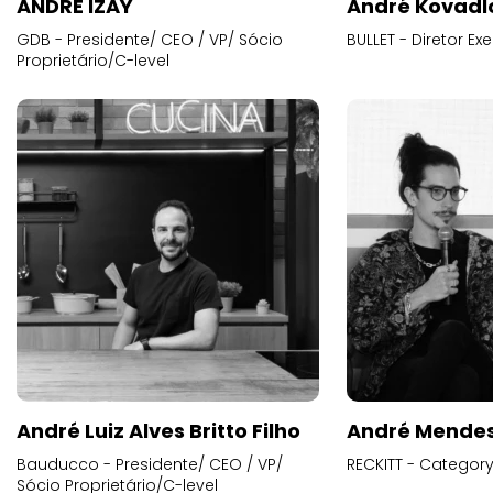
ANDRE IZAY
André Kovadl
GDB - Presidente/ CEO / VP/ Sócio
BULLET - Diretor E
Proprietário/C-level
André Luiz Alves Britto Filho
André Mende
Bauducco - Presidente/ CEO / VP/
RECKITT - Categor
Sócio Proprietário/C-level