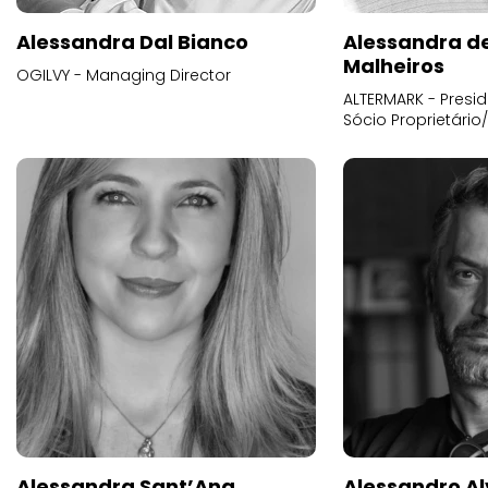
Alessandra Dal Bianco
Alessandra d
Malheiros
OGILVY - Managing Director
ALTERMARK - Presid
Sócio Proprietário
Alessandra Sant’Ana
Alessandro Al