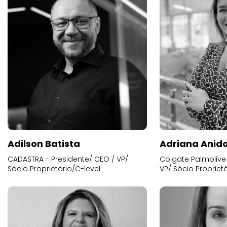
Adilson Batista
Adriana Anid
CADASTRA - Presidente/ CEO / VP/
Colgate Palmolive 
Sócio Proprietário/C-level
VP/ Sócio Proprietá