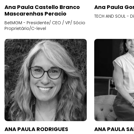
Ana Paula Castello Branco
Ana Paula Go
Mascarenhas Peracio
TECH AND SOUL - D
BetMGM - Presidente/ CEO / VP/ Sócio
Proprietário/C-level
ANA PAULA RODRIGUES
ANA PAULA S