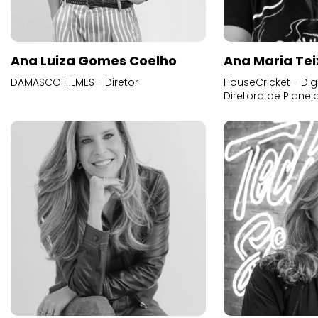
Ana Luiza Gomes Coelho
Ana Maria Tei
DAMASCO FILMES - Diretor
HouseCricket - Digi
Diretora de Plane