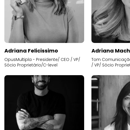
Adriana Felicissimo
Adriana Mac
OpusMultipla - Presidente/ CEO / VP/
Tom Comunicação 
Sócio Proprietário/C-level
/ VP/ Sócio Proprie