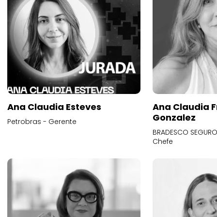
Ana Claudia Esteves
Ana Claudia F
Gonzalez
Petrobras - Gerente
BRADESCO SEGUROS
Chefe