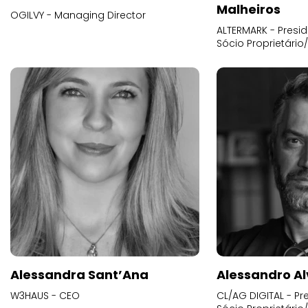
Malheiros
OGILVY - Managing Director
ALTERMARK - Presid
Sócio Proprietário
Alessandra Sant’Ana
Alessandro Al
W3HAUS - CEO
CL/AG DIGITAL - Pr