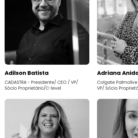
Adilson Batista
Adriana Anid
CADASTRA - Presidente/ CEO / VP/
Colgate Palmolive 
Sócio Proprietário/C-level
VP/ Sócio Proprietá