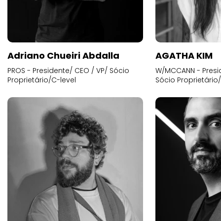
Adriano Chueiri Abdalla
AGATHA KIM
PROS - Presidente/ CEO / VP/ Sócio
W/MCCANN - Presid
Proprietário/C-level
Sócio Proprietário