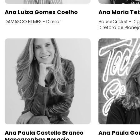
Ana Luiza Gomes Coelho
Ana Maria Tei
DAMASCO FILMES - Diretor
HouseCricket - Digi
Diretora de Plane
Ana Paula Castello Branco
Ana Paula Go
Mascarenhas Peracio