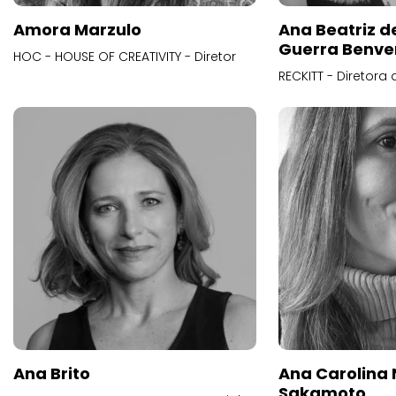
Amora Marzulo
Ana Beatriz d
Guerra Benve
HOC - HOUSE OF CREATIVITY - Diretor
RECKITT - Diretora
Ana Brito
Ana Carolina
Sakamoto