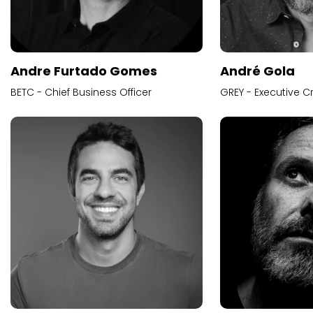
Andre Furtado Gomes
André Gola
BETC - Chief Business Officer
GREY - Executive Cr