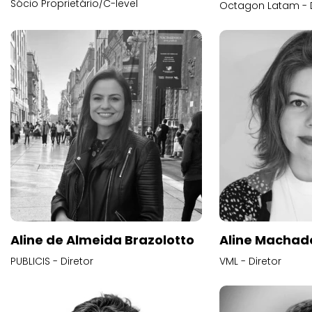
Sócio Proprietário/C-level
Octagon Latam - D
Aline de Almeida Brazolotto
Aline Machad
PUBLICIS - Diretor
VML - Diretor