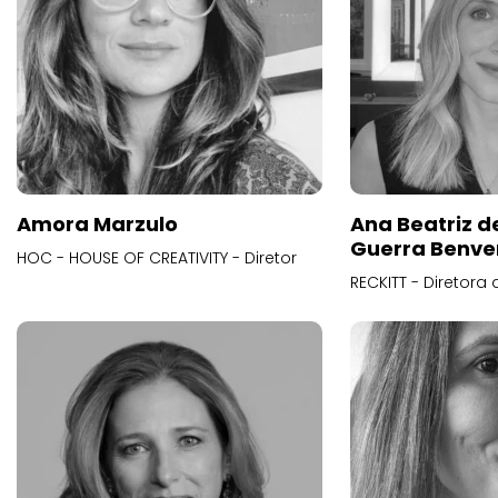
Amora Marzulo
Ana Beatriz d
Guerra Benve
HOC - HOUSE OF CREATIVITY - Diretor
RECKITT - Diretora