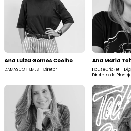
Ana Luiza Gomes Coelho
Ana Maria Tei
DAMASCO FILMES - Diretor
HouseCricket - Digi
Diretora de Plane