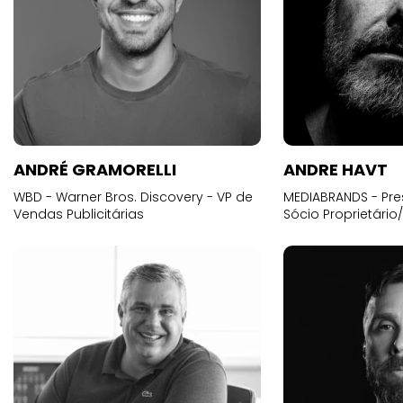
ANDRÉ GRAMORELLI
ANDRE HAVT
WBD - Warner Bros. Discovery - VP de
MEDIABRANDS - Pre
Vendas Publicitárias
Sócio Proprietário