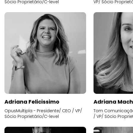
Sócio Proprietário/C-level
VP/ Sócio Proprietá
Adriana Felicissimo
Adriana Mac
OpusMultipla - Presidente/ CEO / VP/
Tom Comunicação 
Sócio Proprietário/C-level
/ VP/ Sócio Proprie