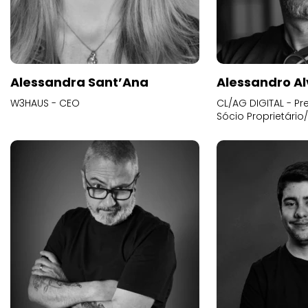
Alessandra Sant’Ana
Alessandro Al
W3HAUS - CEO
CL/AG DIGITAL - Pr
Sócio Proprietário