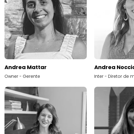
Andrea Mattar
Andrea Noccio
Owner - Gerente
Inter - Diretor de 