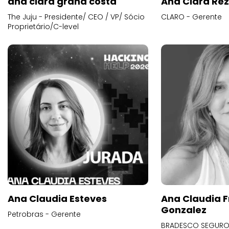
ana clara grana costa
Ana Clara Re
The Juju - Presidente/ CEO / VP/ Sócio
CLARO - Gerente
Proprietário/C-level
Ana Claudia Esteves
Ana Claudia F
Gonzalez
Petrobras - Gerente
BRADESCO SEGUROS