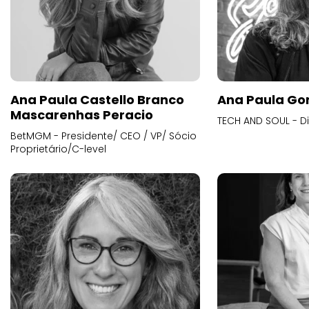
Ana Paula Castello Branco
Ana Paula Go
Mascarenhas Peracio
TECH AND SOUL - D
BetMGM - Presidente/ CEO / VP/ Sócio
Proprietário/C-level