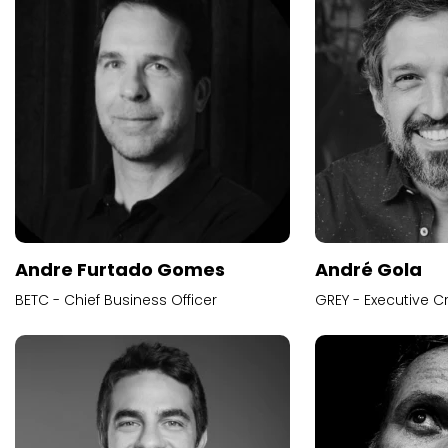
Andre Furtado Gomes
André Gola
BETC - Chief Business Officer
GREY - Executive Cr