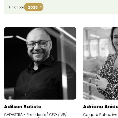
Filtrar por
Adilson Batista
Adriana Anid
CADASTRA - Presidente/ CEO / VP/
Colgate Palmolive 