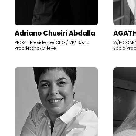
Adriano Chueiri Abdalla
AGATH
PROS - Presidente/ CEO / VP/ Sócio
W/MCCANN 
Proprietário/C-level
Sócio Prop