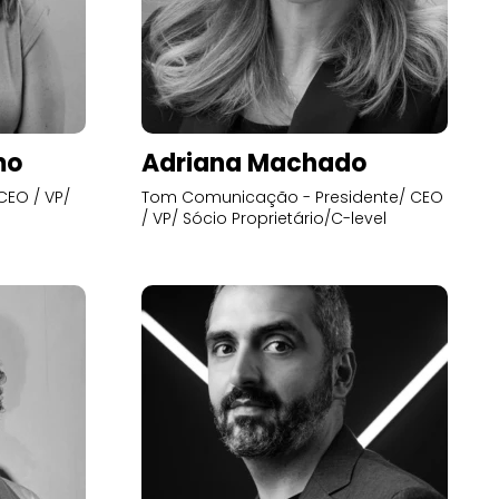
mo
Adriana Machado
CEO / VP/
Tom Comunicação - Presidente/ CEO
/ VP/ Sócio Proprietário/C-level