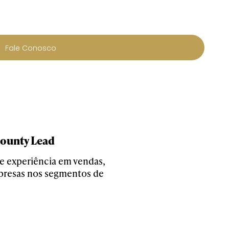
Fale Conosco
ounty Lead
de experiência em vendas,
mpresas nos segmentos de