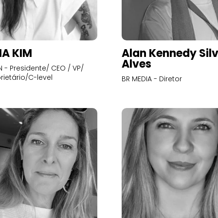
A KIM
Alan Kennedy Sil
Alves
- Presidente/ CEO / VP/
rietário/C-level
BR MEDIA - Diretor