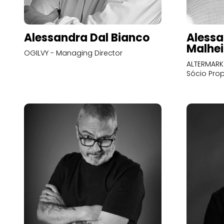
Alessandra Dal Bianco
Alessa
Malhei
OGILVY - Managing Director
ALTERMARK 
Sócio Prop