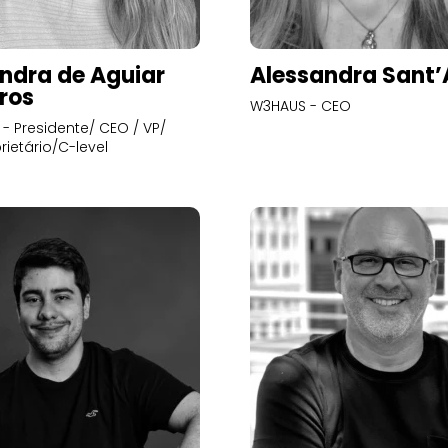
ndra de Aguiar
Alessandra Sant
ros
W3HAUS - CEO
- Presidente/ CEO / VP/
rietário/C-level