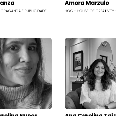
Panza
Amora Marzulo
OPAGANDA E PUBLICIDADE
HOC - HOUSE OF CREATIVITY -
O
rolina Nunes
Ana Carolina Tai 