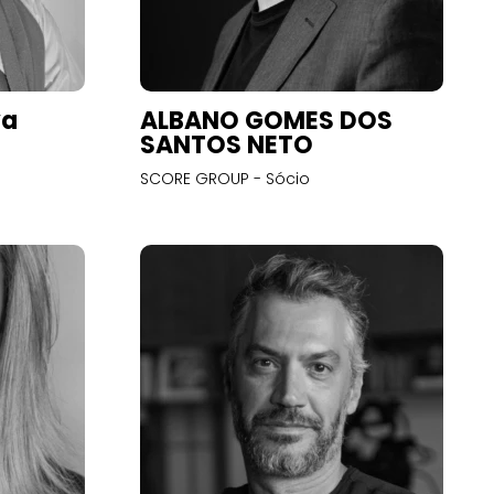
va
ALBANO GOMES DOS
SANTOS NETO
SCORE GROUP - Sócio