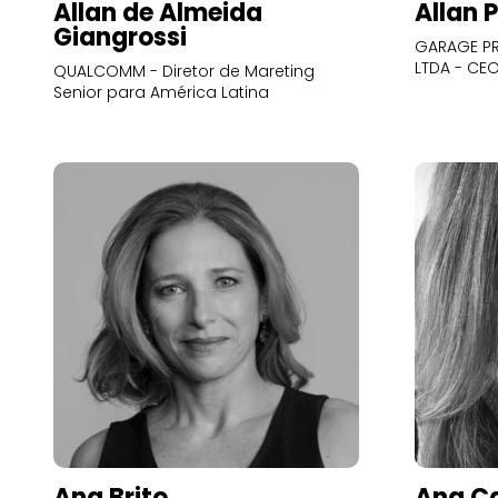
Allan de Almeida
Allan 
Giangrossi
GARAGE PR
LTDA - CE
QUALCOMM - Diretor de Mareting
Senior para América Latina
Ana Brito
Ana Ca