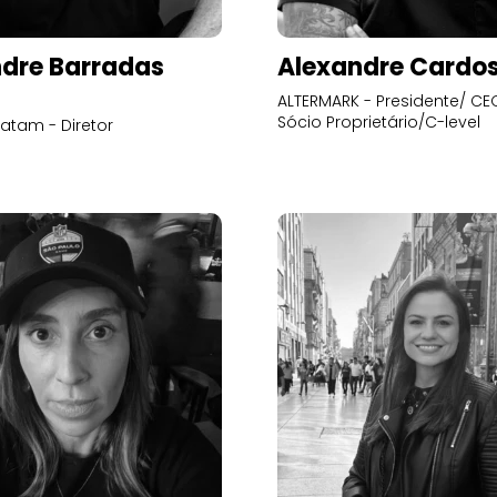
dre Barradas
Alexandre Cardo
ALTERMARK - Presidente/ CEO
Sócio Proprietário/C-level
atam - Diretor