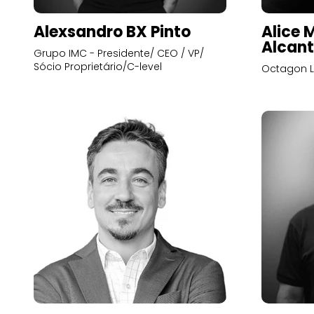
Alexsandro BX Pinto
Alice 
Alcant
Grupo IMC - Presidente/ CEO / VP/
Sócio Proprietário/C-level
Octagon L