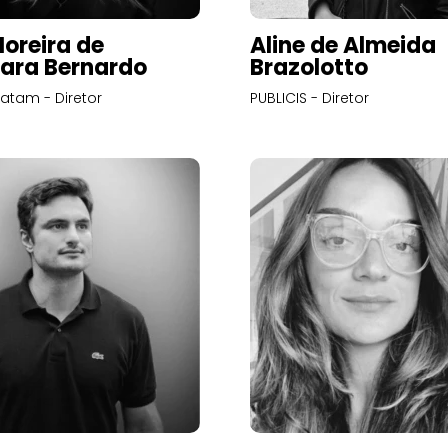
Moreira de
Aline de Almeida
ara Bernardo
Brazolotto
atam - Diretor
PUBLICIS - Diretor