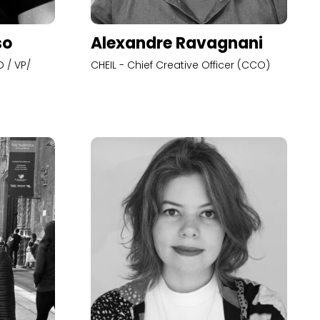
so
Alexandre Ravagnani
 / VP/
CHEIL - Chief Creative Officer (CCO)