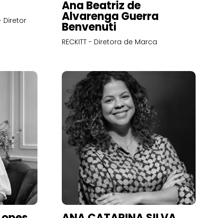
Ana Beatriz de
Alvarenga Guerra
 Diretor
Benvenuti
RECKITT - Diretora de Marca
Lopes
ANA CATARINA SILVA