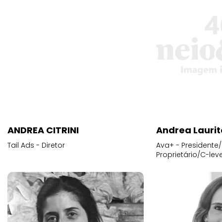
ANDREA CITRINI
Andrea Laurit
Tail Ads - Diretor
Ava+ - Presidente/
Proprietário/C-leve