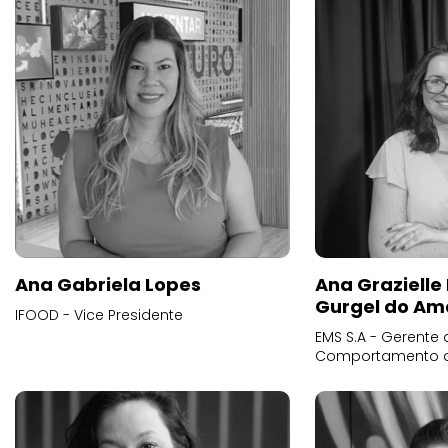
Ana Gabriela Lopes
Ana Grazielle
Gurgel do Am
IFOOD - Vice Presidente
EMS S.A - Gerente 
Comportamento 