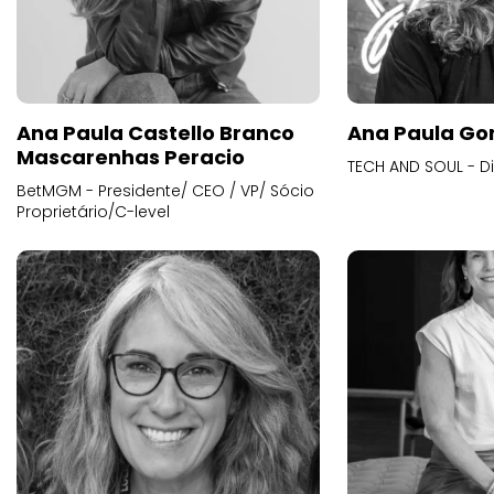
Ana Paula Castello Branco
Ana Paula Go
Mascarenhas Peracio
TECH AND SOUL - D
BetMGM - Presidente/ CEO / VP/ Sócio
Proprietário/C-level