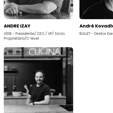
ANDRE IZAY
André Kovadl
GDB - Presidente/ CEO / VP/ Sócio
BULLET - Diretor E
Proprietário/C-level