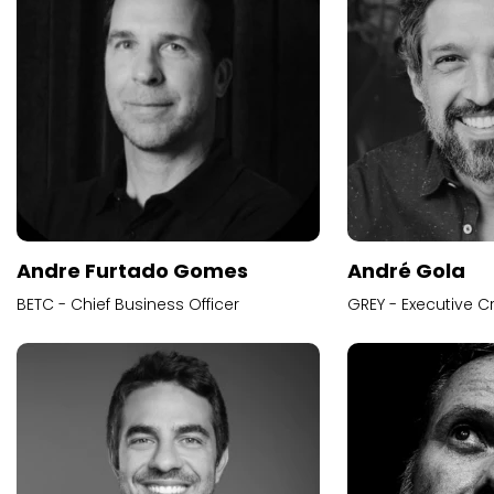
Andre Furtado Gomes
André Gola
BETC - Chief Business Officer
GREY - Executive Cr