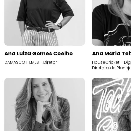
Ana Luiza Gomes Coelho
Ana Maria Tei
DAMASCO FILMES - Diretor
HouseCricket - Digi
Diretora de Plane