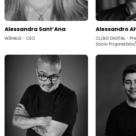
Alessandra Sant’Ana
Alessandro Al
W3HAUS - CEO
CL/AG DIGITAL - Pr
Sócio Proprietário