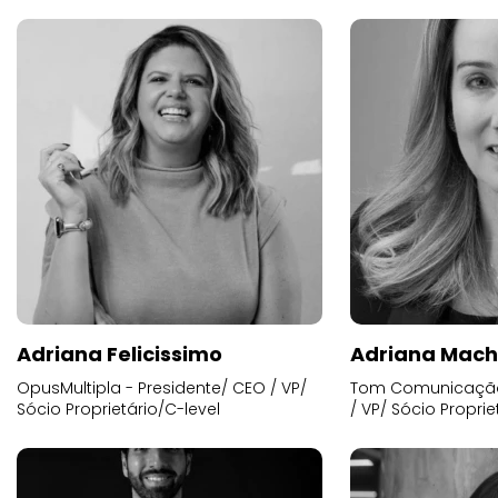
Adriana Felicissimo
Adriana Mac
OpusMultipla - Presidente/ CEO / VP/
Tom Comunicação 
Sócio Proprietário/C-level
/ VP/ Sócio Proprie