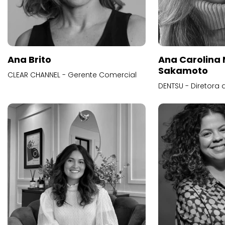
Ana Brito
Ana Carolina
Sakamoto
CLEAR CHANNEL - Gerente Comercial
DENTSU - Diretora 