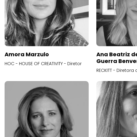
Amora Marzulo
Ana Beatriz d
Guerra Benve
HOC - HOUSE OF CREATIVITY - Diretor
RECKITT - Diretora