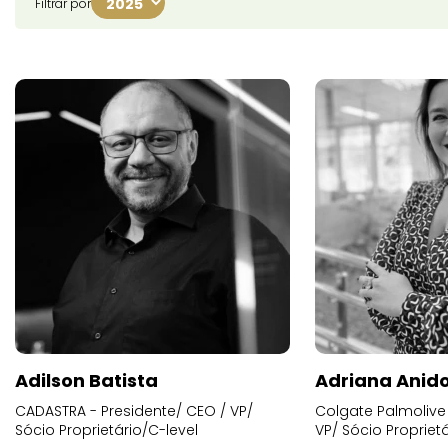
Filtrar por
Adilson Batista
Adriana Anid
CADASTRA - Presidente/ CEO / VP/
Colgate Palmolive 
Sócio Proprietário/C-level
VP/ Sócio Proprietá