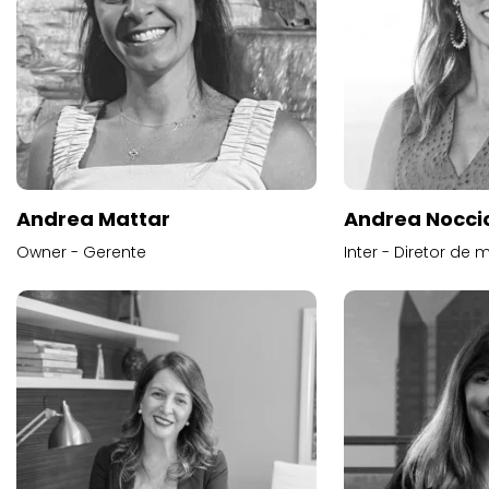
Andrea Mattar
Andrea Noccio
Owner - Gerente
Inter - Diretor de 