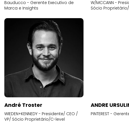
Bauducco - Gerente Executivo de
W/MCCANN - Presid
Marca e Insights
Sócio Proprietário
André Troster
ANDRE URSUL
WIEDEN+KENNEDY - Presidente/ CEO /
PINTEREST - Gerent
VP/ Sócio Proprietário/C-level