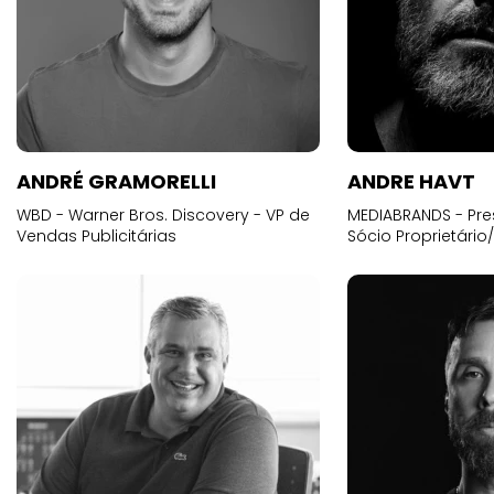
ANDRÉ GRAMORELLI
ANDRE HAVT
WBD - Warner Bros. Discovery - VP de
MEDIABRANDS - Pre
Vendas Publicitárias
Sócio Proprietário