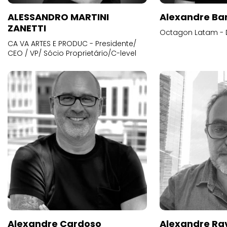
ALESSANDRO MARTINI
Alexandre Ba
ZANETTI
Octagon Latam - D
CA VA ARTES E PRODUC - Presidente/
CEO / VP/ Sócio Proprietário/C-level
Alexandre Cardoso
Alexandre Ra