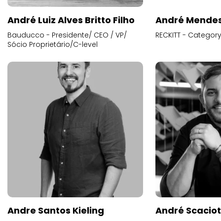
André Luiz Alves Britto Filho
André Mende
Bauducco - Presidente/ CEO / VP/
RECKITT - Categor
Sócio Proprietário/C-level
Andre Santos Kieling
André Scacio