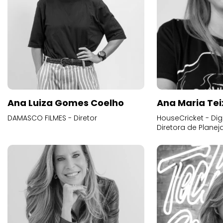
Ana Luiza Gomes Coelho
Ana Maria Tei
DAMASCO FILMES - Diretor
HouseCricket - Digi
Diretora de Plane