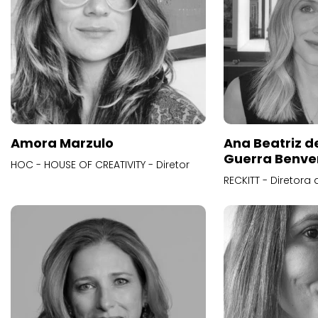
Amora Marzulo
Ana Beatriz d
Guerra Benve
HOC - HOUSE OF CREATIVITY - Diretor
RECKITT - Diretora