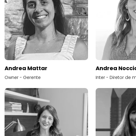
Andrea Mattar
Andrea Noccio
Owner - Gerente
Inter - Diretor de 