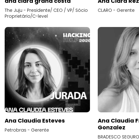
ana clara grana costa
Ana Clara Re
The Juju - Presidente/ CEO / VP/ Sócio
CLARO - Gerente
Proprietário/C-level
Ana Claudia Esteves
Ana Claudia F
Gonzalez
Petrobras - Gerente
BRADESCO SEGUROS