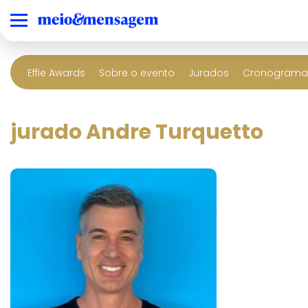
Effie Awards
Sobre o evento
Jurados
Cronograma 
jurado Andre Turquetto