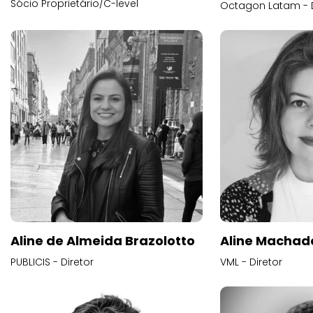
Sócio Proprietário/C-level
Octagon Latam - D
Aline de Almeida Brazolotto
Aline Machad
PUBLICIS - Diretor
VML - Diretor