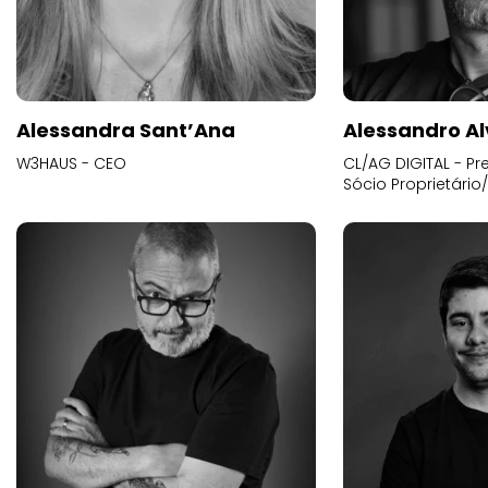
Alessandra Sant’Ana
Alessandro Al
W3HAUS - CEO
CL/AG DIGITAL - Pr
Sócio Proprietário