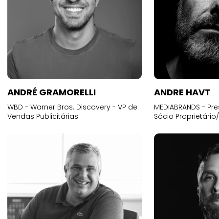
ANDRÉ GRAMORELLI
ANDRE HAVT
WBD - Warner Bros. Discovery - VP de
MEDIABRANDS - Pre
Vendas Publicitárias
Sócio Proprietário