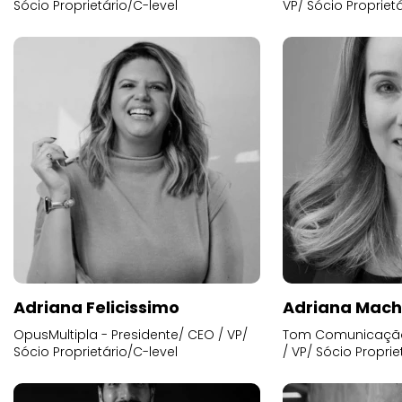
Sócio Proprietário/C-level
VP/ Sócio Proprietá
Adriana Felicissimo
Adriana Mac
OpusMultipla - Presidente/ CEO / VP/
Tom Comunicação 
Sócio Proprietário/C-level
/ VP/ Sócio Proprie