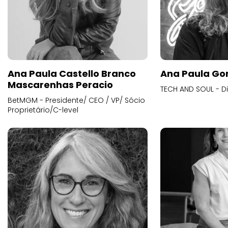
Ana Paula Castello Branco
Ana Paula Go
Mascarenhas Peracio
TECH AND SOUL - D
BetMGM - Presidente/ CEO / VP/ Sócio
Proprietário/C-level