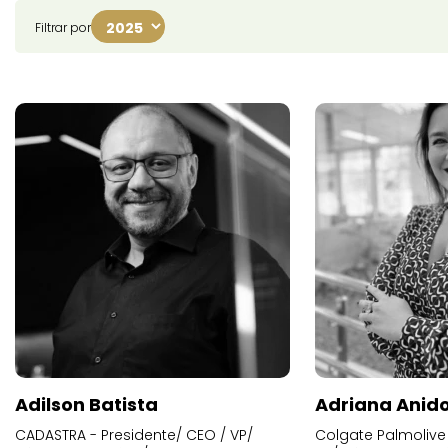
Filtrar por
Adilson Batista
Adriana Anid
CADASTRA - Presidente/ CEO / VP/
Colgate Palmolive 