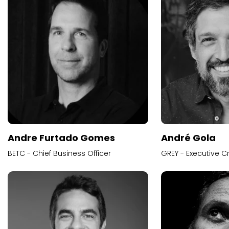
Andre Furtado Gomes
André Gola
BETC - Chief Business Officer
GREY - Executive Cr