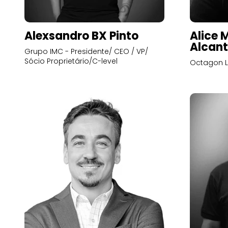
Alexsandro BX Pinto
Alice 
Alcant
Grupo IMC - Presidente/ CEO / VP/
Sócio Proprietário/C-level
Octagon L