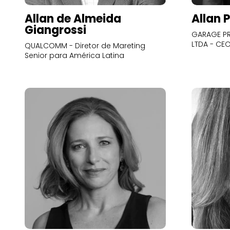
Allan de Almeida
Allan 
Giangrossi
GARAGE PR
LTDA - CE
QUALCOMM - Diretor de Mareting
Senior para América Latina