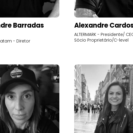
dre Barradas
Alexandre Cardo
ALTERMARK - Presidente/ CEO
Sócio Proprietário/C-level
atam - Diretor