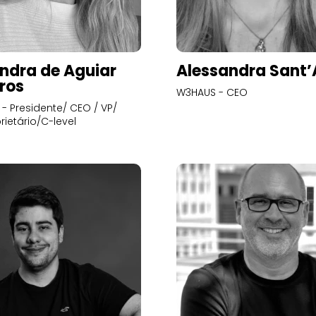
ndra de Aguiar
Alessandra Sant
ros
W3HAUS - CEO
- Presidente/ CEO / VP/
rietário/C-level