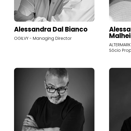
Alessandra Dal Bianco
Alessa
Malhei
OGILVY - Managing Director
ALTERMARK 
Sócio Prop