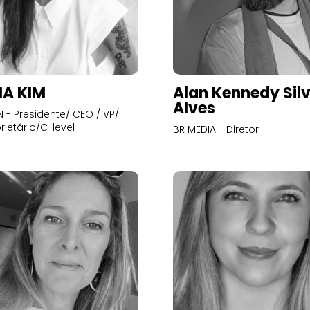
A KIM
Alan Kennedy Sil
Alves
- Presidente/ CEO / VP/
rietário/C-level
BR MEDIA - Diretor