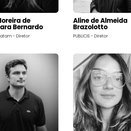
Moreira de
Aline de Almeida
ara Bernardo
Brazolotto
atam - Diretor
PUBLICIS - Diretor