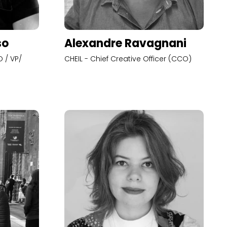
so
Alexandre Ravagnani
 / VP/
CHEIL - Chief Creative Officer (CCO)