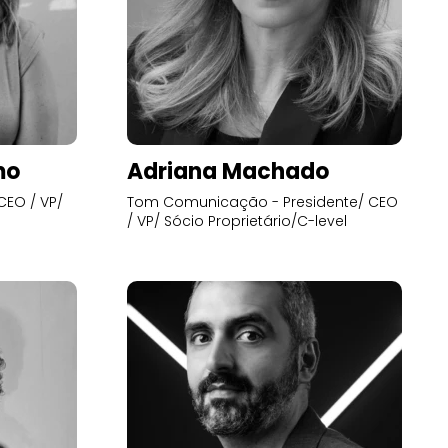
mo
Adriana Machado
CEO / VP/
Tom Comunicação - Presidente/ CEO
/ VP/ Sócio Proprietário/C-level