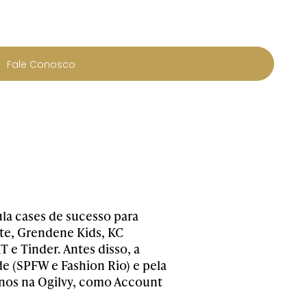
Fale Conosco
la cases de sucesso para
te, Grendene Kids, KC
 e Tinder. Antes disso, a
e (SPFW e Fashion Rio) e pela
 anos na Ogilvy, como Account