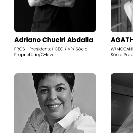
Adriano Chueiri Abdalla
AGATH
PROS - Presidente/ CEO / VP/ Sócio
W/MCCANN 
Proprietário/C-level
Sócio Prop