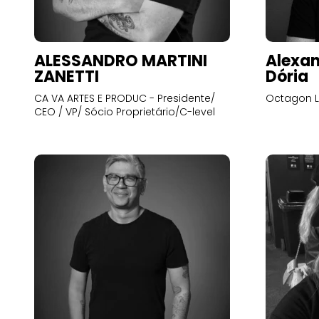
ALESSANDRO MARTINI
Alexan
ZANETTI
Dória
CA VA ARTES E PRODUC - Presidente/
Octagon L
CEO / VP/ Sócio Proprietário/C-level