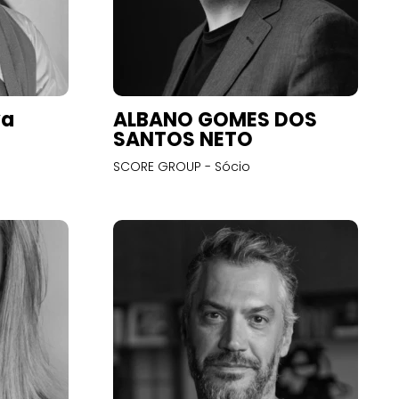
va
ALBANO GOMES DOS
SANTOS NETO
SCORE GROUP - Sócio