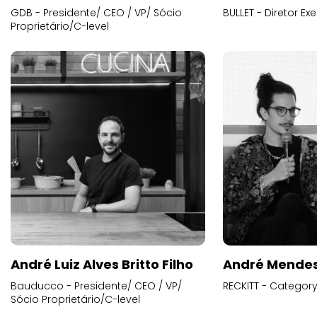
GDB - Presidente/ CEO / VP/ Sócio
BULLET - Diretor E
Proprietário/C-level
André Luiz Alves Britto Filho
André Mende
Bauducco - Presidente/ CEO / VP/
RECKITT - Categor
Sócio Proprietário/C-level