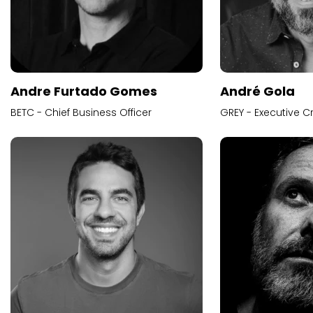
Andre Furtado Gomes
André Gola
BETC - Chief Business Officer
GREY - Executive Cr