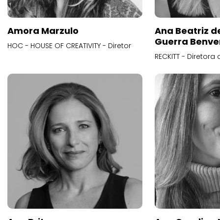
Amora Marzulo
Ana Beatriz d
Guerra Benve
HOC - HOUSE OF CREATIVITY - Diretor
RECKITT - Diretora