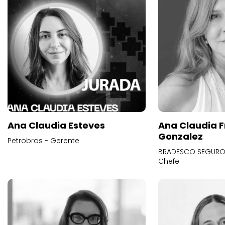
Ana Claudia Esteves
Ana Claudia F
Gonzalez
Petrobras - Gerente
BRADESCO SEGUROS
Chefe