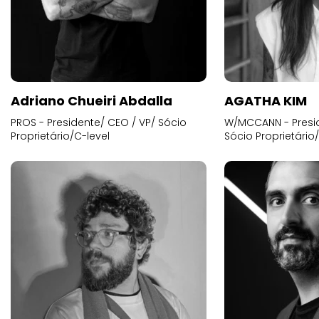
Adriano Chueiri Abdalla
AGATHA KIM
PROS - Presidente/ CEO / VP/ Sócio
W/MCCANN - Presid
Proprietário/C-level
Sócio Proprietário