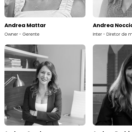
Andrea Mattar
Andrea Noccio
Owner - Gerente
Inter - Diretor de 