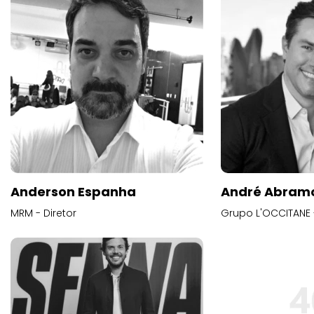
Anderson Espanha
André Abram
MRM - Diretor
Grupo L'OCCITANE -