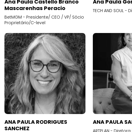
Ana Paula Castello Branco
Ana Paula Go
Mascarenhas Peracio
TECH AND SOUL - D
BetMGM - Presidente/ CEO / VP/ Sócio
Proprietário/C-level
ANA PAULA RODRIGUES
ANA PAULA S
SANCHEZ
ARTPLAN - Diretora