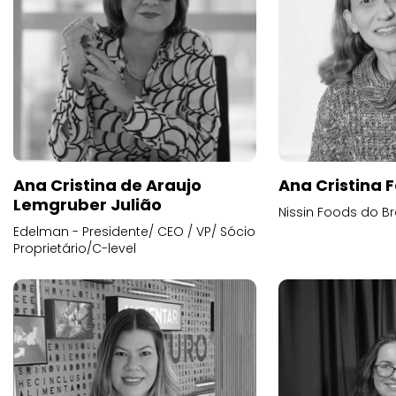
Ana Cristina de Araujo
Ana Cristina F
Lemgruber Julião
Nissin Foods do Br
Edelman - Presidente/ CEO / VP/ Sócio
Proprietário/C-level