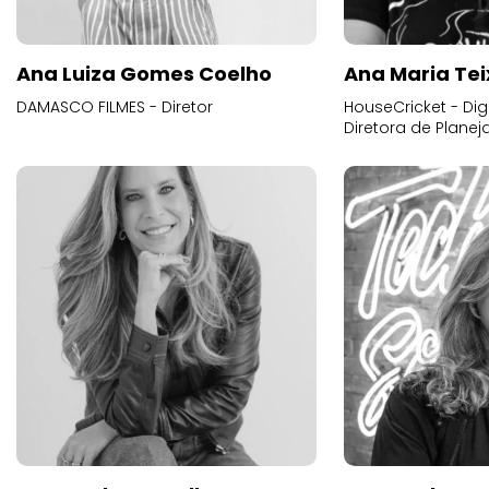
Ana Luiza Gomes Coelho
Ana Maria Tei
DAMASCO FILMES - Diretor
HouseCricket - Digi
Diretora de Plane