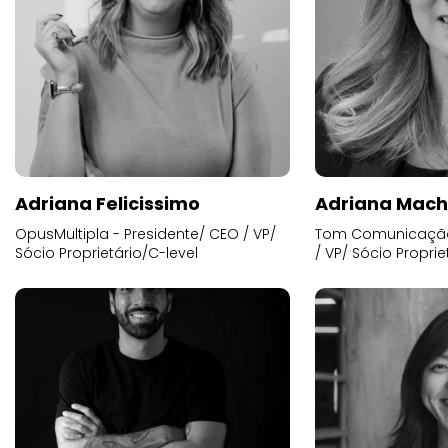
Adriana Felicissimo
Adriana Mac
OpusMultipla - Presidente/ CEO / VP/
Tom Comunicação 
Sócio Proprietário/C-level
/ VP/ Sócio Proprie