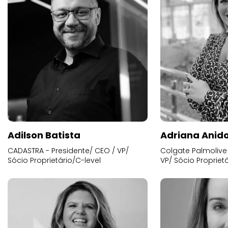
Adilson Batista
Adriana Anid
CADASTRA - Presidente/ CEO / VP/
Colgate Palmolive 
Sócio Proprietário/C-level
VP/ Sócio Proprietá