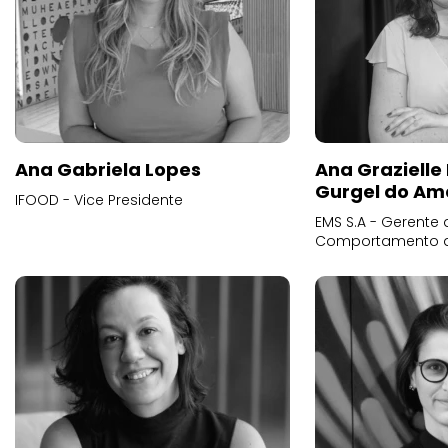
Ana Gabriela Lopes
Ana Grazielle
Gurgel do Am
IFOOD - Vice Presidente
EMS S.A - Gerente 
Comportamento 