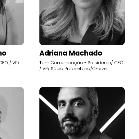
mo
Adriana Machado
CEO / VP/
Tom Comunicação - Presidente/ CEO
/ VP/ Sócio Proprietário/C-level