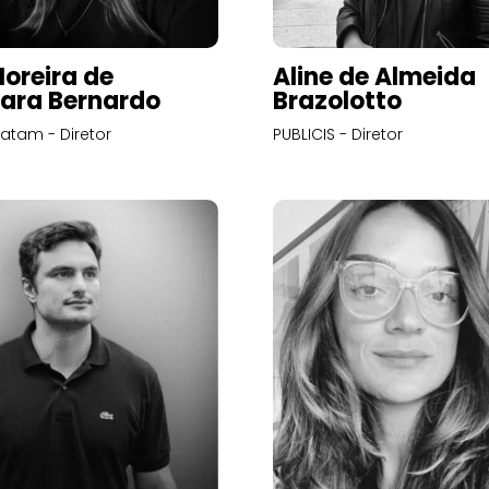
Moreira de
Aline de Almeida
ara Bernardo
Brazolotto
atam - Diretor
PUBLICIS - Diretor