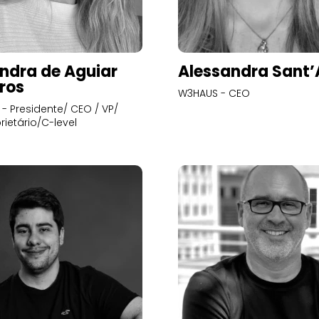
ndra de Aguiar
Alessandra Sant
ros
W3HAUS - CEO
- Presidente/ CEO / VP/
rietário/C-level