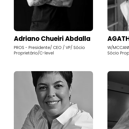
Adriano Chueiri Abdalla
AGATH
PROS - Presidente/ CEO / VP/ Sócio
W/MCCANN 
Proprietário/C-level
Sócio Prop