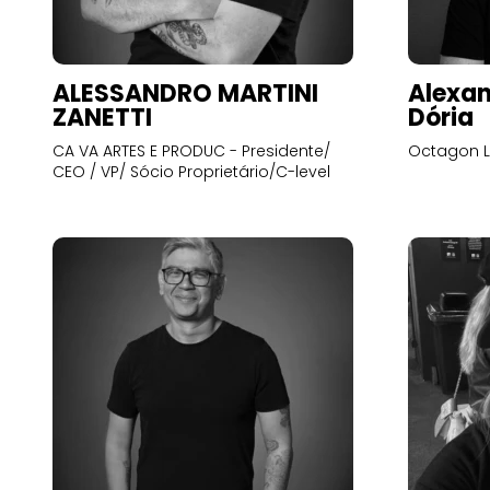
ALESSANDRO MARTINI
Alexan
ZANETTI
Dória
CA VA ARTES E PRODUC - Presidente/
Octagon L
CEO / VP/ Sócio Proprietário/C-level