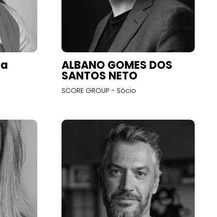
va
ALBANO GOMES DOS
SANTOS NETO
SCORE GROUP - Sócio