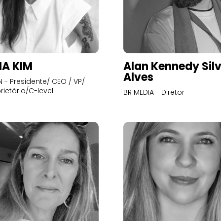
A KIM
Alan Kennedy Sil
Alves
- Presidente/ CEO / VP/
rietário/C-level
BR MEDIA - Diretor