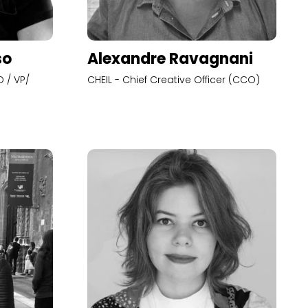
so
Alexandre Ravagnani
 / VP/
CHEIL - Chief Creative Officer (CCO)