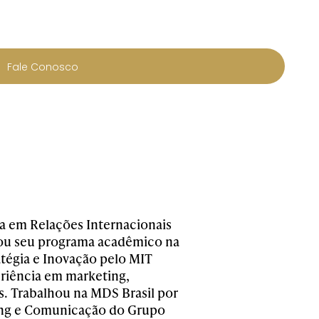
Fale Conosco
a em Relações Internacionais
zou seu programa acadêmico na
tégia e Inovação pelo MIT
eriência em marketing,
. Trabalhou na MDS Brasil por
ting e Comunicação do Grupo