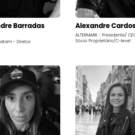
dre Barradas
Alexandre Cardo
ALTERMARK - Presidente/ CEO
Sócio Proprietário/C-level
atam - Diretor