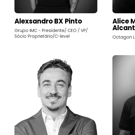
Alexsandro BX Pinto
Alice 
Alcant
Grupo IMC - Presidente/ CEO / VP/
Sócio Proprietário/C-level
Octagon L