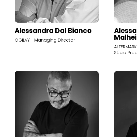
Alessandra Dal Bianco
Alessa
Malhei
OGILVY - Managing Director
ALTERMARK 
Sócio Prop