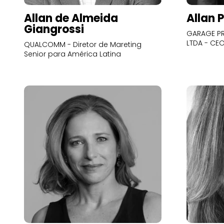
Allan de Almeida
Allan 
Giangrossi
GARAGE PR
LTDA - CE
QUALCOMM - Diretor de Mareting
Senior para América Latina