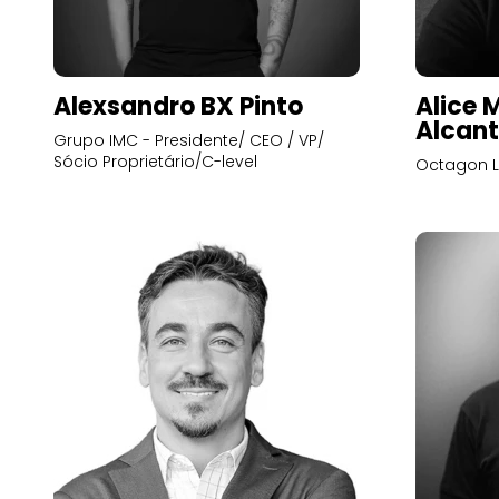
Alexsandro BX Pinto
Alice 
Alcant
Grupo IMC - Presidente/ CEO / VP/
Sócio Proprietário/C-level
Octagon L