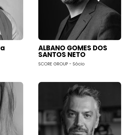
va
ALBANO GOMES DOS
SANTOS NETO
SCORE GROUP - Sócio