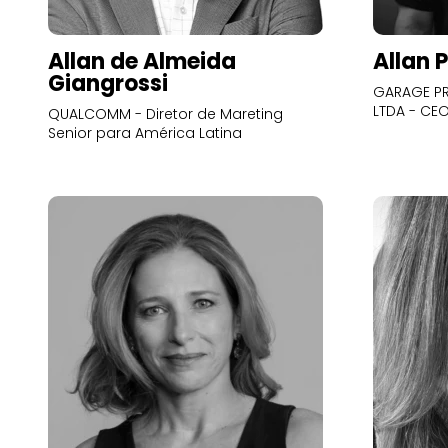
Allan de Almeida
Allan 
Giangrossi
GARAGE PR
LTDA - CE
QUALCOMM - Diretor de Mareting
Senior para América Latina