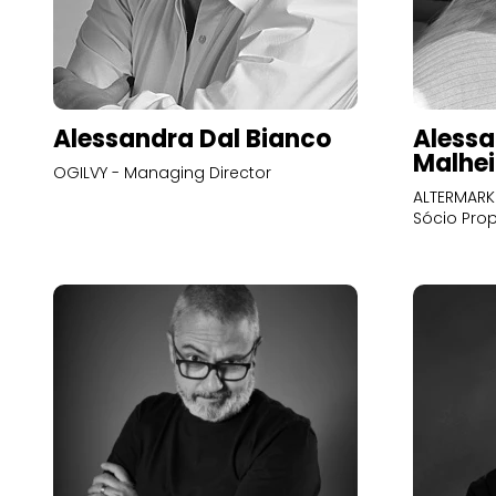
Alessandra Dal Bianco
Alessa
Malhei
OGILVY - Managing Director
ALTERMARK 
Sócio Prop