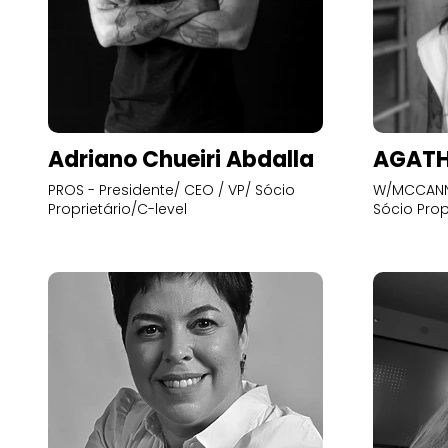
Adriano Chueiri Abdalla
AGATH
PROS - Presidente/ CEO / VP/ Sócio
W/MCCANN 
Proprietário/C-level
Sócio Prop