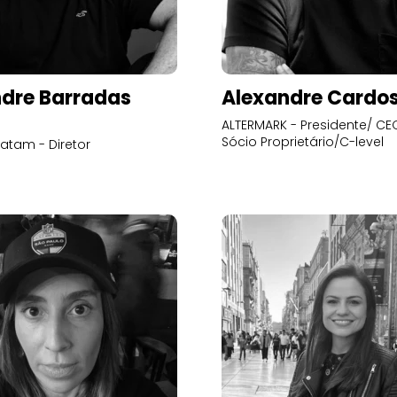
dre Barradas
Alexandre Cardo
ALTERMARK - Presidente/ CEO
Sócio Proprietário/C-level
atam - Diretor