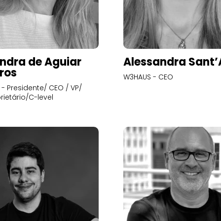
ndra de Aguiar
Alessandra Sant
ros
W3HAUS - CEO
- Presidente/ CEO / VP/
rietário/C-level