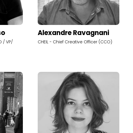
so
Alexandre Ravagnani
 / VP/
CHEIL - Chief Creative Officer (CCO)