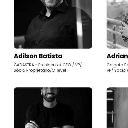
Adilson Batista
Adrian
CADASTRA - Presidente/ CEO / VP/
Colgate Pa
Sócio Proprietário/C-level
VP/ Sócio 