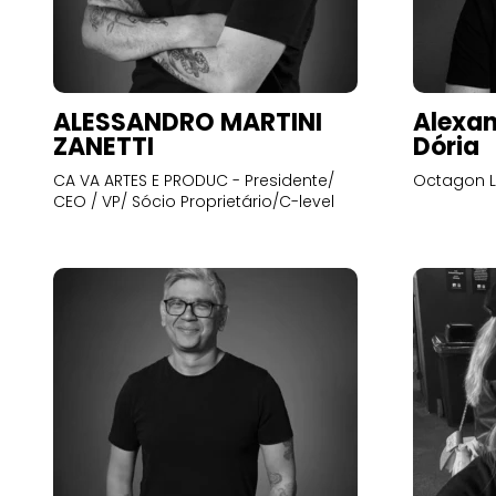
ALESSANDRO MARTINI
Alexan
ZANETTI
Dória
CA VA ARTES E PRODUC - Presidente/
Octagon L
CEO / VP/ Sócio Proprietário/C-level