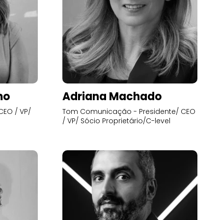
mo
Adriana Machado
CEO / VP/
Tom Comunicação - Presidente/ CEO
/ VP/ Sócio Proprietário/C-level