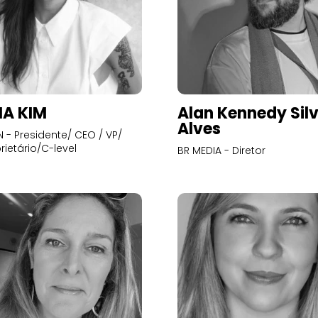
A KIM
Alan Kennedy Sil
Alves
- Presidente/ CEO / VP/
rietário/C-level
BR MEDIA - Diretor