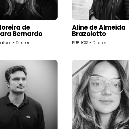
Moreira de
Aline de Almeida
ara Bernardo
Brazolotto
atam - Diretor
PUBLICIS - Diretor