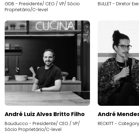
GDB - Presidente/ CEO / VP/ Sócio
BULLET - Diretor E
Proprietário/C-level
André Luiz Alves Britto Filho
André Mende
Bauducco - Presidente/ CEO / VP/
RECKITT - Categor
Sócio Proprietário/C-level