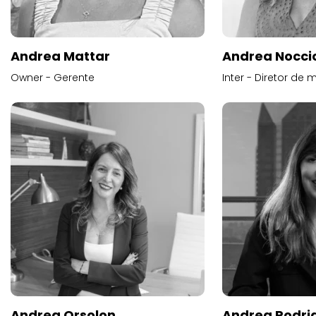
Andrea Mattar
Andrea Noccio
Owner - Gerente
Inter - Diretor de 
Andrea Orsolon
Andrea Rodri