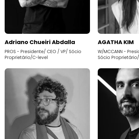
Adriano Chueiri Abdalla
AGATHA KIM
PROS - Presidente/ CEO / VP/ Sócio
W/MCCANN - Presid
Proprietário/C-level
Sócio Proprietário