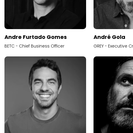
Andre Furtado Gomes
André Gola
BETC - Chief Business Officer
GREY - Executive Cr