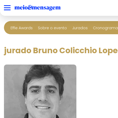
Effie Awards
Sobre o evento
Jurados
Cronograma 
jurado Bruno Colicchio Lope