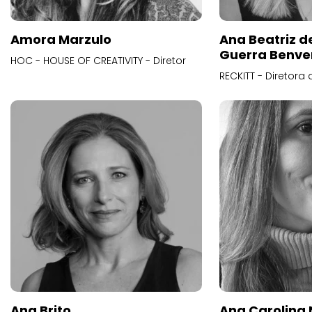
Amora Marzulo
Ana Beatriz d
Guerra Benve
HOC - HOUSE OF CREATIVITY - Diretor
RECKITT - Diretora
Ana Brito
Ana Carolina