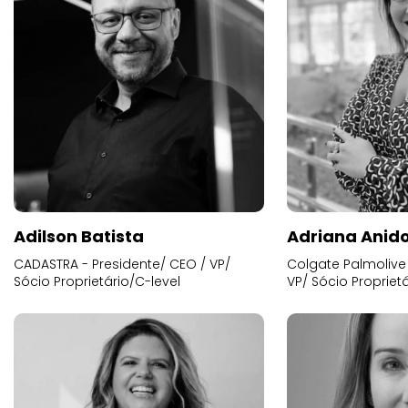
Adilson Batista
Adriana Anid
CADASTRA - Presidente/ CEO / VP/
Colgate Palmolive 
Sócio Proprietário/C-level
VP/ Sócio Proprietá