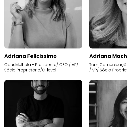
Adriana Felicissimo
Adriana Mac
OpusMultipla - Presidente/ CEO / VP/
Tom Comunicação 
Sócio Proprietário/C-level
/ VP/ Sócio Proprie