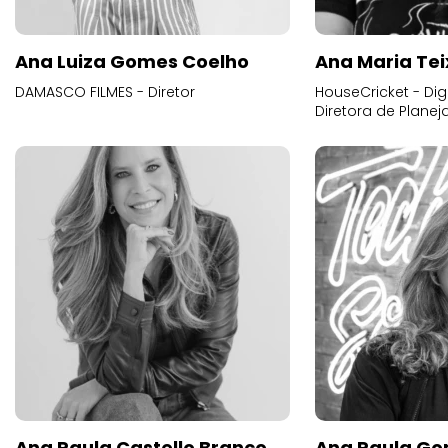
Ana Luiza Gomes Coelho
Ana Maria Tei
DAMASCO FILMES - Diretor
HouseCricket - Digi
Diretora de Plane
Ana Paula Castello Branco
Ana Paula Go