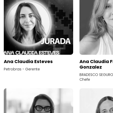
Ana Claudia Esteves
Ana Claudia F
Gonzalez
Petrobras - Gerente
BRADESCO SEGUROS
Chefe