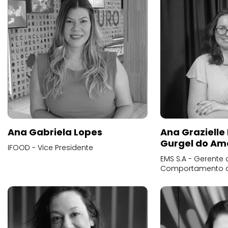
Ana Gabriela Lopes
Ana Grazielle
Gurgel do Am
IFOOD - Vice Presidente
EMS S.A - Gerente 
Comportamento 