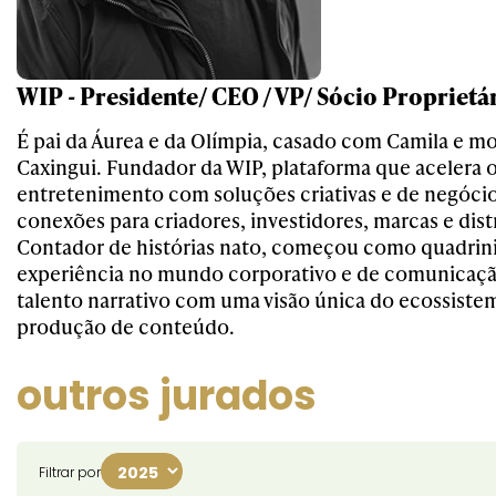
WIP - Presidente/ CEO / VP/ Sócio Proprietá
É pai da Áurea e da Olímpia, casado com Camila e m
Caxingui. Fundador da WIP, plataforma que acelera 
entretenimento com soluções criativas e de negóci
conexões para criadores, investidores, marcas e dist
Contador de histórias nato, começou como quadrini
experiência no mundo corporativo e de comunicaç
talento narrativo com uma visão única do ecossist
produção de conteúdo.
outros jurados
Filtrar por