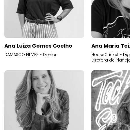
Ana Luiza Gomes Coelho
Ana Maria Tei
DAMASCO FILMES - Diretor
HouseCricket - Digi
Diretora de Plane