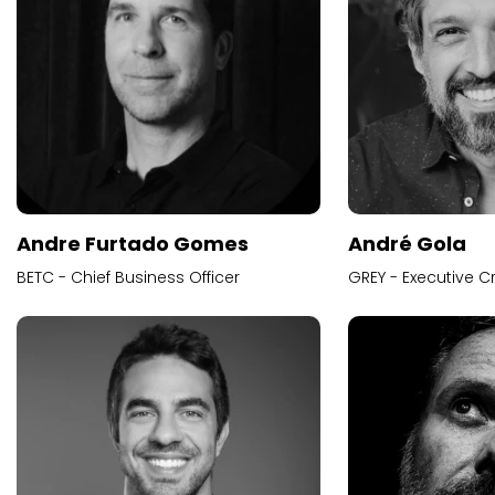
Andre Furtado Gomes
André Gola
BETC - Chief Business Officer
GREY - Executive Cr