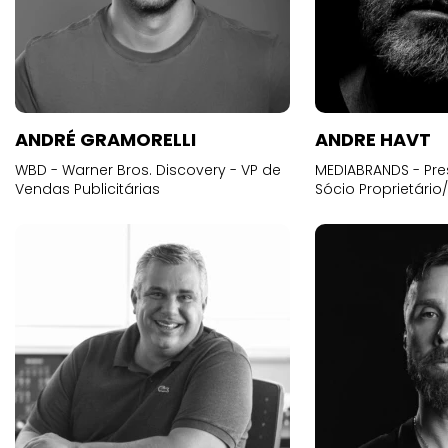
ANDRÉ GRAMORELLI
ANDRE HAVT
WBD - Warner Bros. Discovery - VP de
MEDIABRANDS - Pre
Vendas Publicitárias
Sócio Proprietário