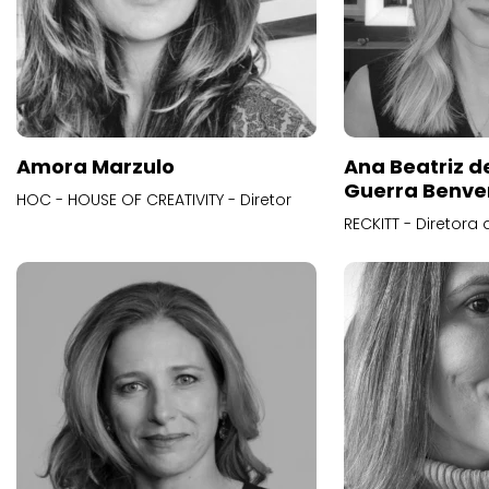
Amora Marzulo
Ana Beatriz d
Guerra Benve
HOC - HOUSE OF CREATIVITY - Diretor
RECKITT - Diretora