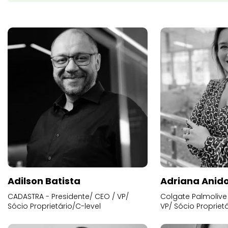
Adilson Batista
Adriana Anid
CADASTRA - Presidente/ CEO / VP/
Colgate Palmolive 
Sócio Proprietário/C-level
VP/ Sócio Proprietá