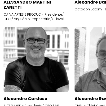
ALESSANDRO MARTINI
Alexandre Ba
ZANETTI
Octagon Latam - D
CA VA ARTES E PRODUC - Presidente/
CEO / VP/ Sócio Proprietário/C-level
Alexandre Cardoso
Alexandre Ra
ALTERMARK - Presidente/ CEO / VP/
CHEIL - Chief Creat