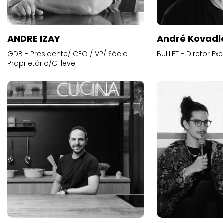
ANDRE IZAY
André Kovadl
GDB - Presidente/ CEO / VP/ Sócio
BULLET - Diretor E
Proprietário/C-level