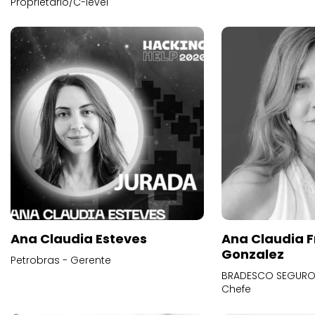
Proprietário/C-level
Ana Claudia Esteves
Ana Claudia F
Gonzalez
Petrobras - Gerente
BRADESCO SEGUROS
Chefe