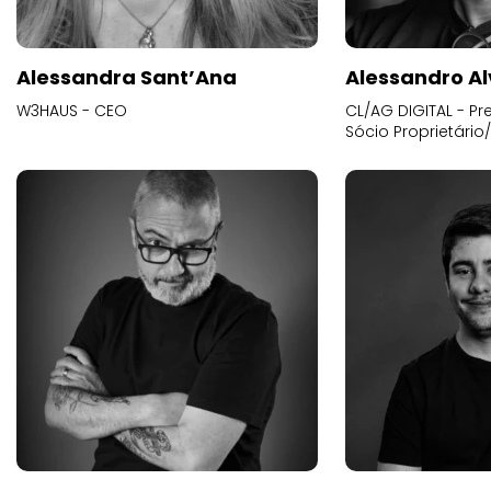
Alessandra Sant’Ana
Alessandro Al
W3HAUS - CEO
CL/AG DIGITAL - Pr
Sócio Proprietário