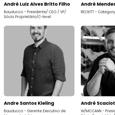
André Luiz Alves Britto Filho
André Mende
Bauducco - Presidente/ CEO / VP/
RECKITT - Categor
Sócio Proprietário/C-level
Andre Santos Kieling
André Scacio
Bauducco - Gerente Executivo de
W/MCCANN - Presid