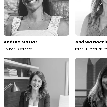
Andrea Mattar
Andrea Noccio
Owner - Gerente
Inter - Diretor de 