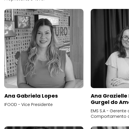
Ana Gabriela Lopes
Ana Grazielle
Gurgel do Am
IFOOD - Vice Presidente
EMS S.A - Gerente 
Comportamento 