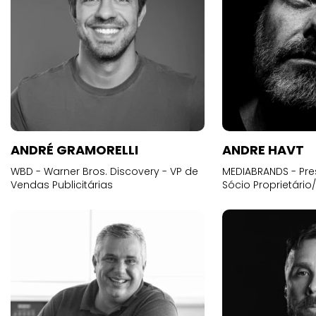
ANDRÉ GRAMORELLI
ANDRE HAVT
WBD - Warner Bros. Discovery - VP de
MEDIABRANDS - Pre
Vendas Publicitárias
Sócio Proprietário