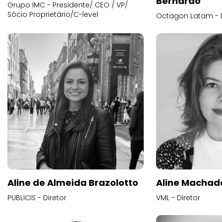
Bernardo
Grupo IMC - Presidente/ CEO / VP/
Sócio Proprietário/C-level
Octagon Latam - D
Aline de Almeida Brazolotto
Aline Machad
PUBLICIS - Diretor
VML - Diretor