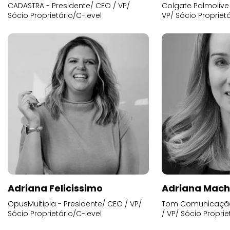
CADASTRA - Presidente/ CEO / VP/
Colgate Palmolive 
Sócio Proprietário/C-level
VP/ Sócio Proprietá
Adriana Felicissimo
Adriana Mac
OpusMultipla - Presidente/ CEO / VP/
Tom Comunicação 
Sócio Proprietário/C-level
/ VP/ Sócio Proprie