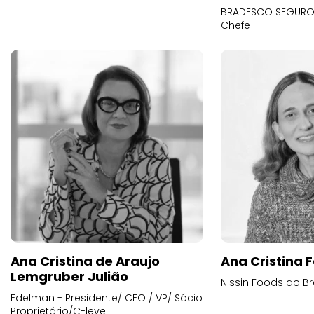
BRADESCO SEGUROS
Chefe
Ana Cristina de Araujo
Ana Cristina F
Lemgruber Julião
Nissin Foods do Br
Edelman - Presidente/ CEO / VP/ Sócio
Proprietário/C-level