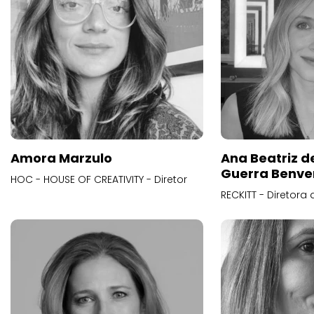
Amora Marzulo
Ana Beatriz d
Guerra Benve
HOC - HOUSE OF CREATIVITY - Diretor
RECKITT - Diretora