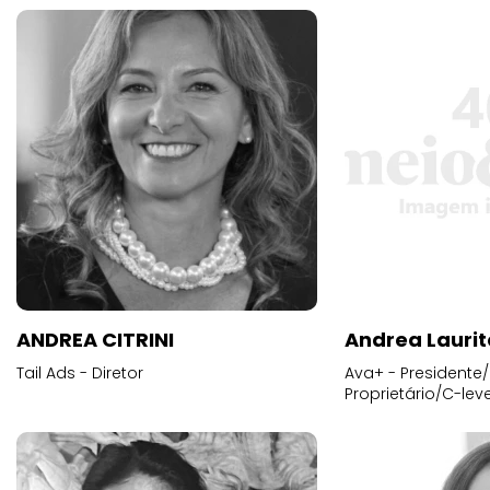
ANDREA CITRINI
Andrea Laurit
Tail Ads - Diretor
Ava+ - Presidente/
Proprietário/C-leve