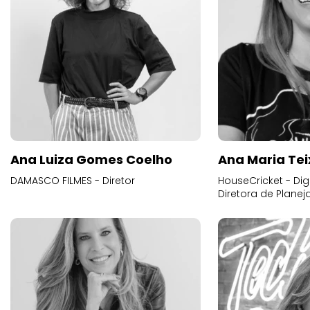
Ana Luiza Gomes Coelho
Ana Maria Tei
DAMASCO FILMES - Diretor
HouseCricket - Digi
Diretora de Plane