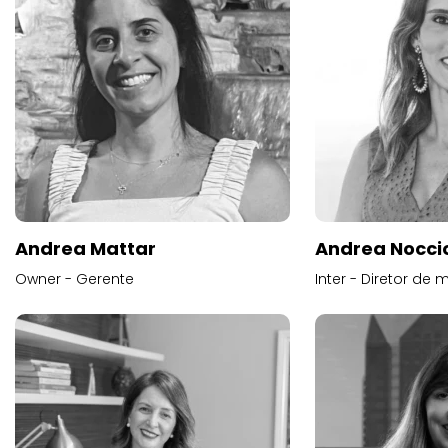
Andrea Mattar
Andrea Noccio
Owner - Gerente
Inter - Diretor de 