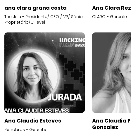
ana clara grana costa
Ana Clara Re
The Juju - Presidente/ CEO / VP/ Sócio
CLARO - Gerente
Proprietário/C-level
Ana Claudia Esteves
Ana Claudia F
Gonzalez
Petrobras - Gerente