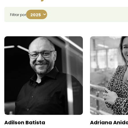
Filtrar por
Adilson Batista
Adriana Anid