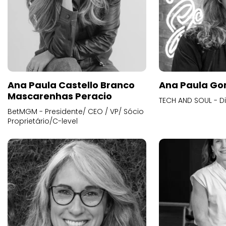
Ana Paula Castello Branco
Ana Paula Go
Mascarenhas Peracio
TECH AND SOUL - D
BetMGM - Presidente/ CEO / VP/ Sócio
Proprietário/C-level