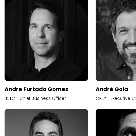
Andre Furtado Gomes
André Gola
BETC - Chief Business Officer
GREY - Executive Cr