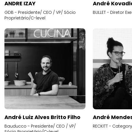
ANDRE IZAY
André Kovadl
GDB - Presidente/ CEO / VP/ Sócio
BULLET - Diretor E
Proprietário/C-level
André Luiz Alves Britto Filho
André Mende
Bauducco - Presidente/ CEO / VP/
RECKITT - Categor
Sócio Proprietário/C-level