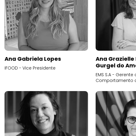
Ana Gabriela Lopes
Ana Grazielle
Gurgel do Am
IFOOD - Vice Presidente
EMS S.A - Gerente 
Comportamento 