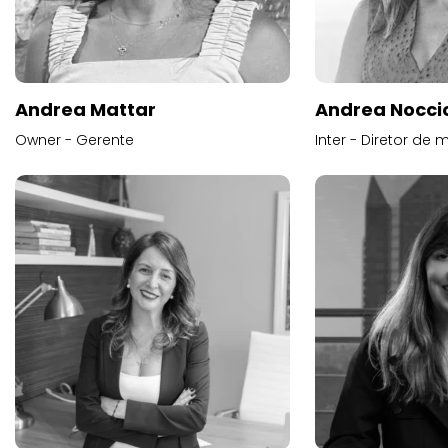
Andrea Mattar
Andrea Noccio
Owner - Gerente
Inter - Diretor de 