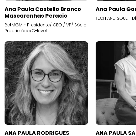
Ana Paula Castello Branco
Ana Paula Go
Mascarenhas Peracio
TECH AND SOUL - D
BetMGM - Presidente/ CEO / VP/ Sócio
Proprietário/C-level
ANA PAULA RODRIGUES
ANA PAULA S