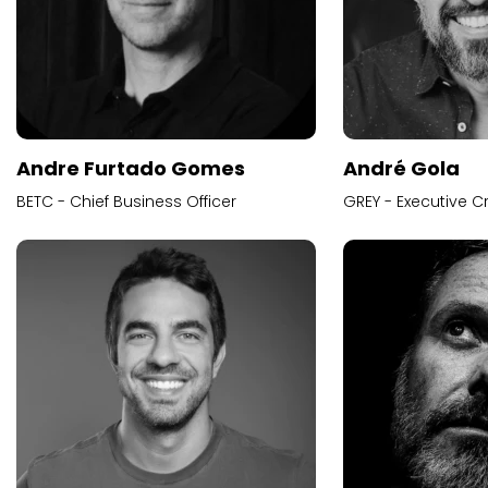
Andre Furtado Gomes
André Gola
BETC - Chief Business Officer
GREY - Executive Cr