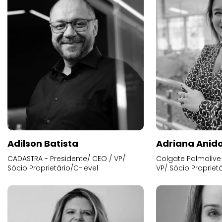
Adilson Batista
Adriana Anid
CADASTRA - Presidente/ CEO / VP/
Colgate Palmolive 
Sócio Proprietário/C-level
VP/ Sócio Proprietá