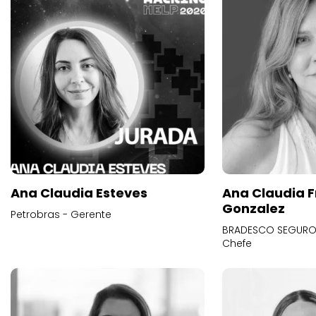
Ana Claudia Esteves
Ana Claudia F
Gonzalez
Petrobras - Gerente
BRADESCO SEGUROS
Chefe