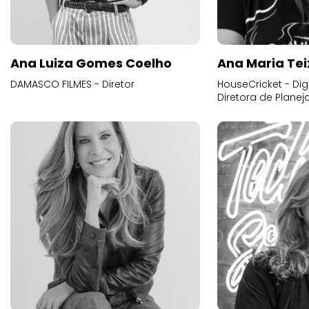
Ana Luiza Gomes Coelho
Ana Maria Tei
DAMASCO FILMES - Diretor
HouseCricket - Digi
Diretora de Plane