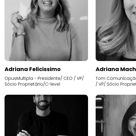
Adriana Felicissimo
Adriana Mac
OpusMultipla - Presidente/ CEO / VP/
Tom Comunicação 
Sócio Proprietário/C-level
/ VP/ Sócio Proprie