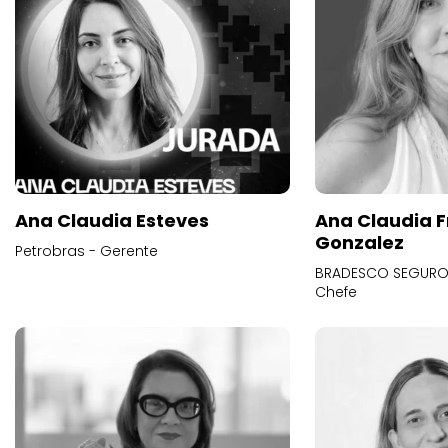
Ana Claudia Esteves
Ana Claudia F
Gonzalez
Petrobras - Gerente
BRADESCO SEGUROS
Chefe