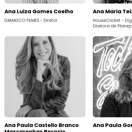
Ana Luiza Gomes Coelho
Ana Maria Tei
DAMASCO FILMES - Diretor
HouseCricket - Digi
Diretora de Plane
Ana Paula Castello Branco
Ana Paula Go
Mascarenhas Peracio