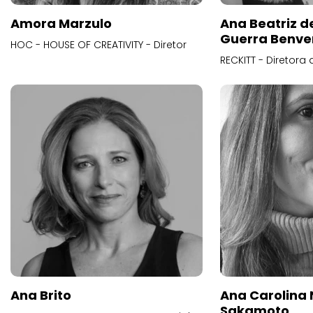
Amora Marzulo
Ana Beatriz d
Guerra Benve
HOC - HOUSE OF CREATIVITY - Diretor
RECKITT - Diretora
Ana Brito
Ana Carolina
Sakamoto