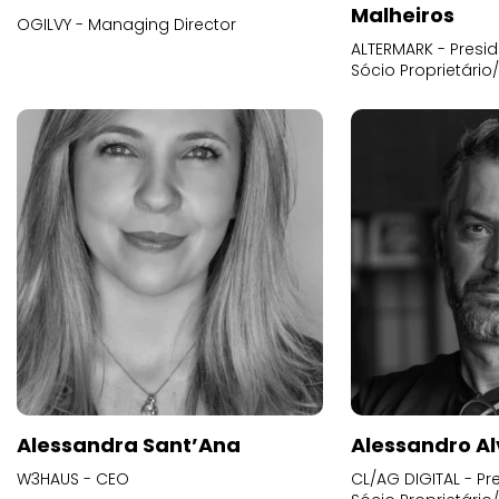
Malheiros
OGILVY - Managing Director
ALTERMARK - Presid
Sócio Proprietário
Alessandra Sant’Ana
Alessandro Al
W3HAUS - CEO
CL/AG DIGITAL - Pr