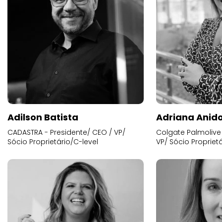
Adilson Batista
Adriana Anid
CADASTRA - Presidente/ CEO / VP/
Colgate Palmolive 
Sócio Proprietário/C-level
VP/ Sócio Proprietá