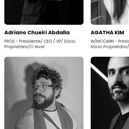
Adriano Chueiri Abdalla
AGATHA KIM
PROS - Presidente/ CEO / VP/ Sócio
W/MCCANN - Presid
Proprietário/C-level
Sócio Proprietário