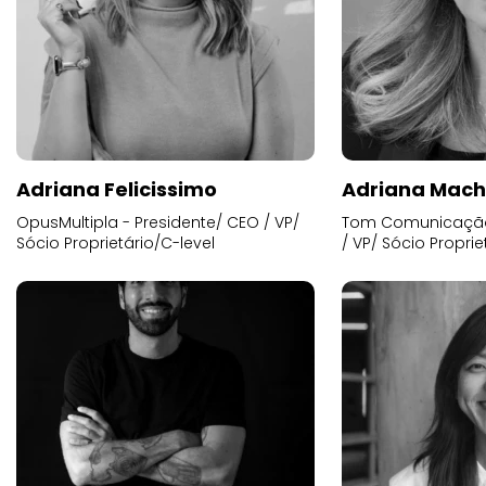
Adriana Felicissimo
Adriana Mac
OpusMultipla - Presidente/ CEO / VP/
Tom Comunicação 
Sócio Proprietário/C-level
/ VP/ Sócio Proprie