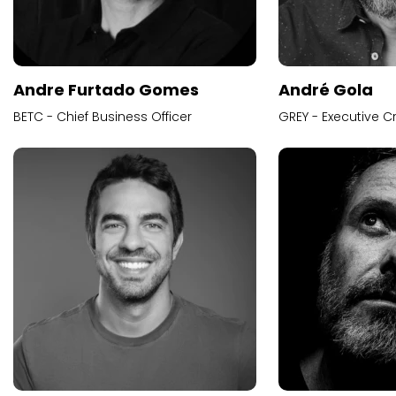
Andre Furtado Gomes
André Gola
BETC - Chief Business Officer
GREY - Executive Cr