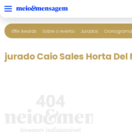
Effie Awards
Sobre o evento
Jurados
Cronograma 
jurado Caio Sales Horta Del