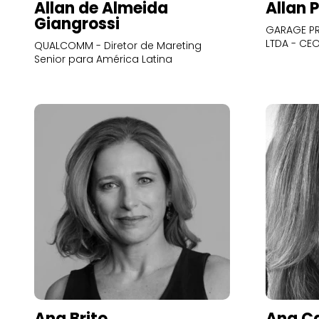
Allan de Almeida
Allan 
Giangrossi
GARAGE PR
LTDA - CE
QUALCOMM - Diretor de Mareting
Senior para América Latina
Ana Brito
Ana Ca