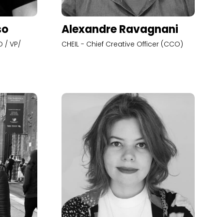
so
Alexandre Ravagnani
 / VP/
CHEIL - Chief Creative Officer (CCO)