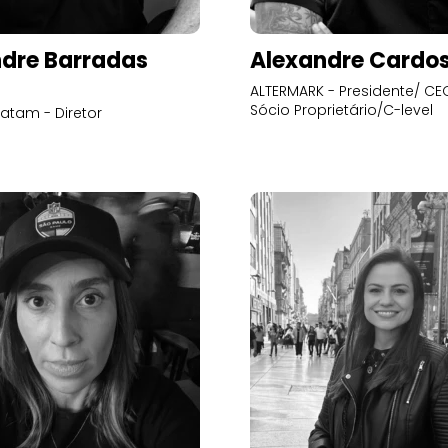
dre Barradas
Alexandre Cardo
ALTERMARK - Presidente/ CEO
Sócio Proprietário/C-level
atam - Diretor