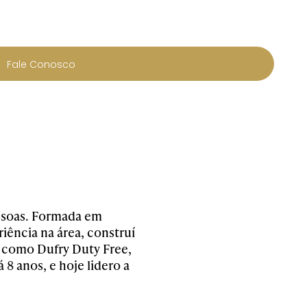
Fale Conosco
essoas. Formada em
iência na área, construí
 como Dufry Duty Free,
8 anos, e hoje lidero a