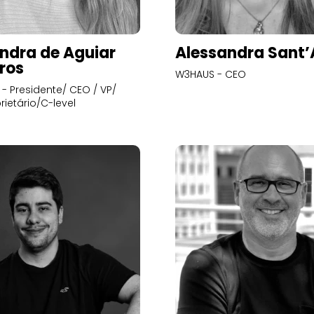
ndra de Aguiar
Alessandra Sant
ros
W3HAUS - CEO
- Presidente/ CEO / VP/
rietário/C-level