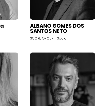
va
ALBANO GOMES DOS
SANTOS NETO
SCORE GROUP - Sócio