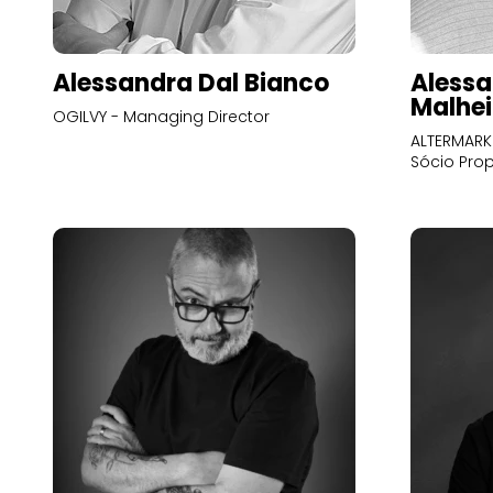
Alessandra Dal Bianco
Alessa
Malhei
OGILVY - Managing Director
ALTERMARK 
Sócio Prop