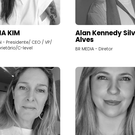
A KIM
Alan Kennedy Sil
Alves
- Presidente/ CEO / VP/
rietário/C-level
BR MEDIA - Diretor