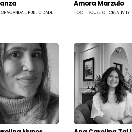
Panza
Amora Marzulo
OPAGANDA E PUBLICIDADE
HOC - HOUSE OF CREATIVITY -
O
rolina Nunes
Ana Carolina Tai 