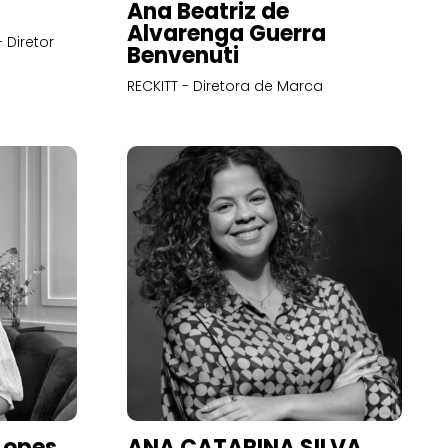
Ana Beatriz de
Alvarenga Guerra
 Diretor
Benvenuti
RECKITT - Diretora de Marca
Lopes
ANA CATARINA SILVA