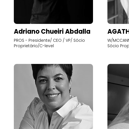
Adriano Chueiri Abdalla
AGATH
PROS - Presidente/ CEO / VP/ Sócio
W/MCCANN 
Proprietário/C-level
Sócio Prop