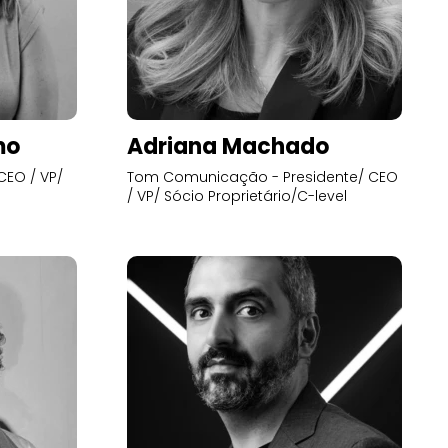
mo
Adriana Machado
CEO / VP/
Tom Comunicação - Presidente/ CEO
/ VP/ Sócio Proprietário/C-level