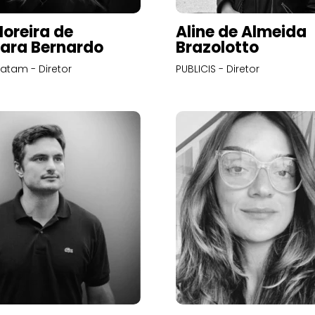
Moreira de
Aline de Almeida
ara Bernardo
Brazolotto
atam - Diretor
PUBLICIS - Diretor