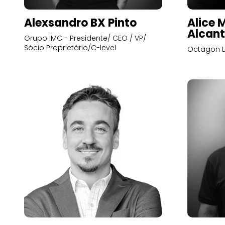
Alexsandro BX Pinto
Alice 
Alcant
Grupo IMC - Presidente/ CEO / VP/
Sócio Proprietário/C-level
Octagon L