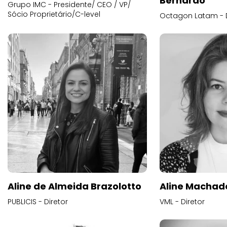
Bernardo
Grupo IMC - Presidente/ CEO / VP/
Sócio Proprietário/C-level
Octagon Latam - D
Aline de Almeida Brazolotto
Aline Machad
PUBLICIS - Diretor
VML - Diretor