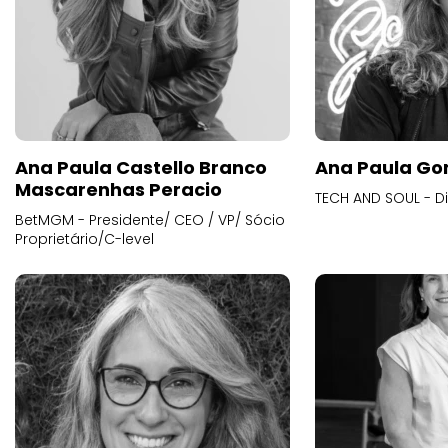
Ana Paula Castello Branco
Ana Paula Go
Mascarenhas Peracio
TECH AND SOUL - D
BetMGM - Presidente/ CEO / VP/ Sócio
Proprietário/C-level