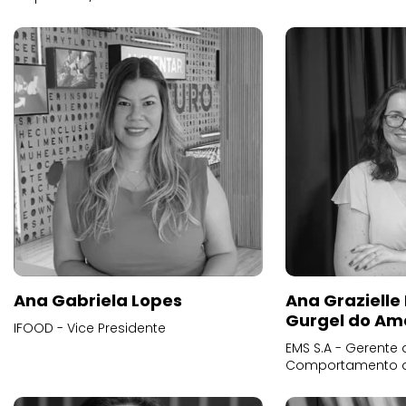
Ana Gabriela Lopes
Ana Grazielle
Gurgel do Am
IFOOD - Vice Presidente
EMS S.A - Gerente 
Comportamento 