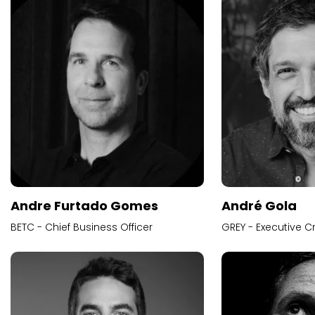
Andre Furtado Gomes
André Gola
BETC - Chief Business Officer
GREY - Executive Cr