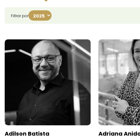
Filtrar por
Adilson Batista
Adriana Anid