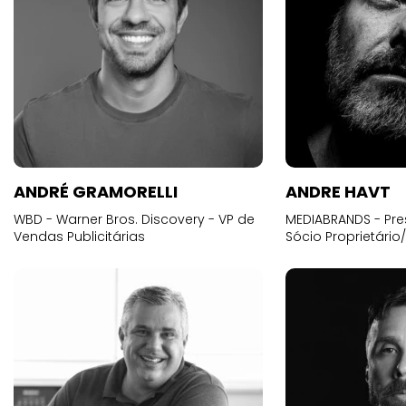
ANDRÉ GRAMORELLI
ANDRE HAVT
WBD - Warner Bros. Discovery - VP de
MEDIABRANDS - Pre
Vendas Publicitárias
Sócio Proprietário