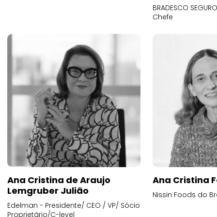
BRADESCO SEGUROS
Chefe
Ana Cristina de Araujo
Ana Cristina F
Lemgruber Julião
Nissin Foods do Br
Edelman - Presidente/ CEO / VP/ Sócio
Proprietário/C-level