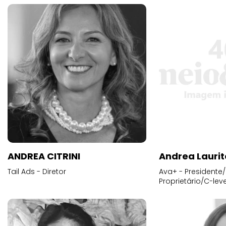
ANDREA CITRINI
Andrea Laurit
Tail Ads - Diretor
Ava+ - Presidente/
Proprietário/C-leve