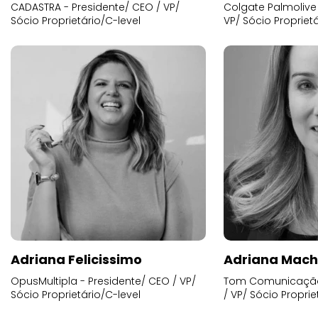
CADASTRA - Presidente/ CEO / VP/
Colgate Palmolive 
Sócio Proprietário/C-level
VP/ Sócio Proprietá
Adriana Felicissimo
Adriana Mac
OpusMultipla - Presidente/ CEO / VP/
Tom Comunicação 
Sócio Proprietário/C-level
/ VP/ Sócio Proprie