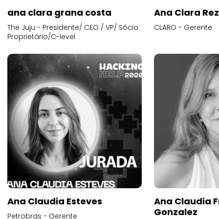
ana clara grana costa
Ana Clara Re
The Juju - Presidente/ CEO / VP/ Sócio
CLARO - Gerente
Proprietário/C-level
Ana Claudia Esteves
Ana Claudia F
Gonzalez
Petrobras - Gerente