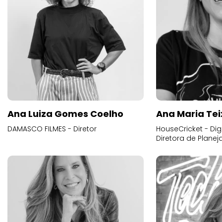
Ana Luiza Gomes Coelho
Ana Maria Tei
DAMASCO FILMES - Diretor
HouseCricket - Digi
Diretora de Plane