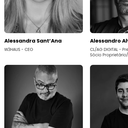
Alessandra Sant’Ana
Alessandro Al
W3HAUS - CEO
CL/AG DIGITAL - Pr
Sócio Proprietário