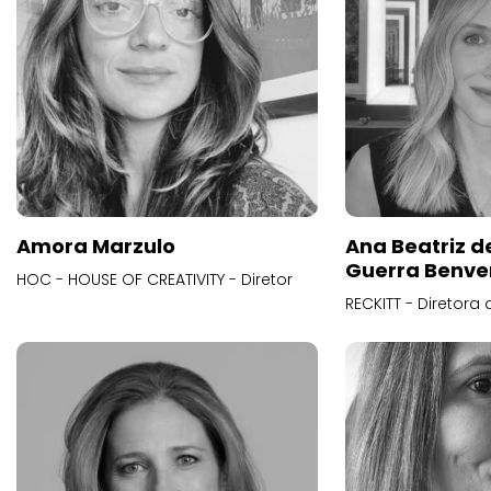
Amora Marzulo
Ana Beatriz d
Guerra Benve
HOC - HOUSE OF CREATIVITY - Diretor
RECKITT - Diretora