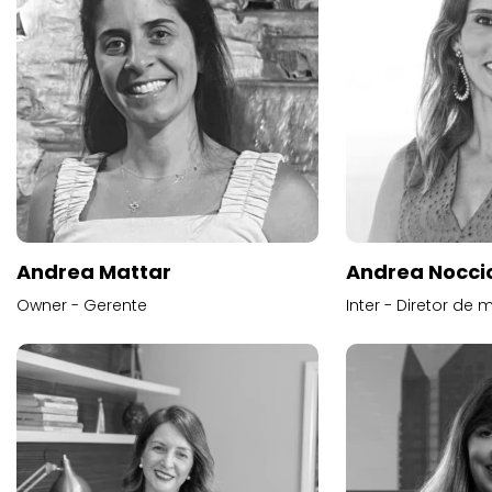
Andrea Mattar
Andrea Noccio
Owner - Gerente
Inter - Diretor de 