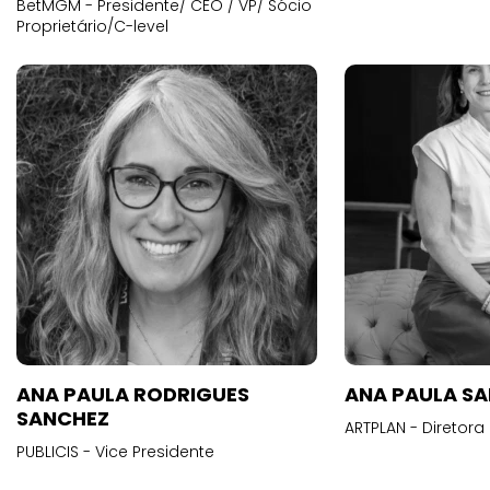
BetMGM - Presidente/ CEO / VP/ Sócio
Proprietário/C-level
ANA PAULA RODRIGUES
ANA PAULA S
SANCHEZ
ARTPLAN - Diretora
PUBLICIS - Vice Presidente