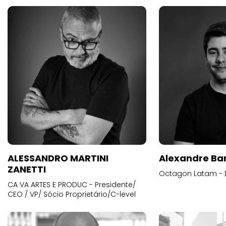
ALESSANDRO MARTINI
Alexandre Ba
ZANETTI
Octagon Latam - D
CA VA ARTES E PRODUC - Presidente/
CEO / VP/ Sócio Proprietário/C-level