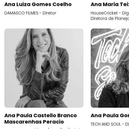
Ana Luiza Gomes Coelho
Ana Maria Tei
DAMASCO FILMES - Diretor
HouseCricket - Digi
Diretora de Plane
Ana Paula Castello Branco
Ana Paula Go
Mascarenhas Peracio
TECH AND SOUL - D