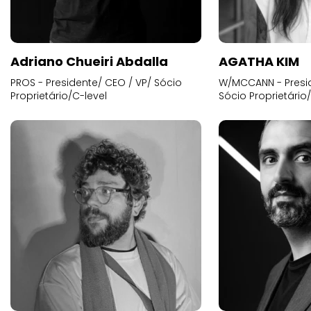
Adriano Chueiri Abdalla
AGATHA KIM
PROS - Presidente/ CEO / VP/ Sócio
W/MCCANN - Presid
Proprietário/C-level
Sócio Proprietário