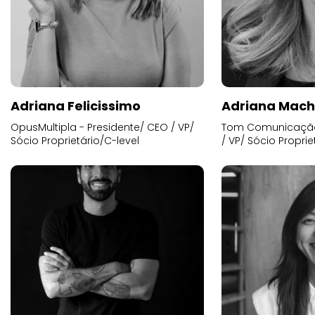
Adriana Felicissimo
Adriana Mac
OpusMultipla - Presidente/ CEO / VP/
Tom Comunicação 
Sócio Proprietário/C-level
/ VP/ Sócio Proprie