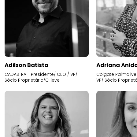
Adilson Batista
Adriana Anid
CADASTRA - Presidente/ CEO / VP/
Colgate Palmolive 
Sócio Proprietário/C-level
VP/ Sócio Proprietá