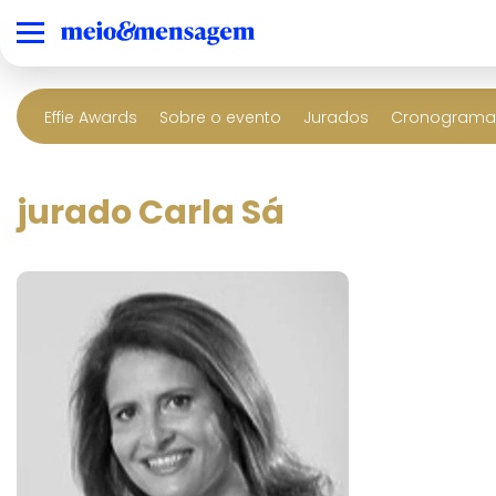
Effie Awards
Sobre o evento
Jurados
Cronograma 
jurado Carla Sá