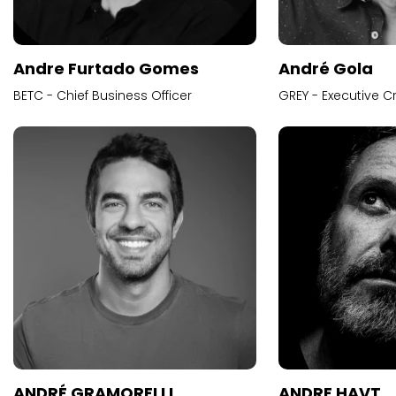
Andre Furtado Gomes
André Gola
BETC - Chief Business Officer
GREY - Executive Cr
ANDRÉ GRAMORELLI
ANDRE HAVT