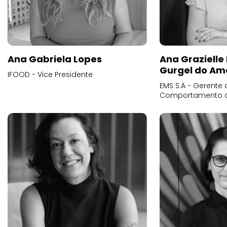
Ana Gabriela Lopes
Ana Grazielle
Gurgel do Am
IFOOD - Vice Presidente
EMS S.A - Gerente 
Comportamento 