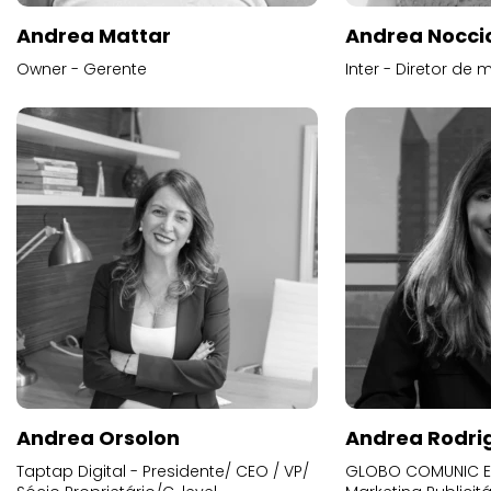
Andrea Mattar
Andrea Noccio
Owner - Gerente
Inter - Diretor de 
Andrea Orsolon
Andrea Rodri
Taptap Digital - Presidente/ CEO / VP/
GLOBO COMUNIC E 