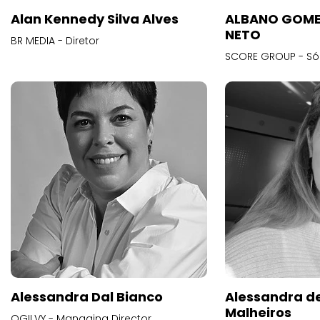
Alan Kennedy Silva Alves
ALBANO GOME
NETO
BR MEDIA - Diretor
SCORE GROUP - Só
Alessandra Dal Bianco
Alessandra d
Malheiros
OGILVY - Managing Director