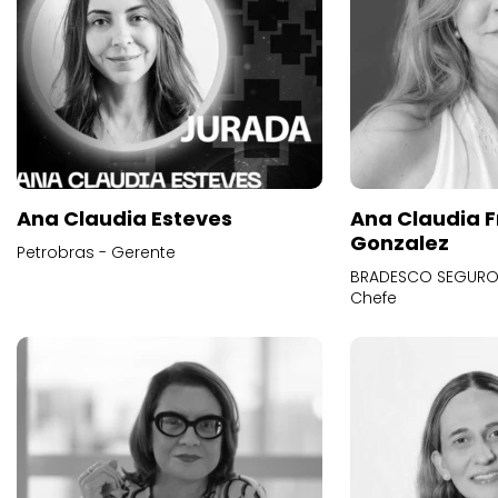
Ana Claudia Esteves
Ana Claudia F
Gonzalez
Petrobras - Gerente
BRADESCO SEGUROS
Chefe