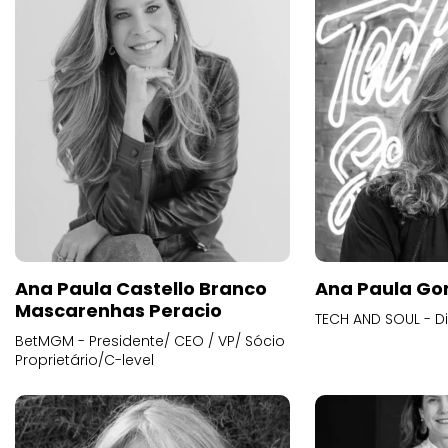
Ana Paula Castello Branco
Ana Paula Go
Mascarenhas Peracio
TECH AND SOUL - D
BetMGM - Presidente/ CEO / VP/ Sócio
Proprietário/C-level