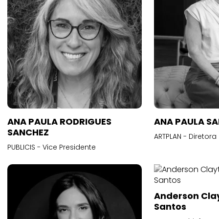
ANA PAULA RODRIGUES
ANA PAULA S
SANCHEZ
ARTPLAN - Diretora
PUBLICIS - Vice Presidente
Anderson Cla
Santos