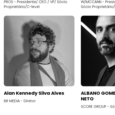
PROS - Presidente/ CEO / VP/ Sócio
W/MCCANN - Presid
Proprietário/C-level
Sócio Proprietário
Alan Kennedy Silva Alves
ALBANO GOME
NETO
BR MEDIA - Diretor
SCORE GROUP - Só