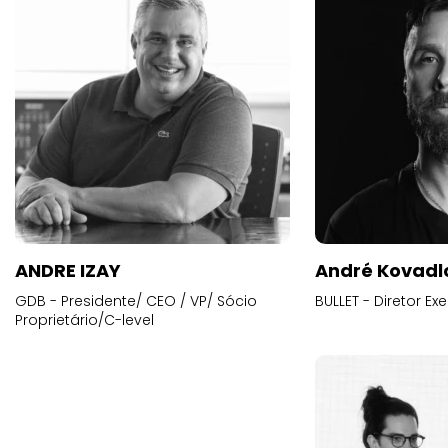
ANDRE IZAY
André Kovadl
GDB - Presidente/ CEO / VP/ Sócio
BULLET - Diretor E
Proprietário/C-level