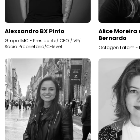
Alexsandro BX Pinto
Alice Moreira
Bernardo
Grupo IMC - Presidente/ CEO / VP/
Sócio Proprietário/C-level
Octagon Latam - D