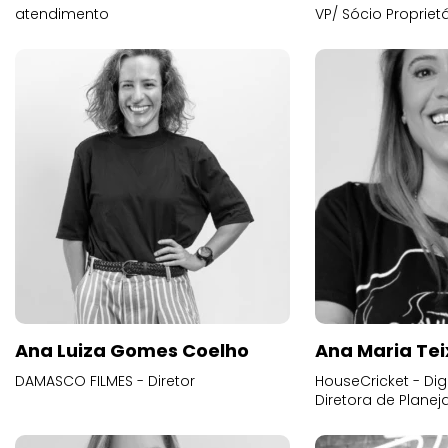
atendimento
VP/ Sócio Proprietá
Ana Luiza Gomes Coelho
Ana Maria Tei
DAMASCO FILMES - Diretor
HouseCricket - Digi
Diretora de Plane