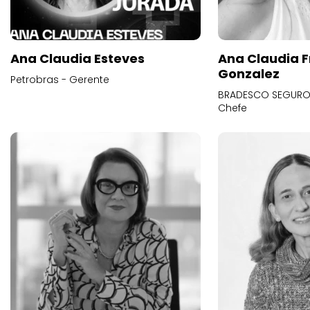
Ana Claudia Esteves
Ana Claudia F
Gonzalez
Petrobras - Gerente
BRADESCO SEGUROS
Chefe