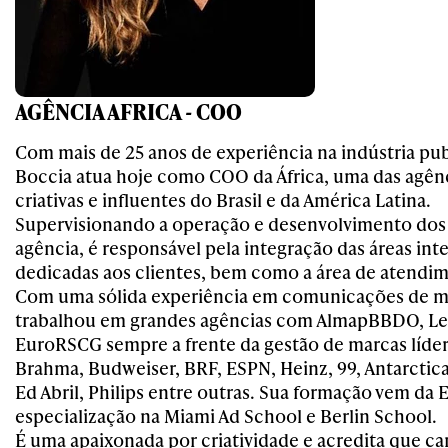
AGÊNCIA AFRICA - COO
Com mais de 25 anos de experiência na indústria publ
Boccia atua hoje como COO da África, uma das agên
criativas e influentes do Brasil e da América Latina.
Supervisionando a operação e desenvolvimento dos
agência, é responsável pela integração das áreas int
dedicadas aos clientes, bem como a área de atendim
Com uma sólida experiência em comunicações de m
trabalhou em grandes agências com AlmapBBDO, Le
EuroRSCG sempre a frente da gestão de marcas líd
Brahma, Budweiser, BRF, ESPN, Heinz, 99, Antarctica,
Ed Abril, Philips entre outras. Sua formação vem da
especialização na Miami Ad School e Berlin School.
É uma apaixonada por criatividade e acredita que 