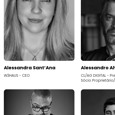
Alessandra Sant’Ana
Alessandro Al
W3HAUS - CEO
CL/AG DIGITAL - Pr
Sócio Proprietário