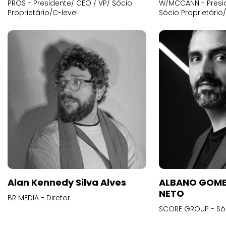
PROS - Presidente/ CEO / VP/ Sócio
W/MCCANN - Presid
Proprietário/C-level
Sócio Proprietário
Alan Kennedy Silva Alves
ALBANO GOME
NETO
BR MEDIA - Diretor
SCORE GROUP - Só