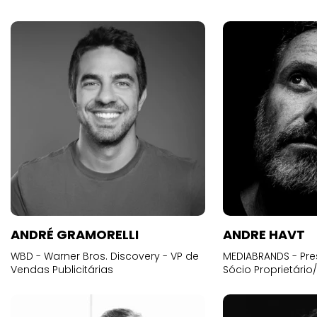
ANDRÉ GRAMORELLI
ANDRE HAVT
WBD - Warner Bros. Discovery - VP de
MEDIABRANDS - Pre
Vendas Publicitárias
Sócio Proprietário