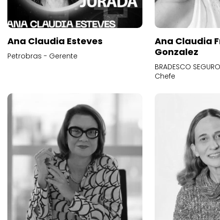
Ana Claudia Esteves
Ana Claudia F
Gonzalez
Petrobras - Gerente
BRADESCO SEGUROS
Chefe