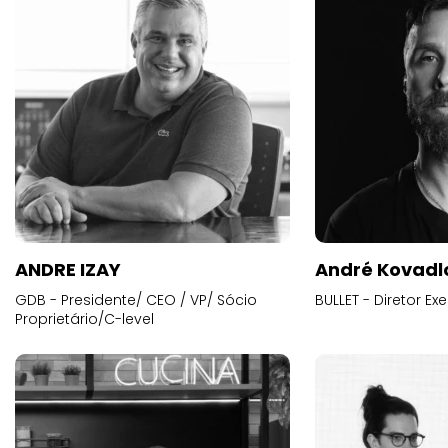
ANDRE IZAY
André Kovadl
GDB - Presidente/ CEO / VP/ Sócio
BULLET - Diretor E
Proprietário/C-level