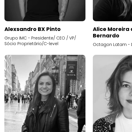
Alexsandro BX Pinto
Alice Moreira
Bernardo
Grupo IMC - Presidente/ CEO / VP/
Sócio Proprietário/C-level
Octagon Latam - D