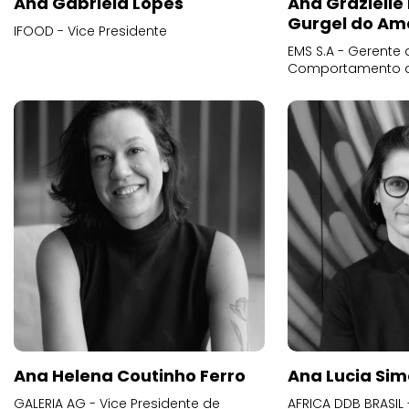
Ana Gabriela Lopes
Ana Grazielle
Gurgel do Am
IFOOD - Vice Presidente
EMS S.A - Gerente 
Comportamento 
Ana Helena Coutinho Ferro
Ana Lucia Sim
GALERIA AG - Vice Presidente de
AFRICA DDB BRASIL 