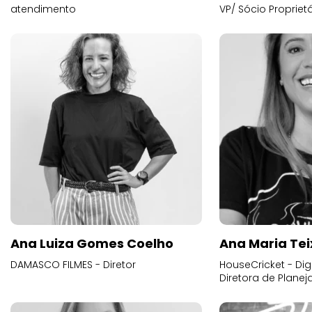
atendimento
VP/ Sócio Proprietá
Ana Luiza Gomes Coelho
Ana Maria Tei
DAMASCO FILMES - Diretor
HouseCricket - Digi
Diretora de Plane