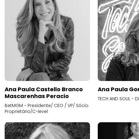
Ana Paula Castello Branco
Ana Paula Go
Mascarenhas Peracio
TECH AND SOUL - D
BetMGM - Presidente/ CEO / VP/ Sócio
Proprietário/C-level