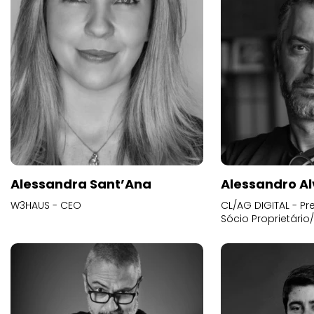
Alessandra Sant’Ana
Alessandro Al
W3HAUS - CEO
CL/AG DIGITAL - Pr
Sócio Proprietário