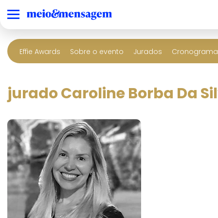
Effie Awards
Sobre o evento
Jurados
Cronograma 
jurado Caroline Borba Da Si