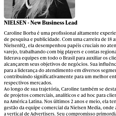
NIELSEN - New Business Lead
Caroline Borba é uma profissional altamente experie
de pesquisa e publicidade. Com uma carreira de 18 
NielsenIQ, ela desempenhou papéis cruciais no ate
varejo, trabalhando com big players e contas region
liderava equipes em todo o Brasil para auxiliar os cli
alcançarem seus objetivos de negócios. Sua influên
para a liderança do atendimento em diversos segmen
contribuindo significativamente para um melhor e
respectivos mercados.
Ao longo de sua trajetória, Caroline também se dest
de projetos comerciais, analíticos e ad hoc para clien
na América Latina. Nos últimos 2 anos e meio, ela t
gestão da equipe comercial da Nielsen Media, onde 
a vertical de Advertisers. Seu compromisso primordi