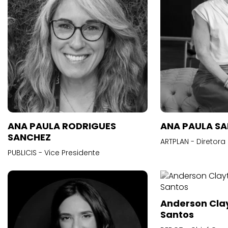
ANA PAULA RODRIGUES
ANA PAULA S
SANCHEZ
ARTPLAN - Diretora
PUBLICIS - Vice Presidente
Anderson Cla
Santos