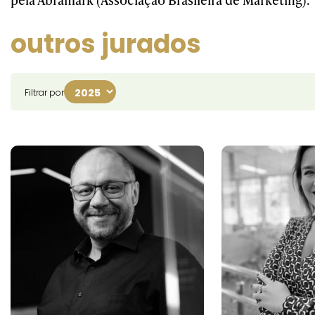
outros jurados
Filtrar por