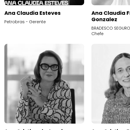
Ana Claudia Esteves
Ana Claudia F
Gonzalez
Petrobras - Gerente
BRADESCO SEGUROS
Chefe