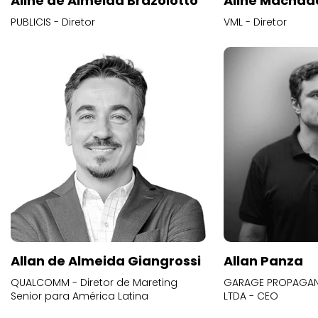
Aline de Almeida Brazolotto
Aline Machad
PUBLICIS - Diretor
VML - Diretor
Allan de Almeida Giangrossi
Allan Panza
QUALCOMM - Diretor de Mareting
GARAGE PROPAGAND
Senior para América Latina
LTDA - CEO