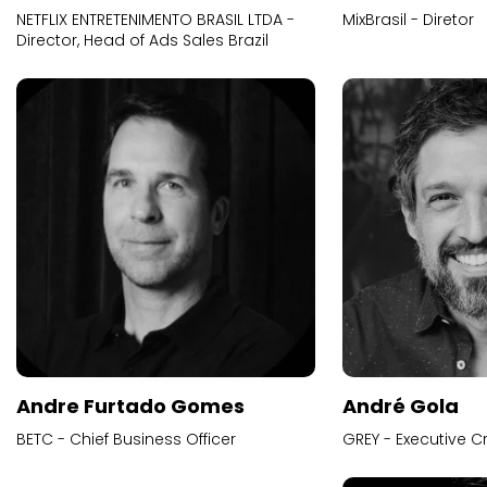
NETFLIX ENTRETENIMENTO BRASIL LTDA -
MixBrasil - Diretor
Director, Head of Ads Sales Brazil
Andre Furtado Gomes
André Gola
BETC - Chief Business Officer
GREY - Executive Cr