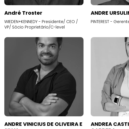
André Troster
ANDRE URSUL
WIEDEN+KENNEDY - Presidente/ CEO /
PINTEREST - Gerent
VP/ Sócio Proprietário/C-level
ANDRE VINICIUS DE OLIVEIRA E
ANDREA CAST