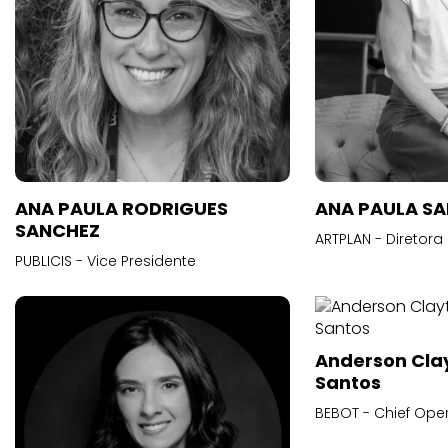
ANA PAULA RODRIGUES
ANA PAULA S
SANCHEZ
ARTPLAN - Diretora
PUBLICIS - Vice Presidente
Anderson Cla
Santos
BEBOT - Chief Oper