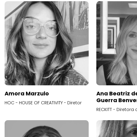
Amora Marzulo
Ana Beatriz d
Guerra Benve
HOC - HOUSE OF CREATIVITY - Diretor
RECKITT - Diretora