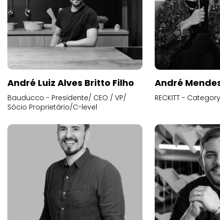
André Luiz Alves Britto Filho
André Mende
Bauducco - Presidente/ CEO / VP/
RECKITT - Categor
Sócio Proprietário/C-level