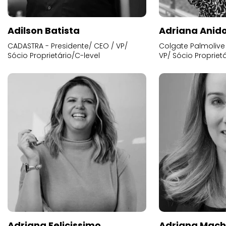
Adilson Batista
Adriana Anid
CADASTRA - Presidente/ CEO / VP/
Colgate Palmolive 
Sócio Proprietário/C-level
VP/ Sócio Proprietá
Adriana Felicissimo
Adriana Mac