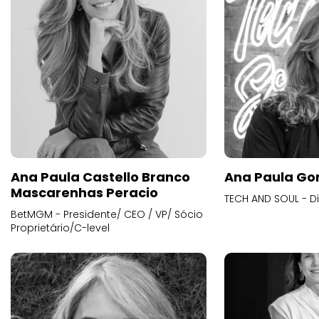
Ana Paula Castello Branco
Ana Paula Go
Mascarenhas Peracio
TECH AND SOUL - D
BetMGM - Presidente/ CEO / VP/ Sócio
Proprietário/C-level