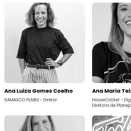
Ana Luiza Gomes Coelho
Ana Maria Tei
DAMASCO FILMES - Diretor
HouseCricket - Digi
Diretora de Plane