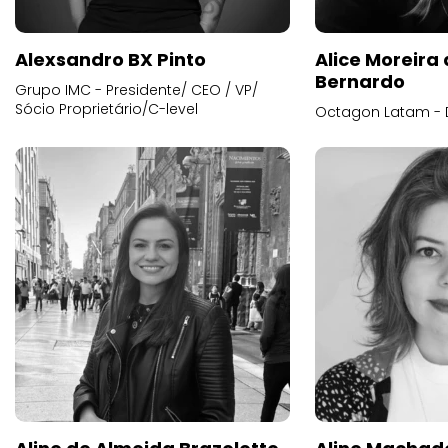
Alexsandro BX Pinto
Alice Moreira
Bernardo
Grupo IMC - Presidente/ CEO / VP/
Sócio Proprietário/C-level
Octagon Latam - D