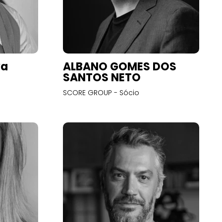
va
ALBANO GOMES DOS
SANTOS NETO
SCORE GROUP - Sócio