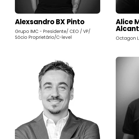
Alexsandro BX Pinto
Alice 
Alcant
Grupo IMC - Presidente/ CEO / VP/
Sócio Proprietário/C-level
Octagon L