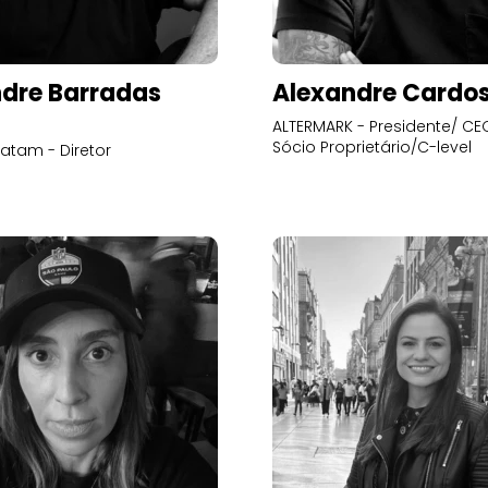
dre Barradas
Alexandre Cardo
ALTERMARK - Presidente/ CEO
Sócio Proprietário/C-level
atam - Diretor